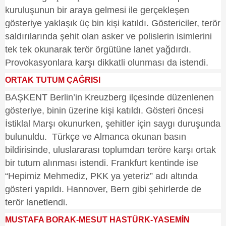
kuruluşunun bir araya gelmesi ile gerçekleşen
gösteriye yaklaşık üç bin kişi katıldı. Göstericiler, terör
saldırılarında şehit olan asker ve polislerin isimlerini
tek tek okunarak terör örgütüne lanet yağdırdı.
Provokasyonlara karşı dikkatli olunması da istendi.
ORTAK TUTUM ÇAĞRISI
BAŞKENT Berlin’in Kreuzberg ilçesinde düzenlenen
gösteriye, binin üzerine kişi katıldı. Gösteri öncesi
İstiklal Marşı okunurken, şehitler için saygı duruşunda
bulunuldu. Türkçe ve Almanca okunan basın
bildirisinde, uluslararası toplumdan teröre karşı ortak
bir tutum alınması istendi. Frankfurt kentinde ise
“Hepimiz Mehmediz, PKK ya yeteriz” adı altında
gösteri yapıldı. Hannover, Bern gibi şehirlerde de
terör lanetlendi.
MUSTAFA BORAK-MESUT HASTÜRK-YASEMİN