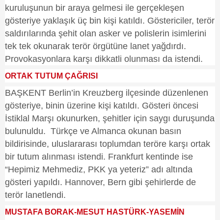
kuruluşunun bir araya gelmesi ile gerçekleşen
gösteriye yaklaşık üç bin kişi katıldı. Göstericiler, terör
saldırılarında şehit olan asker ve polislerin isimlerini
tek tek okunarak terör örgütüne lanet yağdırdı.
Provokasyonlara karşı dikkatli olunması da istendi.
ORTAK TUTUM ÇAĞRISI
BAŞKENT Berlin’in Kreuzberg ilçesinde düzenlenen
gösteriye, binin üzerine kişi katıldı. Gösteri öncesi
İstiklal Marşı okunurken, şehitler için saygı duruşunda
bulunuldu. Türkçe ve Almanca okunan basın
bildirisinde, uluslararası toplumdan teröre karşı ortak
bir tutum alınması istendi. Frankfurt kentinde ise
“Hepimiz Mehmediz, PKK ya yeteriz” adı altında
gösteri yapıldı. Hannover, Bern gibi şehirlerde de
terör lanetlendi.
MUSTAFA BORAK-MESUT HASTÜRK-YASEMİN