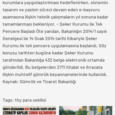
kurumlara yaygınlaştırılması hedeflenirken, sistemin
tasarım ve yazılım süreci devam eden e-başvuru
aşamasına ilişkin teknik çalışmaların yıl sonuna kadar
tamamlanması bekleniyor. – Şeker Kurumu ile Tek
Pencere Başladı Öte yandan, Bakanlığın 2014/1 sayılı
Genelgesi ile 14 Ocak 2014 tarihi itibariyle Şeker
Kurumu ile tek pencere uygulamasına başlandı. Söz
konusu tarihten bugüne kadar Şeker Kurumu
tarafından Bakanlığa 432 belge elektronik ortamda
gönderildi. Bu belgelerden 271’i ithalat ve ihracata
ilişkin muhtelif gümrük beyannamelerinde kullanıldı.
Kaynak: Gümrük ve Ticaret Bakanlığı
Tags:
thy para cekilisi