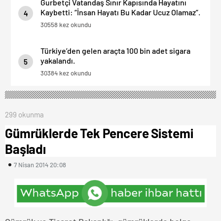
Gurbetçi Vatandaş Sınır Kapısında Hayatını
Kaybetti: “İnsan Hayatı Bu Kadar Ucuz Olamaz”.
4
30558 kez okundu
Türkiye’den gelen araçta 100 bin adet sigara
yakalandı.
5
30384 kez okundu
299 okunma
Gümrüklerde Tek Pencere Sistemi
Başladı
7 Nisan 2014 20:08