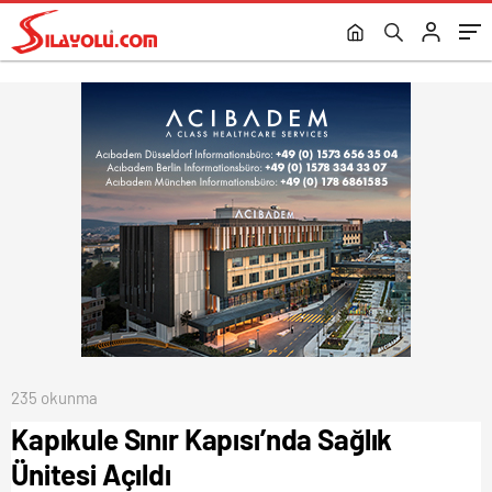
235 okunma
Kapıkule Sınır Kapısı’nda Sağlık
Ünitesi Açıldı