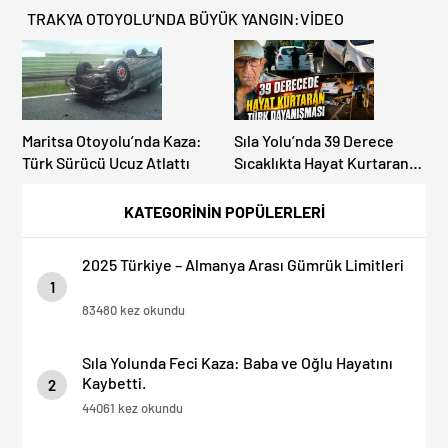
TRAKYA OTOYOLU’NDA BÜYÜK YANGIN:VİDEO
Maritsa Otoyolu’nda Kaza:
Sıla Yolu’nda 39 Derece
Türk Sürücü Ucuz Atlattı
Sıcaklıkta Hayat Kurtaran
Türk Dayanışması!
KATEGORİNİN POPÜLERLERİ
2025 Türkiye – Almanya Arası Gümrük Limitleri
1
83480 kez okundu
Sıla Yolunda Feci Kaza: Baba ve Oğlu Hayatını
Kaybetti.
2
44061 kez okundu