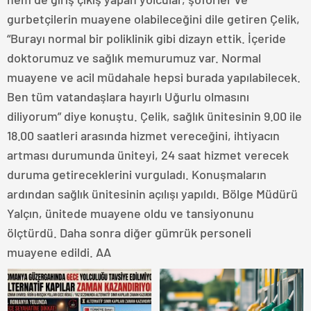
gurbetçilerin muayene olabileceğini dile getiren Çelik,
“Burayı normal bir poliklinik gibi dizayn ettik. İçeride
doktorumuz ve sağlık memurumuz var. Normal
muayene ve acil müdahale hepsi burada yapılabilecek.
Ben tüm vatandaşlara hayırlı Uğurlu olmasını
diliyorum” diye konuştu. Çelik, sağlık ünitesinin 9.00 ile
18.00 saatleri arasında hizmet vereceğini, ihtiyacın
artması durumunda üniteyi, 24 saat hizmet verecek
duruma getireceklerini vurguladı. Konuşmaların
ardından sağlık ünitesinin açılışı yapıldı. Bölge Müdürü
Yalçın, ünitede muayene oldu ve tansiyonunu
ölçtürdü. Daha sonra diğer gümrük personeli
muayene edildi. AA