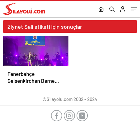
Ziynet Sali etiketi için sonuçlar
Fenerbahçe
Gelsenkirchen Derneği
Gala Gecesi Düzenledi
©Silayolu.com 2002 - 2024