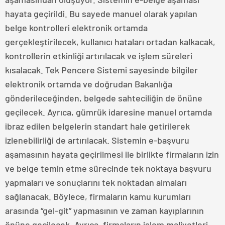
hayata geçirildi. Bu sayede manuel olarak yapılan
belge kontrolleri elektronik ortamda
gerçekleştirilecek, kullanıcı hataları ortadan kalkacak,
kontrollerin etkinliği artırılacak ve işlem süreleri
kısalacak. Tek Pencere Sistemi sayesinde bilgiler
elektronik ortamda ve doğrudan Bakanlığa
gönderileceğinden, belgede sahteciliğin de önüne
geçilecek. Ayrıca, gümrük idaresine manuel ortamda
ibraz edilen belgelerin standart hale getirilerek
izlenebilirliği de artırılacak. Sistemin e-başvuru
aşamasının hayata geçirilmesi ile birlikte firmaların izin
ve belge temin etme sürecinde tek noktaya başvuru
yapmaları ve sonuçlarını tek noktadan almaları
sağlanacak. Böylece, firmaların kamu kurumları
arasında “gel-git” yapmasının ve zaman kayıplarının
önüne geçilecek. Ayrıca, firmaların işlem maliyetleri