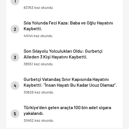
1
83763 kez okundu
Sıla Yolunda Feci Kaza: Baba ve Oğlu Hayatını
Kaybetti.
2
44144 kez okundu
Son Sılayolu Yolculukları Oldu: Gurbetçi
Aileden 3 Kişi Hayatını Kaybetti.
3
38551 kez okundu
Gurbetçi Vatandaş Sınır Kapısında Hayatını
Kaybetti: “İnsan Hayatı Bu Kadar Ucuz Olamaz”.
4
30626 kez okundu
Türkiye’den gelen araçta 100 bin adet sigara
yakalandı.
5
30452 kez okundu