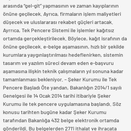
arasında “gel-git” yapmasının ve zaman kayıplarının
önüne geçilecek. Ayrıca, firmaların işlem maliyetleri
düşecek ve uluslararası rekabet güçleri artacak.
Ayrrıca, Tek Pencere Sistemi ile işlemler kağıtsız
ortamda gerçekleştirilecek. Böylece, kağıt israfının da
önüne geçilecek. e-belge aşamasının, hızlı bir şekilde
kurumlara yaygınlaştırılması hedeflenirken, sistemin
tasarım ve yazılım süreci devam eden e-başvuru
aşamasına ilişkin teknik çalışmaların yıl sonuna kadar
tamamlanması bekleniyor. – Şeker Kurumu ile Tek
Pencere Başladı Öte yandan, Bakanlığın 2014/1 sayılı
Genelgesi ile 14 Ocak 2014 tarihi itibariyle Şeker
Kurumu ile tek pencere uygulamasına başlandı. Söz
konusu tarihten bugüne kadar Şeker Kurumu
tarafından Bakanlığa 432 belge elektronik ortamda
gönderildi. Bu belgelerden 271’i ithalat ve ihracata