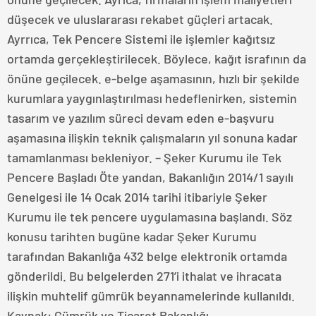
düşecek ve uluslararası rekabet güçleri artacak.
Ayrrıca, Tek Pencere Sistemi ile işlemler kağıtsız
ortamda gerçekleştirilecek. Böylece, kağıt israfının da
önüne geçilecek. e-belge aşamasının, hızlı bir şekilde
kurumlara yaygınlaştırılması hedeflenirken, sistemin
tasarım ve yazılım süreci devam eden e-başvuru
aşamasına ilişkin teknik çalışmaların yıl sonuna kadar
tamamlanması bekleniyor. – Şeker Kurumu ile Tek
Pencere Başladı Öte yandan, Bakanlığın 2014/1 sayılı
Genelgesi ile 14 Ocak 2014 tarihi itibariyle Şeker
Kurumu ile tek pencere uygulamasına başlandı. Söz
konusu tarihten bugüne kadar Şeker Kurumu
tarafından Bakanlığa 432 belge elektronik ortamda
gönderildi. Bu belgelerden 271’i ithalat ve ihracata
ilişkin muhtelif gümrük beyannamelerinde kullanıldı.
Kaynak: Gümrük ve Ticaret Bakanlığı