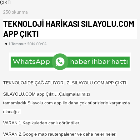
230 okunma
TEKNOLOJİ HARİKASI SILAYOLU.COM
APP ÇIKTI
1 Temmuz 2014 00:04
TEKNOLOJİDE ÇAĞ ATLIYORUZ, SILAYOLU.COM APP ÇIKTI.
SILAYOLU.COM app Çıktı…Çalışmalarımızı
tamamladık.Sılayolu.com app ile daha çok süprizlerle karşınızda
olacağız.
VARAN 1.Kapıkuleden canlı görüntül
er.
VARAN 2.Google map rautenpalener ve daha neler neler.