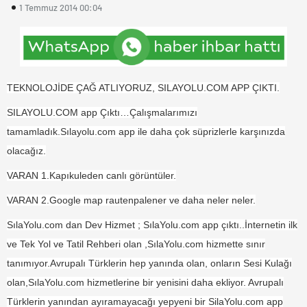
1 Temmuz 2014 00:04
TEKNOLOJİDE ÇAĞ ATLIYORUZ, SILAYOLU.COM APP ÇIKTI.
SILAYOLU.COM app Çıktı…Çalışmalarımızı
tamamladık.Sılayolu.com app ile daha çok süprizlerle karşınızda
olacağız.
VARAN 1.Kapıkuleden canlı görüntül
er.
VARAN 2.Google map rautenpalener ve daha neler neler.
SılaYolu.com dan Dev Hizmet ; SılaYolu.com app çıktı..İnternetin ilk
ve Tek Yol ve Tatil Rehberi olan ,SılaYolu.com hizmette sınır
tanımıyor.Avrupalı Türklerin hep yanında olan, onların Sesi Kulağı
olan,SılaYolu.com hizmetlerine bir yenisini daha ekliyor. Avrupalı
Türklerin yanından ayıramayacağı yepyeni bir SilaYolu.com app