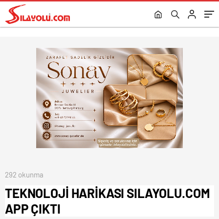
292 okunma
TEKNOLOJİ HARİKASI SILAYOLU.COM
APP ÇIKTI