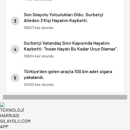
Son Sılayolu Yolculukları Oldu: Gurbetçi
Aileden 3 Kişi Hayatını Kaybetti.
3
38527 kez okundu
Gurbetçi Vatandaş Sınır Kapısında Hayatını
Kaybetti: “İnsan Hayatı Bu Kadar Ucuz Olamaz”.
4
30604 kez okundu
Türkiye’den gelen araçta 100 bin adet sigara
yakalandı.
5
30430 kez okundu