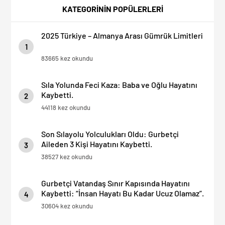
OLMAYIN!
KATEGORİNİN POPÜLERLERİ
2025 Türkiye – Almanya Arası Gümrük Limitleri
1
83665 kez okundu
Sıla Yolunda Feci Kaza: Baba ve Oğlu Hayatını
Kaybetti.
2
44118 kez okundu
Son Sılayolu Yolculukları Oldu: Gurbetçi
Aileden 3 Kişi Hayatını Kaybetti.
3
38527 kez okundu
Gurbetçi Vatandaş Sınır Kapısında Hayatını
Kaybetti: “İnsan Hayatı Bu Kadar Ucuz Olamaz”.
4
30604 kez okundu