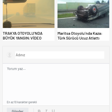
KAPILAR ZAMAN
KAZANDIRIYOR!
TRAKYA OTOYOLU’NDA
Maritsa Otoyolu’nda Kaza:
BÜYÜK YANGIN:VİDEO
Türk Sürücü Ucuz Atlattı
En az 10 karakter gerekli
Gönder