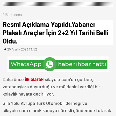
416 okunma
Resmi Açıklama Yapıldı.Yabancı
Plakalı Araçlar İçin 2+2 Yıl Tarihi Belli
Oldu.
25 Aralık 2023 13:52
Daha önce
ilk olarak
silayolu.com’un gurbetçi
vatandaşlara duyurduğu ve müjdesini verdiği bir
kolaylık hayata geçiriliyor.
Sıla Yolu Avrupa Türk Otomobil derneği ve
silayolu.com olarak konuyu sürekli gündemde tutarak