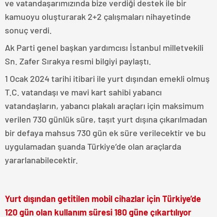
ve vatandaşarımızında bize verdiği destek ile bir
kamuoyu oluşturarak 2+2 çalışmaları nihayetinde
sonuç verdi.
Ak Parti genel başkan yardımcısı İstanbul milletvekili
Sn. Zafer Sırakya resmi bilgiyi paylaştı.
1 Ocak 2024 tarihi itibari ile yurt dışından emekli olmuş
T.C. vatandaşı ve mavi kart sahibi yabancı
vatandaşların, yabancı plakalı araçları için maksimum
verilen 730 günlük süre, taşıt yurt dışına çıkarılmadan
bir defaya mahsus 730 gün ek süre verilecektir ve bu
uygulamadan şuanda Türkiye’de olan araçlarda
yararlanabilecektir.
Yurt dışından getitilen mobil cihazlar için Türkiye’de
120 gün olan kullanım süresi 180 güne çıkartılıyor