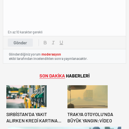
En az 10 karakter gerekli
Gönder
Gönderdiğiniz yorum
moderasyon
ekibi tarafından incelendikten sonra yayınlanacaktır.
SON DAKİKA
HABERLERİ
SIRBİSTAN’DA YAKIT
TRAKYA OTOYOLU’NDA
ALIRKEN KREDİ KARTINA
BÜYÜK YANGIN:VİDEO
DİKKAT: MAĞDUR