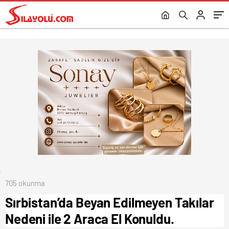
705 okunma
Sırbistan’da Beyan Edilmeyen Takılar
Nedeni ile 2 Araca El Konuldu.