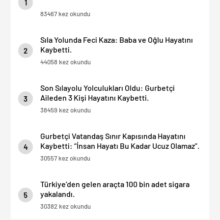
1
83467 kez okundu
Sıla Yolunda Feci Kaza: Baba ve Oğlu Hayatını
Kaybetti.
2
44058 kez okundu
Son Sılayolu Yolculukları Oldu: Gurbetçi
Aileden 3 Kişi Hayatını Kaybetti.
3
38459 kez okundu
Gurbetçi Vatandaş Sınır Kapısında Hayatını
Kaybetti: “İnsan Hayatı Bu Kadar Ucuz Olamaz”.
4
30557 kez okundu
Türkiye’den gelen araçta 100 bin adet sigara
yakalandı.
5
30382 kez okundu