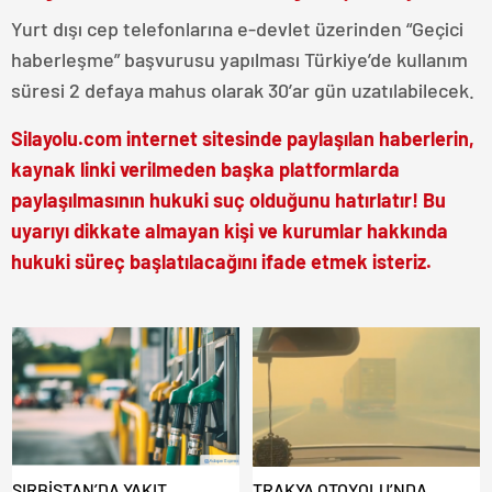
Yurt dışı cep telefonlarına e-devlet üzerinden “Geçici
haberleşme” başvurusu yapılması Türkiye’de kullanım
süresi 2 defaya mahus olarak 30’ar gün uzatılabilecek.
Silayolu.com internet sitesinde paylaşılan haberlerin,
kaynak linki verilmeden başka platformlarda
paylaşılmasının hukuki suç olduğunu hatırlatır! Bu
uyarıyı dikkate almayan kişi ve kurumlar hakkında
hukuki süreç başlatılacağını ifade etmek isteriz.
SIRBİSTAN’DA YAKIT
TRAKYA OTOYOLU’NDA