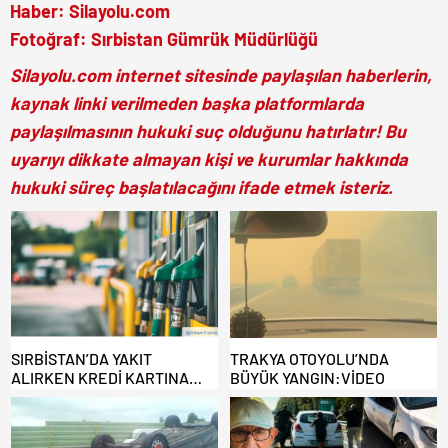
Haber: Silayolu.com
Fotoğraf: Sırbistan Gümrük Müdürlüğü
Silayolu.com internet sitesinde paylaşılan haberlerin,
kaynak linki verilmeden başka platformlarda
paylaşılmasının hukuki suç olduğunu hatırlatır! Bu
uyarıyı dikkate almayan kişi ve kurumlar hakkında
hukuki süreç başlatılacağını ifade etmek isteriz.
SIRBİSTAN’DA YAKIT
TRAKYA OTOYOLU’NDA
ALIRKEN KREDİ KARTINA
BÜYÜK YANGIN:VİDEO
DİKKAT: MAĞDUR OLMAYIN!