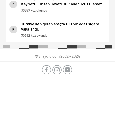
Kaybetti: “İnsan Hayatı Bu Kadar Ucuz Olamaz”.
4
30557 kez okundu
Türkiye’den gelen araçta 100 bin adet sigara
yakalandı.
5
30382 kez okundu
©Silayolu.com 2002 - 2024