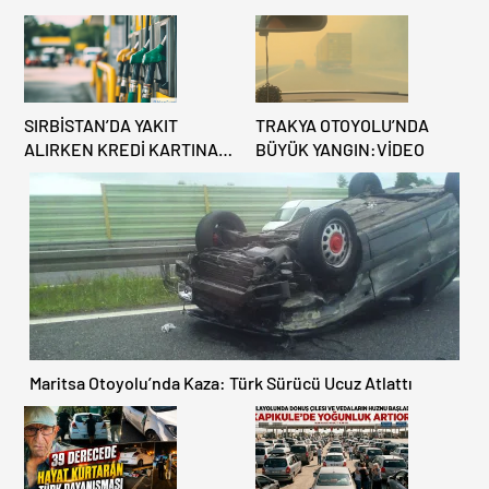
SIRBİSTAN’DA YAKIT
TRAKYA OTOYOLU’NDA
ALIRKEN KREDİ KARTINA
BÜYÜK YANGIN:VİDEO
DİKKAT: MAĞDUR
OLMAYIN!
Maritsa Otoyolu’nda Kaza: Türk Sürücü Ucuz Atlattı