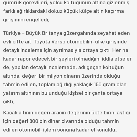
gümrük görevlileri, yolcu koltuğunun altına gizlenmiş
farklı ağırlıklardaki dokuz küçük külçe altın kaçırma
girişimini engelledi.
Türkiye – Büyük Britanya güzergahında seyahat eden
evli çifte ait Toyota Verso otomobilin, ülke girişinde
detaylı inceleme için ayrılmasıyla ortaya çıktı. Her ne
kadar rapor edecek bir şeyleri olmadığını iddia etseler
de, yapılan detaylı incelemede, adı geçen koltuğun
altında, değeri bir milyon dinarın üzerinde olduğu
tahmin edilen, toplam ağırlığı yaklaşık 150 gram olan
yatırım altınının bulunduğu kişisel bir çanta ortaya
çıktı.
Kaçak altının değeri aracın değerinin üçte birini aştığı
için değeri 800 bin dinar civarında olduğu tahmin
edilen otomobil, işlem sonuna kadar el konuldu.