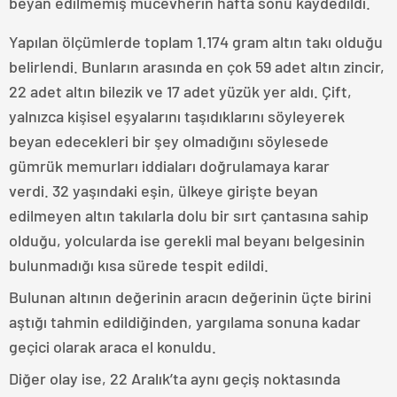
beyan edilmemiş mücevherin hafta sonu kaydedildi.
Yapılan ölçümlerde toplam 1.174 gram altın takı olduğu
belirlendi. Bunların arasında en çok 59 adet altın zincir,
22 adet altın bilezik ve 17 adet yüzük yer aldı. Çift,
yalnızca kişisel eşyalarını taşıdıklarını söyleyerek
beyan edecekleri bir şey olmadığını söylesede
gümrük memurları iddiaları doğrulamaya karar
verdi. 32 yaşındaki eşin, ülkeye girişte beyan
edilmeyen altın takılarla dolu bir sırt çantasına sahip
olduğu, yolcularda ise gerekli mal beyanı belgesinin
bulunmadığı kısa sürede tespit edildi.
Bulunan altının değerinin aracın değerinin üçte birini
aştığı tahmin edildiğinden, yargılama sonuna kadar
geçici olarak araca el konuldu.
Diğer olay ise, 22 Aralık’ta aynı geçiş noktasında