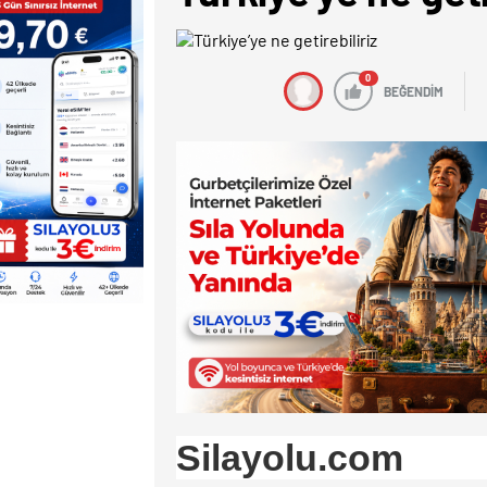
0
BEĞENDİM
Silayolu.com