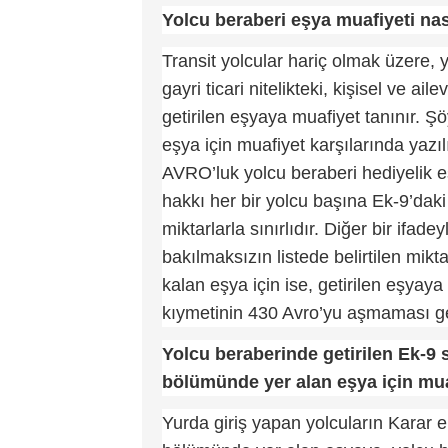
Yolcu beraberi eşya muafiyeti nas
Transit yolcular hariç olmak üzere, 
gayri ticari nitelikteki, kişisel ve 
getirilen eşyaya muafiyet tanınır. Ş
eşya için muafiyet karşılarında yazıl
AVRO’luk yolcu beraberi hediyelik e
hakkı her bir yolcu başına Ek-9’daki 
miktarlarla sınırlıdır. Diğer bir ifad
bakılmaksızın listede belirtilen mikt
kalan eşya için ise, getirilen eşyay
kıymetinin 430 Avro’yu aşmaması g
Yolcu beraberinde getirilen Ek-9 
bölümünde yer alan eşya için mua
Yurda giriş yapan yolcuların Karar 