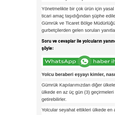
Yönetmelikte bir çok ürün için yasal s
ticari amaç taşıdığından şüphe edil
Gümrük ve Ticaret Bölge Müdürlüğü 
gurbetçilerden gelen soruları yanıtla
Soru ve cevaplar ile yolcuların yanı
şöyle:
Yolcu beraberi eşyayı kimler, nasıl
Gümrük Kapılarımızdan diğer ülkelere
ülkede en az üç gün (3) geçirmeleri 
getirebilirler.
Yolcular seyahat ettikleri ülkede en