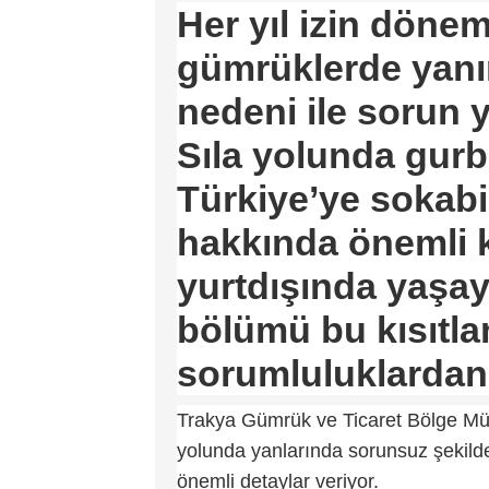
Her yıl izin döne
gümrüklerde yanı
nedeni ile sorun
Sıla yolunda gurb
Türkiye’ye sokabi
hakkında önemli k
yurtdışında yaşay
bölümü bu kısıtla
sorumluluklardan
Trakya Gümrük ve Ticaret Bölge Müdü
yolunda yanlarında sorunsuz şekilde
önemli detaylar veriyor.