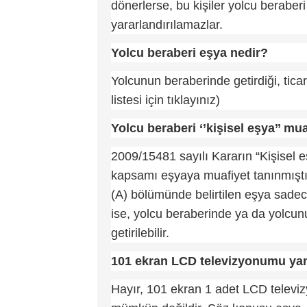
dönerlerse, bu kişiler yolcu beraber
yararlandırılamazlar.
Yolcu beraberi eşya nedir?
Yolcunun beraberinde getirdiği, tic
listesi için tıklayınız)
Yolcu beraberi ‘’kişisel eşya’’ mua
2009/15481 sayılı Kararın “Kişisel eş
kapsamı eşyaya muafiyet tanınmıştır
(A) bölümünde belirtilen eşya sadec
ise, yolcu beraberinde ya da yolcun
getirilebilir.
101 ekran LCD televizyonumu yan
Hayır, 101 ekran 1 adet LCD telev