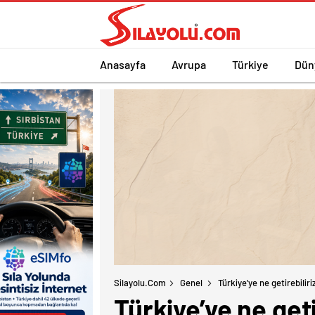
Anasayfa
Avrupa
Türkiye
Dün
Silayolu.com
Genel
Türkiye’ye ne getirebiliri
Türkiye’ye ne geti