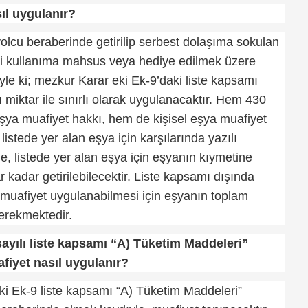
ıl uygulanır?
yolcu beraberinde getirilip serbest dolaşıma sokulan
ailevi kullanıma mahsus veya hediye edilmek üzere
öyle ki; mezkur Karar eki Ek-9’daki liste kapsamı
ı miktar ile sınırlı olarak uygulanacaktır. Hem 430
şya muafiyet hakkı, hem de kişisel eşya muafiyet
listede yer alan eşya için karşılarında yazılı
eyle, listede yer alan eşya için eşyanın kıymetine
ar kadar getirilebilecektir. Liste kapsamı dışında
a muafiyet uygulanabilmesi için eşyanın toplam
erekmektedir.
sayılı liste kapsamı “A) Tüketim Maddeleri”
fiyet nasıl uygulanır?
eki Ek-9 liste kapsamı “A) Tüketim Maddeleri”