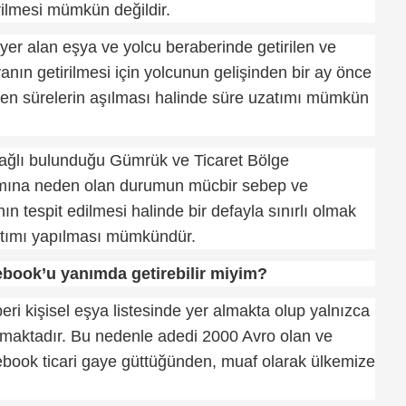
ilmesi mümkün değildir.
 yer alan eşya ve yolcu beraberinde getirilen ve
ın getirilmesi için yolcunun gelişinden bir ay önce
dilen sürelerin aşılması halinde süre uzatımı mümkün
bağlı bulunduğu Gümrük ve Ticaret Bölge
mına neden olan durumun mücbir sebep ve
 tespit edilmesi halinde bir defayla sınırlı olmak
atımı yapılması mümkündür.
ebook’u yanımda getirebilir miyim?
ri kişisel eşya listesinde yer almakta olup yalnızca
nmaktadır. Bu nedenle adedi 2000 Avro olan ve
ebook ticari gaye güttüğünden, muaf olarak ülkemize