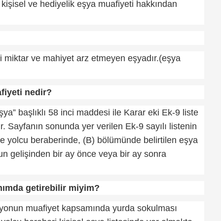
i kişisel ve hediyelik eşya muafiyeti hakkından
ari miktar ve mahiyet arz etmeyen eşyadır.(eşya
fiyeti nedir?
ya” başlıklı 58 inci maddesi ile Karar eki Ek-9 liste
. Sayfanın sonunda yer verilen Ek-9 sayılı listenin
e yolcu beraberinde, (B) bölümünde belirtilen eşya
un gelişinden bir ay önce veya bir ay sonra
ımda getirebilir miyim?
izyonun muafiyet kapsamında yurda sokulması