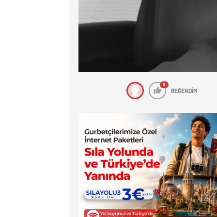
0
BEĞENDİM