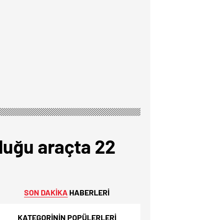
duğu araçta 22
SON DAKİKA
HABERLERİ
KATEGORİNİN POPÜLERLERİ