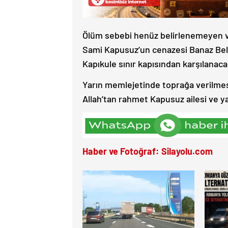
Ölüm sebebi henüz belirlenemeyen ve
Sami Kapusuz’un cenazesi Banaz Bele
Kapıkule sınır kapısından karşılanacağı
Yarın memlejetinde toprağa verilmes
Allah’tan rahmet Kapusuz ailesi ve ya
Haber ve Fotoğraf: Silayolu.com