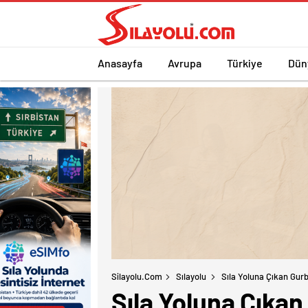
Anasayfa
Avrupa
Türkiye
Dün
Silayolu.com
Sılayolu
Sıla Yoluna Çıkan Gurb
Sıla Yoluna Çıkan