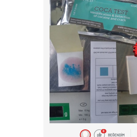
0
BEĞENDİM