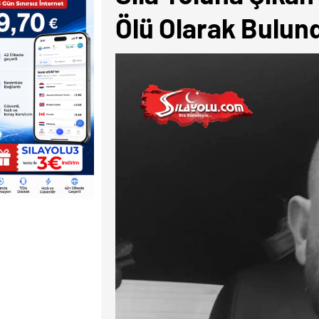
Ölü Olarak Bulun