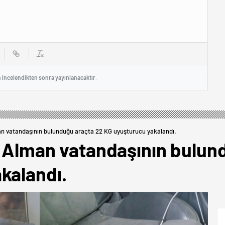
n incelendikten sonra yayınlanacaktır.
man vatandaşının bulunduğu araçta 22 KG uyuşturucu yakalandı.
ki Alman vatandaşının bulun
kalandı.