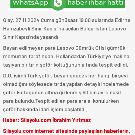
Olay, 27.11.2024 Cuma günüsaat 19.00 sularında Edirne
Hamzabeyli Sınır Kapısı’na açılan Bulgaristan Lesovo
Sınır Kapısı’nda yaşandı.
Beyan edilmeyen para Lesovo Gümrük Ofisi gümrük
memurları tarafından, Hollanda’dan Türkiye’ye makina
taşıyan bir tırın şoför koltuğunun altında tespit edildi.
D.O. isimli Türk şoför, beyan edecek her hangi birşeyi
olmadığını söylesede tırda yapılan detaylı incelemede
şoför koltuğunun altına gizlenmiş 60 bin avro nakit
para bulundu.Tespit edilen paralara el konulurken
şoför hakkında idari işlem başlatıldı.
Haber: Silayolu.com İbrahim Yırtmaz
Silayolu.com internet sitesinde paylaşılan haberlerin,