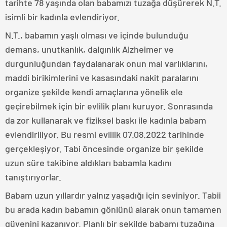
tarihte 78 yaşında olan babamızı tuzağa düşürerek N.T.
isimli bir kadınla evlendiriyor.
N.T., babamın yaşlı olması ve içinde bulunduğu
demans, unutkanlık, dalgınlık Alzheimer ve
durgunluğundan faydalanarak onun mal varlıklarını,
maddi birikimlerini ve kasasındaki nakit paralarını
organize şekilde kendi amaçlarına yönelik ele
geçirebilmek için bir evlilik planı kuruyor. Sonrasında
da zor kullanarak ve fiziksel baskı ile kadınla babam
evlendiriliyor. Bu resmi evlilik 07.08.2022 tarihinde
gerçekleşiyor. Tabi öncesinde organize bir şekilde
uzun süre takibine aldıkları babamla kadını
tanıştırıyorlar.
Babam uzun yıllardır yalnız yaşadığı için seviniyor. Tabii
bu arada kadın babamın gönlünü alarak onun tamamen
güvenini kazanıyor. Planlı bir şekilde babamı tuzağına