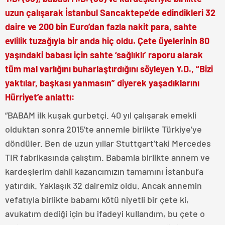
uzun çalışarak İstanbul Sancaktepe’de edindikleri 32
daire ve 200 bin Euro’dan fazla nakit para, sahte
evlilik tuzağıyla bir anda hiç oldu. Çete üyelerinin 80
yaşındaki babası için sahte ‘sağlıklı’ raporu alarak
tüm mal varlığını buharlaştırdığını söyleyen Y.D., “Bizi
yaktılar, başkası yanmasın” diyerek yaşadıklarını
Hürriyet’e anlattı:
“BABAM ilk kuşak gurbetçi. 40 yıl çalışarak emekli
olduktan sonra 2015’te annemle birlikte Türkiye’ye
döndüler. Ben de uzun yıllar Stuttgart’taki Mercedes
TIR fabrikasında çalıştım. Babamla birlikte annem ve
kardeşlerim dahil kazancımızın tamamını İstanbul’a
yatırdık. Yaklaşık 32 dairemiz oldu. Ancak annemin
vefatıyla birlikte babamı kötü niyetli bir çete ki,
avukatım dediği için bu ifadeyi kullandım, bu çete o