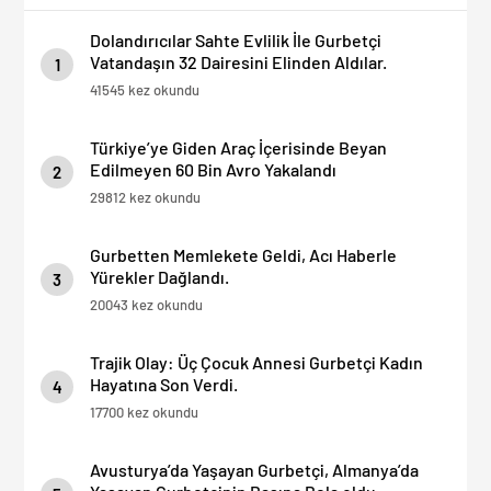
Edin”
Dolandırıcılar Sahte Evlilik İle Gurbetçi
Vatandaşın 32 Dairesini Elinden Aldılar.
1
41545 kez okundu
Türkiye’ye Giden Araç İçerisinde Beyan
Edilmeyen 60 Bin Avro Yakalandı
2
29812 kez okundu
Gurbetten Memlekete Geldi, Acı Haberle
Yürekler Dağlandı.
3
20043 kez okundu
Trajik Olay: Üç Çocuk Annesi Gurbetçi Kadın
Hayatına Son Verdi.
4
17700 kez okundu
Avusturya’da Yaşayan Gurbetçi, Almanya’da