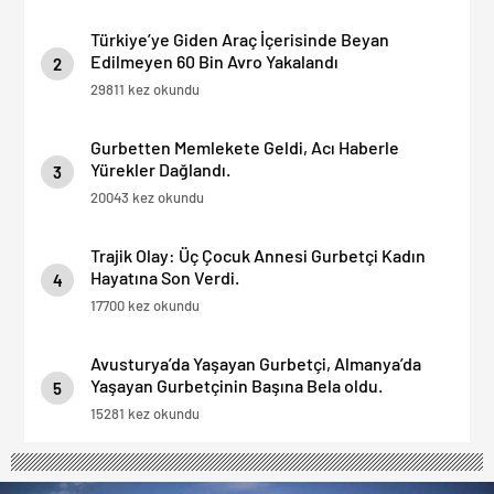
Türkiye’ye Giden Araç İçerisinde Beyan
Edilmeyen 60 Bin Avro Yakalandı
2
29811 kez okundu
Gurbetten Memlekete Geldi, Acı Haberle
Yürekler Dağlandı.
3
20043 kez okundu
Trajik Olay: Üç Çocuk Annesi Gurbetçi Kadın
Hayatına Son Verdi.
4
17700 kez okundu
Avusturya’da Yaşayan Gurbetçi, Almanya’da
Yaşayan Gurbetçinin Başına Bela oldu.
5
15281 kez okundu