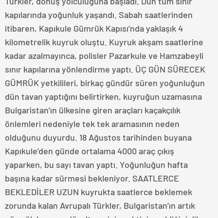
Türkler, dönüş yolculuğuna başladı. Dün tüm sınır
kapılarında yoğunluk yaşandı. Sabah saatlerinden
itibaren, Kapıkule Gümrük Kapısı’nda yaklaşık 4
kilometrelik kuyruk oluştu. Kuyruk akşam saatlerine
kadar azalmayınca, polisler Pazarkule ve Hamzabeyli
sınır kapılarına yönlendirme yaptı. ÜÇ GÜN SÜRECEK
GÜMRÜK yetkilileri, birkaç gündür süren yoğunluğun
dün tavan yaptığını belirtirken, kuyruğun uzamasına
Bulgaristan’ın ülkesine giren araçları kaçakçılık
önlemleri nedeniyle tek tek aramasının neden
olduğunu duyurdu. 18 Ağustos tarihinden buyana
Kapıkule’den günde ortalama 4000 araç çıkış
yaparken, bu sayı tavan yaptı. Yoğunluğun hafta
başına kadar sürmesi bekleniyor. SAATLERCE
BEKLEDİLER UZUN kuyrukta saatlerce beklemek
zorunda kalan Avrupalı Türkler, Bulgaristan’ın artık