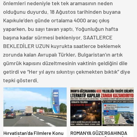
önlemleri nedeniyle tek tek aramasının neden
olduğunu duyurdu. 18 Ağustos tarihinden buyana
Kapıkule’den günde ortalama 4000 araç çıkış
yaparken, bu sayı tavan yaptı. Yoğunluğun hafta
başına kadar sürmesi bekleniyor. SAATLERCE
BEKLEDİLER UZUN kuyrukta saatlerce beklemek
zorunda kalan Avrupalı Türkler, Bulgaristan’ın artık
gümrük kapısını düzeltmesinin vaktinin geldiğini dile
getirdi ve “Her yıl aynı sıkıntıyı çekmekten bıktık” diye
tepki gösterdi.
Hırvatistan’da Filmlere Konu
ROMANYA GÜZERGAHINDA