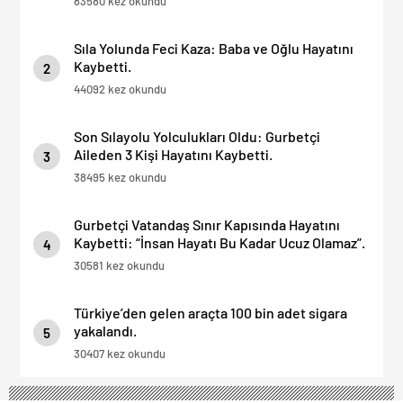
83580 kez okundu
Sıla Yolunda Feci Kaza: Baba ve Oğlu Hayatını
Kaybetti.
2
44092 kez okundu
Son Sılayolu Yolculukları Oldu: Gurbetçi
Aileden 3 Kişi Hayatını Kaybetti.
3
38495 kez okundu
Gurbetçi Vatandaş Sınır Kapısında Hayatını
Kaybetti: “İnsan Hayatı Bu Kadar Ucuz Olamaz”.
4
30581 kez okundu
Türkiye’den gelen araçta 100 bin adet sigara
yakalandı.
5
30407 kez okundu