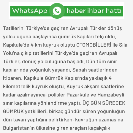
Tatillerini Türkiye’de geçiren Avrupalı Türkler dönüş
yolculuğuna başlayınca gümrük kapıları felç oldu.
Kapıkule’de 4 km kuyruk oluştu OTOMOBİLLERİ ile Sıla
Yolu’na çıkıp tatillerini Türkiye’de geçiren Avrupalı
Türkler, dönüş yolculuğuna başladı. Dün tüm sınır
kapılarında yoğunluk yaşandı. Sabah saatlerinden
itibaren, Kapıkule Gümrük Kapısı’nda yaklaşık 4
kilometrelik kuyruk oluştu. Kuyruk akşam saatlerine
kadar azalmayınca, polisler Pazarkule ve Hamzabeyli
sınır kapılarına yönlendirme yaptı. ÜÇ GÜN SÜRECEK
GÜMRÜK yetkilileri, birkaç gündür süren yoğunluğun
dün tavan yaptığını belirtirken, kuyruğun uzamasına
Bulgaristan’ın ülkesine giren araçları kaçakçılık