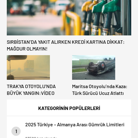
SIRBİSTAN’DA YAKIT ALIRKEN KREDİ KARTINA DİKKAT:
MAĞDUR OLMAYIN!
TRAKYA OTOYOLU’NDA
Maritsa Otoyolu’nda Kaza:
BÜYÜK YANGIN:VİDEO
Türk Sürücü Ucuz Atlattı
KATEGORİNİN POPÜLERLERİ
2025 Türkiye – Almanya Arası Gümrük Limitleri
1