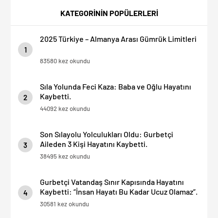
KATEGORİNİN POPÜLERLERİ
2025 Türkiye – Almanya Arası Gümrük Limitleri
1
83580 kez okundu
Sıla Yolunda Feci Kaza: Baba ve Oğlu Hayatını
Kaybetti.
2
44092 kez okundu
Son Sılayolu Yolculukları Oldu: Gurbetçi
Aileden 3 Kişi Hayatını Kaybetti.
3
38495 kez okundu
Gurbetçi Vatandaş Sınır Kapısında Hayatını
Kaybetti: “İnsan Hayatı Bu Kadar Ucuz Olamaz”.
4
30581 kez okundu