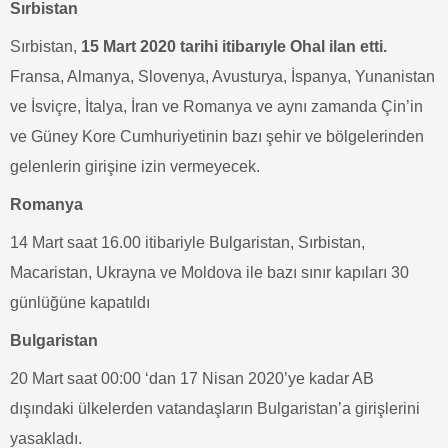
Sırbistan
Sırbistan,
15 Mart 2020 tarihi itibarıyle Ohal ilan etti.
Fransa, Almanya, Slovenya, Avusturya, İspanya, Yunanistan
ve İsviçre, İtalya, İran ve Romanya ve aynı zamanda Çin’in
ve Güney Kore Cumhuriyetinin bazı şehir ve bölgelerinden
gelenlerin girişine izin vermeyecek.
Romanya
14 Mart saat 16.00 itibariyle Bulgaristan, Sırbistan,
Macaristan, Ukrayna ve Moldova ile bazı sınır kapıları 30
günlüğüne kapatıldı
Bulgaristan
20 Mart saat 00:00 ‘dan 17 Nisan 2020’ye kadar AB
dışındaki ülkelerden vatandaşların Bulgaristan’a girişlerini
yasakladı.