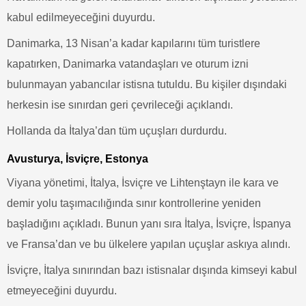
kabul edilmeyeceğini duyurdu.
Danimarka, 13 Nisan’a kadar kapılarını tüm turistlere
kapatırken, Danimarka vatandaşları ve oturum izni
bulunmayan yabancılar istisna tutuldu. Bu kişiler dışındaki
herkesin ise sınırdan geri çevrileceği açıklandı.
Hollanda da İtalya’dan tüm uçuşları durdurdu.
Avusturya, İsviçre, Estonya
Viyana yönetimi, İtalya, İsviçre ve Lihtenştayn ile kara ve
demir yolu taşımacılığında sınır kontrollerine yeniden
başladığını açıkladı. Bunun yanı sıra İtalya, İsviçre, İspanya
ve Fransa’dan ve bu ülkelere yapılan uçuşlar askıya alındı.
İsviçre, İtalya sınırından bazı istisnalar dışında kimseyi kabul
etmeyeceğini duyurdu.