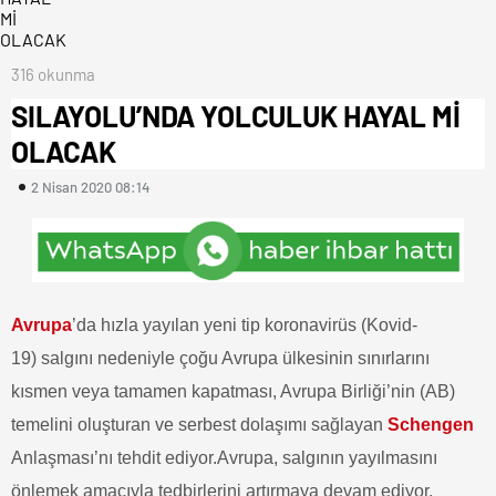
316 okunma
SILAYOLU’NDA YOLCULUK HAYAL Mİ
OLACAK
2 Nisan 2020 08:14
Avrupa
’da hızla yayılan yeni tip koronavirüs (Kovid-
19) salgını nedeniyle çoğu Avrupa ülkesinin sınırlarını
kısmen veya tamamen kapatması, Avrupa Birliği’nin (AB)
temelini oluşturan ve serbest dolaşımı sağlayan
Schengen
Anlaşması’nı tehdit ediyor.Avrupa, salgının yayılmasını
önlemek amacıyla tedbirlerini artırmaya devam ediyor.