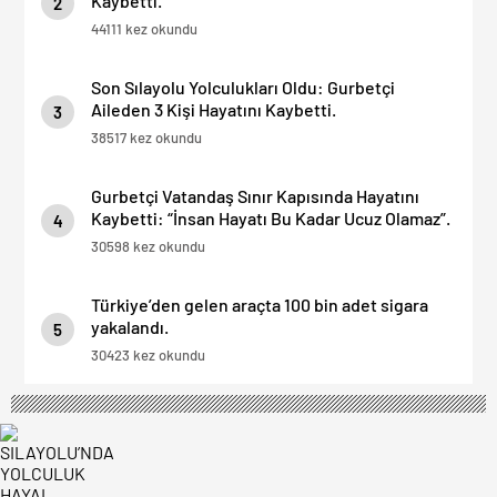
Kaybetti.
2
44111 kez okundu
Son Sılayolu Yolculukları Oldu: Gurbetçi
Aileden 3 Kişi Hayatını Kaybetti.
3
38517 kez okundu
Gurbetçi Vatandaş Sınır Kapısında Hayatını
Kaybetti: “İnsan Hayatı Bu Kadar Ucuz Olamaz”.
4
30598 kez okundu
Türkiye’den gelen araçta 100 bin adet sigara
yakalandı.
5
30423 kez okundu