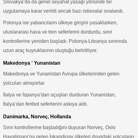
Slovakya’da da genel seyahat yasağı yönünde bir
uygulamaya karar verildi ancak bazı istisnalar sıralandı.
Polonya ise yabancıların ülkeye girişini yasaklarken,
uluslararası hava ve tren seferlerini durdurdu, sınır
kontrollerine yeniden başladı. Polonya-Litvanya sınırında
uzun araç kuyruklarının oluştuğu belirtiliyor.
Makedonya ‘ Yunanistan
Makedonya ve Yunanistan Avrupa ülkelerinden gelen
yolcuları almıyorlar
İtalya ve İspanya’dan uçuşları durduran Yunanistan,
İtalya’dan feribot seferlerini askıya aldı.
Danimarka, Norveç, Hollanda
Sınır kontrollerine başladığını duyuran Norveç, Oslo
Havalimanı’na gelen İskandinav ülkeleri dışındaki yolcuların