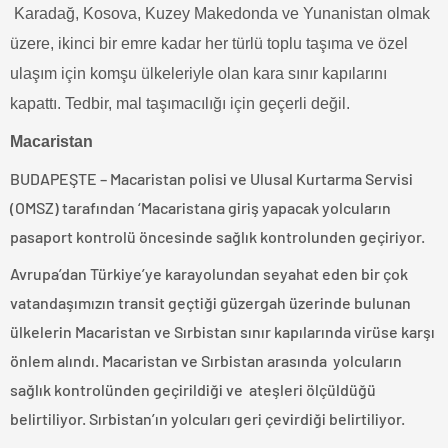
Karadağ, Kosova, Kuzey Makedonda ve Yunanistan olmak
üzere, ikinci bir emre kadar her türlü toplu taşıma ve özel
ulaşım için komşu ülkeleriyle olan kara sınır kapılarını
kapattı. Tedbir, mal taşımacılığı için geçerli değil.
Macaristan
BUDAPEŞTE – Macaristan polisi ve Ulusal Kurtarma Servisi
(OMSZ) tarafından ‘Macaristana giriş yapacak yolcuların
pasaport kontrolü öncesinde sağlık kontrolunden geçiriyor
.
Avrupa’dan Türkiye’ye karayolundan seyahat eden bir çok
vatandaşımızın transit geçtiği güzergah üzerinde bulunan
ülkelerin Macaristan ve Sırbistan sınır kapılarında virüse karşı
önlem alındı. Macaristan ve Sırbistan arasında yolcuların
sağlık kontrolünden geçirildiği ve ateşleri ölçüldüğü
belirtiliyor. Sırbistan’ın yolcuları geri çevirdiği belirtiliyor.