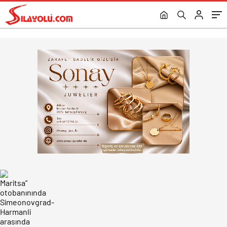
kazası meydana geldi