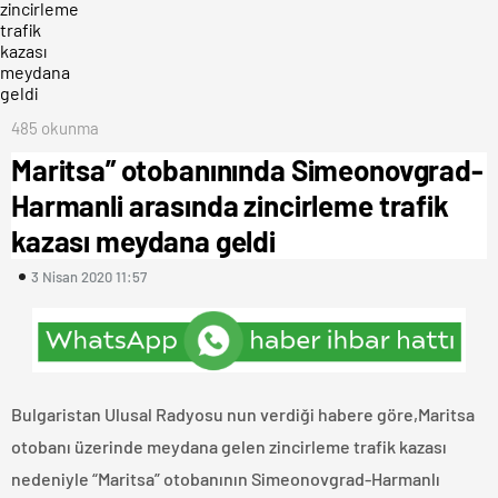
485 okunma
Maritsa” otobanınında Simeonovgrad-
Harmanli arasında zincirleme trafik
kazası meydana geldi
3 Nisan 2020 11:57
Bulgaristan Ulusal Radyosu nun verdiği habere göre,Maritsa
otobanı üzerinde meydana gelen zincirleme trafik kazası
nedeniyle “Maritsa” otobanının Simeonovgrad-Harmanlı