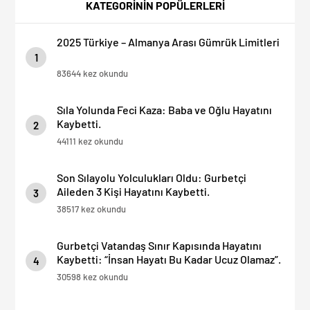
OLMAYIN!
KATEGORİNİN POPÜLERLERİ
2025 Türkiye – Almanya Arası Gümrük Limitleri
1
83644 kez okundu
Sıla Yolunda Feci Kaza: Baba ve Oğlu Hayatını
Kaybetti.
2
44111 kez okundu
Son Sılayolu Yolculukları Oldu: Gurbetçi
Aileden 3 Kişi Hayatını Kaybetti.
3
38517 kez okundu
Gurbetçi Vatandaş Sınır Kapısında Hayatını
Kaybetti: “İnsan Hayatı Bu Kadar Ucuz Olamaz”.
4
30598 kez okundu