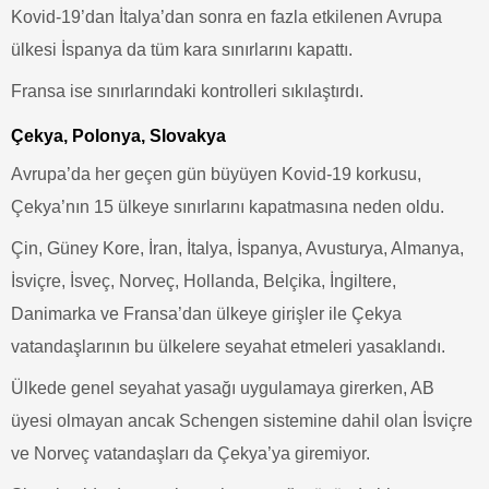
Kovid-19’dan İtalya’dan sonra en fazla etkilenen Avrupa
ülkesi İspanya da tüm kara sınırlarını kapattı.
Fransa ise sınırlarındaki kontrolleri sıkılaştırdı.
Çekya, Polonya, Slovakya
Avrupa’da her geçen gün büyüyen Kovid-19 korkusu,
Çekya’nın 15 ülkeye sınırlarını kapatmasına neden oldu.
Çin, Güney Kore, İran, İtalya, İspanya, Avusturya, Almanya,
İsviçre, İsveç, Norveç, Hollanda, Belçika, İngiltere,
Danimarka ve Fransa’dan ülkeye girişler ile Çekya
vatandaşlarının bu ülkelere seyahat etmeleri yasaklandı.
Ülkede genel seyahat yasağı uygulamaya girerken, AB
üyesi olmayan ancak Schengen sistemine dahil olan İsviçre
ve Norveç vatandaşları da Çekya’ya giremiyor.