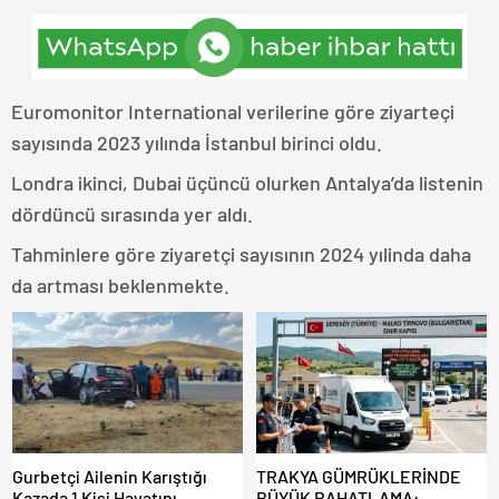
Euromonitor International verilerine göre ziyarteçi
sayısında 2023 yılında İstanbul birinci oldu.
Londra ikinci, Dubai üçüncü olurken Antalya’da listenin
dördüncü sırasında yer aldı.
Tahminlere göre ziyaretçi sayısının 2024 yılinda daha
da artması beklenmekte.
Gurbetçi Ailenin Karıştığı
TRAKYA GÜMRÜKLERİNDE
Kazada 1 Kişi Hayatını
BÜYÜK RAHATLAMA: