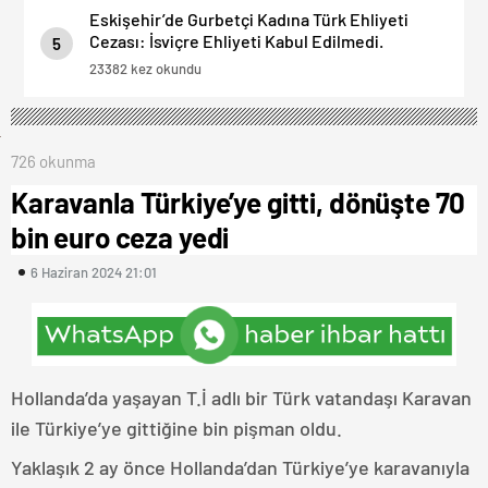
Eskişehir’de Gurbetçi Kadına Türk Ehliyeti
Cezası: İsviçre Ehliyeti Kabul Edilmedi.
5
23382 kez okundu
726 okunma
Karavanla Türkiye’ye gitti, dönüşte 70
bin euro ceza yedi
6 Haziran 2024 21:01
Hollanda’da yaşayan T.İ adlı bir Türk vatandaşı Karavan
ile Türkiye’ye gittiğine bin pişman oldu.
Yaklaşık 2 ay önce Hollanda’dan Türkiye’ye karavanıyla