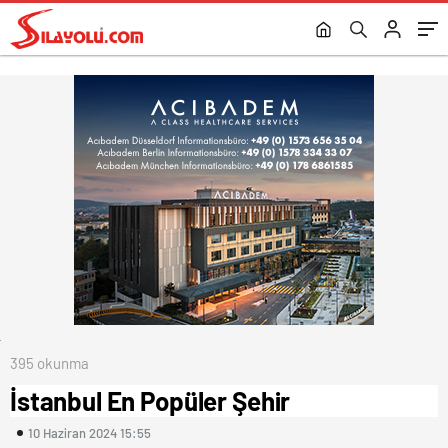
395 okunma
İstanbul En Popüler Şehir
10 Haziran 2024 15:55