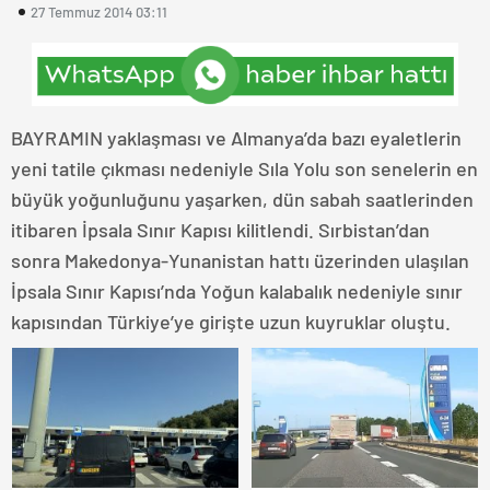
27 Temmuz 2014 03:11
BAYRAMIN yaklaşması ve Almanya’da bazı eyaletlerin
yeni tatile çıkması nedeniyle Sıla Yolu son senelerin en
büyük yoğunluğunu yaşarken, dün sabah saatlerinden
itibaren İpsala Sınır Kapısı kilitlendi. Sırbistan’dan
sonra Makedonya-Yunanistan hattı üzerinden ulaşılan
İpsala Sınır Kapısı’nda Yoğun kalabalık nedeniyle sınır
kapısından Türkiye’ye girişte uzun kuyruklar oluştu.