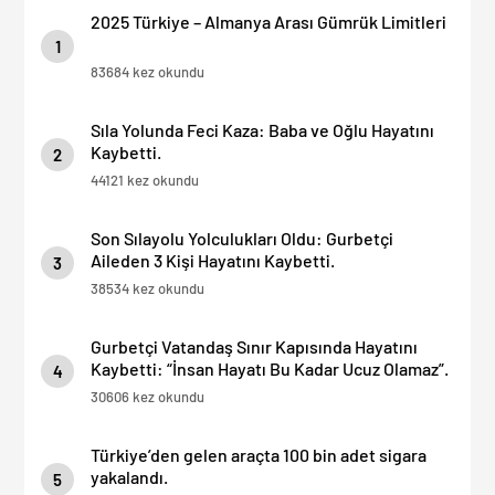
2025 Türkiye – Almanya Arası Gümrük Limitleri
1
83684 kez okundu
Sıla Yolunda Feci Kaza: Baba ve Oğlu Hayatını
Kaybetti.
2
44121 kez okundu
Son Sılayolu Yolculukları Oldu: Gurbetçi
Aileden 3 Kişi Hayatını Kaybetti.
3
38534 kez okundu
Gurbetçi Vatandaş Sınır Kapısında Hayatını
Kaybetti: “İnsan Hayatı Bu Kadar Ucuz Olamaz”.
4
30606 kez okundu
Türkiye’den gelen araçta 100 bin adet sigara
yakalandı.
5