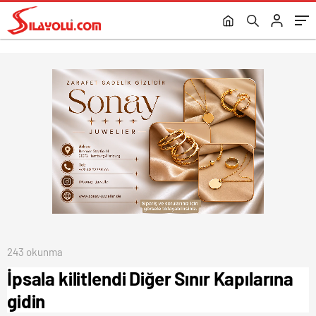
243 okunma
İpsala kilitlendi Diğer Sınır Kapılarına
gidin