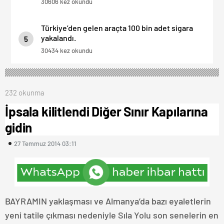
30606 kez okundu
Türkiye’den gelen araçta 100 bin adet sigara
yakalandı.
5
30434 kez okundu
232 okunma
İpsala kilitlendi Diğer Sınır Kapılarına
gidin
27 Temmuz 2014 03:11
BAYRAMIN yaklaşması ve Almanya’da bazı eyaletlerin
yeni tatile çıkması nedeniyle Sıla Yolu son senelerin en