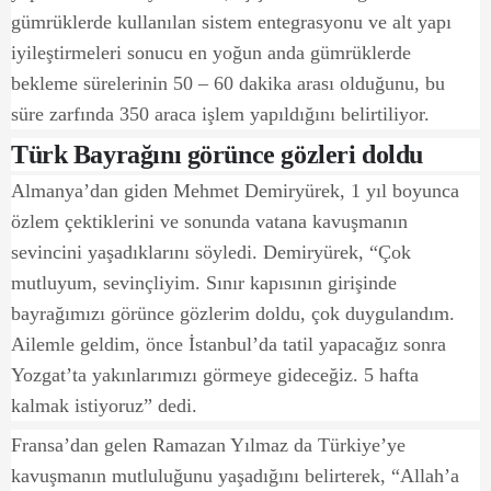
gümrüklerde kullanılan sistem entegrasyonu ve alt yapı
iyileştirmeleri sonucu en yoğun anda gümrüklerde
bekleme sürelerinin 50 – 60 dakika arası olduğunu, bu
süre zarfında 350 araca işlem yapıldığını belirtiliyor.
Türk Bayrağını görünce gözleri doldu
Almanya’dan giden Mehmet Demiryürek, 1 yıl boyunca
özlem çektiklerini ve sonunda vatana kavuşmanın
sevincini yaşadıklarını söyledi. Demiryürek, “Çok
mutluyum, sevinçliyim. Sınır kapısının girişinde
bayrağımızı görünce gözlerim doldu, çok duygulandım.
Ailemle geldim, önce İstanbul’da tatil yapacağız sonra
Yozgat’ta yakınlarımızı görmeye gideceğiz. 5 hafta
kalmak istiyoruz” dedi.
Fransa’dan gelen Ramazan Yılmaz da Türkiye’ye
kavuşmanın mutluluğunu yaşadığını belirterek, “Allah’a