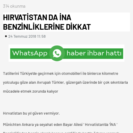
314 okunma
HIRVATİSTAN DA İNA
BENZİNLİKLERİNE DİKKAT
24 Temmuz 2018 11:58
Tatillerini Türkiye’de geçirmek için otomobilleri ile binlerce kilometre
yolculugu göze alan Avrupalı Türkler, güzergah üzerinde bir çok sıkıntılarla
mücadele etmek zorunda kalıyor
Hırvatistan bu yıl güven vermiyor.
Münichten Ankara ya seyahat eden Bayar Ailesi ‘ Hırvatistan’da ‘İNA ‘