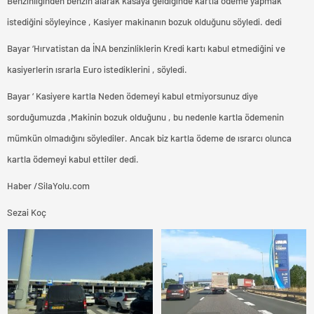
Benzinliğinden benzin alarak kasaya geldiğinde kartla ödeme yapmak
istediğini söyleyince , Kasiyer makinanın bozuk olduğunu söyledi. dedi
Bayar ‘Hırvatistan da İNA benzinliklerin Kredi kartı kabul etmediğini ve
kasiyerlerin ısrarla Euro istediklerini , söyledi.
Bayar ‘ Kasiyere kartla Neden ödemeyi kabul etmiyorsunuz diye
sorduğumuzda ,Makinin bozuk olduğunu , bu nedenle kartla ödemenin
mümkün olmadığını söylediler. Ancak biz kartla ödeme de ısrarcı olunca
kartla ödemeyi kabul ettiler dedi.
Haber /SilaYolu.com
Sezai Koç