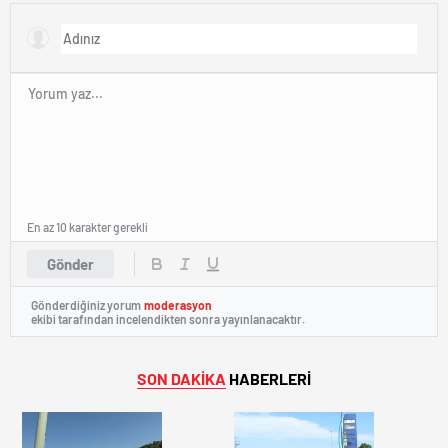
En az 10 karakter gerekli
Gönder
Gönderdiğiniz yorum
moderasyon
ekibi tarafından incelendikten sonra yayınlanacaktır.
SON DAKİKA
HABERLERİ