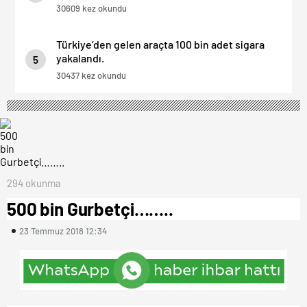
30609 kez okundu
Türkiye’den gelen araçta 100 bin adet sigara
yakalandı.
5
30437 kez okundu
294 okunma
500 bin Gurbetçi……..
23 Temmuz 2018 12:34