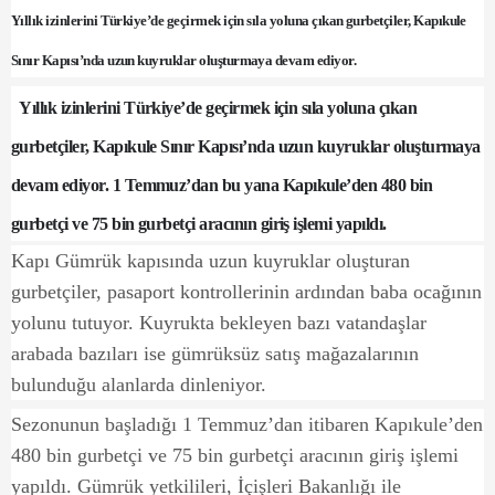
Yıllık izinlerini Türkiye’de geçirmek için sıla yoluna çıkan gurbetçiler, Kapıkule
Sınır Kapısı’nda uzun kuyruklar oluşturmaya devam ediyor.
Yıllık izinlerini Türkiye’de geçirmek için sıla yoluna çıkan
gurbetçiler, Kapıkule Sınır Kapısı’nda uzun kuyruklar oluşturmaya
devam ediyor. 1 Temmuz’dan bu yana Kapıkule’den 480 bin
gurbetçi ve 75 bin gurbetçi aracının giriş işlemi yapıldı.
Kapı Gümrük kapısında uzun kuyruklar oluşturan
gurbetçiler, pasaport kontrollerinin ardından baba ocağının
yolunu tutuyor. Kuyrukta bekleyen bazı vatandaşlar
arabada bazıları ise gümrüksüz satış mağazalarının
bulunduğu alanlarda dinleniyor.
Sezonunun başladığı 1 Temmuz’dan itibaren Kapıkule’den
480 bin gurbetçi ve 75 bin gurbetçi aracının giriş işlemi
yapıldı. Gümrük yetkilileri, İçişleri Bakanlığı ile