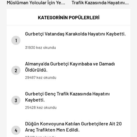
Müslüman Yolcular İçin Yeni
Trafik Kazasında Hayatını
İbadet Alanları Açıldı
Kaybetti.
KATEGORİNİN POPÜLERLERİ
Gurbetçi Vatandaş Karakolda Hayatını Kaybetti.
1
31930 kez okundu
Almanya’da Gurbetçi Kayınbaba ve Damadı
Öldürüldü.
2
29497 kez okundu
Gurbetçi Genç Trafik Kazasında Hayatını
Kaybetti.
3
25428 kez okundu
Düğün Konvoyuna Katılan Gurbetçilere Ait 20
Araç Trafikten Men Edildi.
4