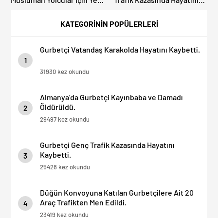
İbadet Alanları Açıldı
Kaybetti.
KATEGORİNİN POPÜLERLERİ
Gurbetçi Vatandaş Karakolda Hayatını Kaybetti.
1
31930 kez okundu
Almanya’da Gurbetçi Kayınbaba ve Damadı
Öldürüldü.
2
29497 kez okundu
Gurbetçi Genç Trafik Kazasında Hayatını
Kaybetti.
3
25428 kez okundu
Düğün Konvoyuna Katılan Gurbetçilere Ait 20
Araç Trafikten Men Edildi.
4
23419 kez okundu