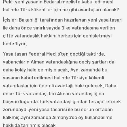
Peki, yeni yasanın Fedaral mecliste kabul edilmesi
halinde Türk kökenliler için ne gibi avantajları olacak?
İçişleri Bakanlığı tarafından hazırlanan yeni yasa tasarı
ile daha önce sınırlı sayıda ülke vatandaşına verilen
çifte vatandaşlık hakkını herkes için genişletmeyi
hedefliyor.
Yasa tasarı Federal Meclis’ten geçtiği taktirde,
yabancıların Alman vatandaşlığına geçiş şartları da
daha kolay hale gelmiş olacak. Aynı zamanda bu
yasanın kabul edilmesi halinde Türkiye kökenli
vatandaşlar için önemli avantajlı hale gelecek. Daha
önce Türk vatandaşı biri Alman vatandaşlığına
başvurduğunda Türk vatandaşlığından feragat etmek
zorundaydı,yeni yasa tasarısı ile bu sorun ortadan
kalkmış,aynı zamanda Almanya’da oy kullanabilme
hakkıda tanınmış olacak.