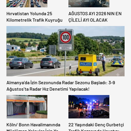
Hırvatistan Yolunda 25
AĞUSTOS AYI 2026 NIN EN
Kilometrelik Trafik Kuyruğu
ÇİLELİ AYI OLACAK
Almanya’da İzin Sezonunda Radar Sezonu Başladı: 3-9
Ağustos’ta Radar Hız Denetimi Yapılacak!
Köln/ Bonn Havalimanında
22 Yaşındaki Genç Gurbetçi
Müslüman Yolcular İçin Yeni
Trafik Kazasında Hayatını