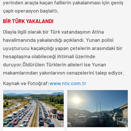
yerinden araçla kaçan faillerin yakalanması için geniş
çaplı operasyon başlattı.
BİR TÜRK YAKALANDI
Olayla ilgili olarak bir Türk vatandaşının Atina
havalimanında yakalandığı açıklandı. Yunan polisi
uyuşturucu kaçakçılığı yapan çetelerin arasındaki bir
hesaplaşma olabileceği ihtimali üzerinde
duruyor.Öldürülen Türklerin aileleri ise Yunan
makamlarından yakınlarının cenazelerini talep ediyor.
Kaynak ve Fotoğraf:
www.ntv.com.tr