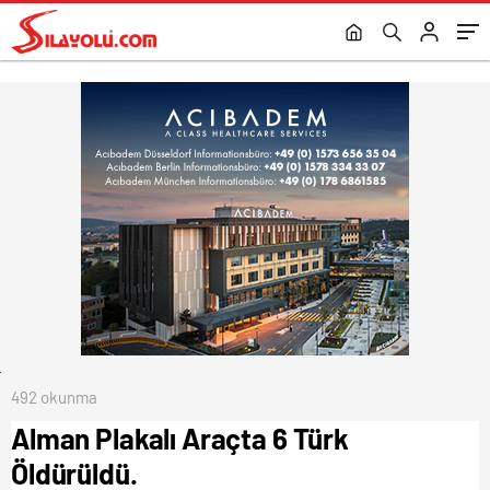
492 okunma
Alman Plakalı Araçta 6 Türk
Öldürüldü.