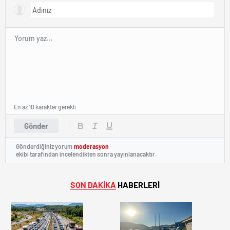
En az 10 karakter gerekli
Gönder
Gönderdiğiniz yorum
moderasyon
ekibi tarafından incelendikten sonra yayınlanacaktır.
SON DAKİKA
HABERLERİ