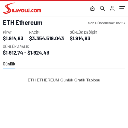
ETH
Ethereum
Son Güncelleme: 05:57
FİYAT
HACİM
GÜNLÜK DEĞİŞİM
$1.914,83
$3.354.519.043
$1.914,83
GÜNLÜK ARALIK
$1.912,74 - $1.924,43
Günlük
ETH ETHEREUM Günlük Grafik Tablosu