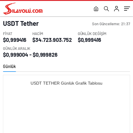
USDT
Tether
Son Güncelleme: 21:37
FİYAT
HACİM
GÜNLÜK DEĞİŞİM
$0,999416
$34.723.903.752
$0,999416
GÜNLÜK ARALIK
$0,999004 - $0,999826
Günlük
USDT TETHER Günlük Grafik Tablosu