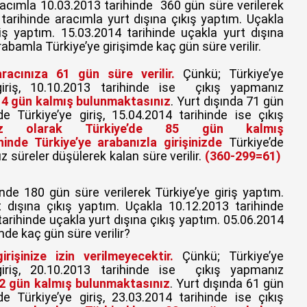
acımla 10.03.2013 tarihinde 360 gün süre verilerek
 tarihinde aracımla yurt dışına çıkış yaptım. Uçakla
riş yaptım. 15.03.2014 tarihinde uçakla yurt dışına
rabamla Türkiye’ye girişimde kaç gün süre verilir.
aracınıza 61 gün süre verilir.
Çünkü; Türkiye’ye
 giriş, 10.10.2013 tarihinde ise çıkış yapmanız
214 gün kalmış bulunmaktasınız
. Yurt dışında 71 gün
e Türkiye’ye giriş, 15.04.2014 tarihinde ise çıkış
sız olarak Türkiye’de 85 gün kalmış
hinde Türkiye’ye arabanızla girişinizde
Türkiye’de
ız süreler düşülerek kalan süre verilir.
(360-299=61)
nde 180 gün süre verilerek Türkiye’ye giriş yaptım.
t dışına çıkış yaptım. Uçakla 10.12.2013 tarihinde
tarihinde uçakla yurt dışına çıkış yaptım. 05.06.2014
mde kaç gün süre verilir?
irişinize izin verilmeyecektir.
Çünkü; Türkiye’ye
 giriş, 20.10.2013 tarihinde ise çıkış yapmanız
02 gün kalmış bulunmaktasınız
. Yurt dışında 61 gün
e Türkiye’ye giriş, 23.03.2014 tarihinde ise çıkış