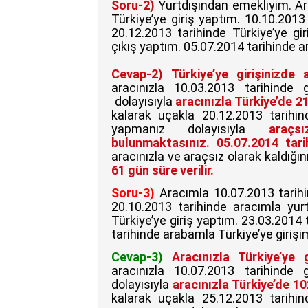
Soru-2)
Yurtdışından emekliyim. Ar
Türkiye’ye giriş yaptım. 10.10.2013
20.12.2013 tarihinde Türkiye’ye gi
çıkış yaptım. 05.07.2014 tarihinde a
Cevap-2)
Türkiye’ye girişinizde 
aracınızla 10.03.2013 tarihinde
dolayısıyla
aracınızla Türkiye’de 
kalarak uçakla 20.12.2013 tarihind
yapmanız dolayısıyla
araç
bulunmaktasınız.
05.07.2014 tari
aracınızla ve araçsız olarak kaldığın
61 gün süre verilir.
Soru-3)
Aracımla 10.07.2013 tarihi
20.10.2013 tarihinde aracımla yur
Türkiye’ye giriş yaptım. 23.03.2014 
tarihinde arabamla Türkiye’ye girişi
Cevap-3)
Aracınızla Türkiye’ye g
aracınızla 10.07.2013 tarihinde
dolayısıyla
aracınızla Türkiye’de 1
kalarak uçakla 25.12.2013 tarihind