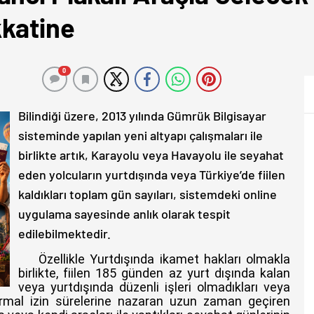
kkatine
0
Bilindiği üzere, 2013 yılında Gümrük Bilgisayar
sisteminde yapılan yeni altyapı çalışmaları ile
birlikte artık,
Karayolu veya Havayolu ile seyahat
eden yolcuların yurtdışında veya Türkiye’de fiilen
kaldıkları toplam gün sayıları, sistemdeki online
uygulama sayesinde anlık olarak tespit
edilebilmektedir.
Özellikle Yurtdışında ikamet hakları olmakla
birlikte, fiilen 185 günden az yurt dışında kalan
veya yurtdışında düzenli işleri olmadıkları veya
normal izin sürelerine nazaran uzun zaman geçiren