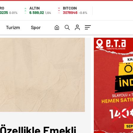
RO
ALTIN
BITCOIN
,0235
6.599,02
3078946
0.01%
1,64
-0.8%
Turizm
Spor
Özellikle Emekli