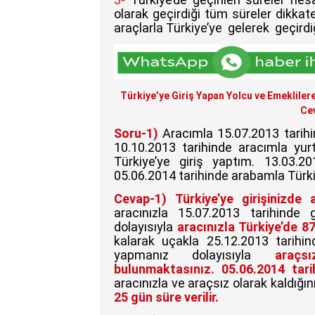
olarak geçirdiği tüm süreler dikkat
araçlarla Türkiye’ye gelerek geçirdiği
Türkiye’ye Giriş Yapan Yolcu ve Emeklilere 
Cev
Soru-1)
Aracımla 15.07.2013 tarihi
10.10.2013 tarihinde aracımla yur
Türkiye’ye giriş yaptım. 13.03.2
05.06.2014 tarihinde arabamla Türkiy
Cevap-1)
Türkiye’ye girişinizde 
aracınızla 15.07.2013 tarihinde
dolayısıyla
aracınızla Türkiye’de 
kalarak uçakla 25.12.2013 tarihind
yapmanız dolayısıyla
araç
bulunmaktasınız.
05.06.2014 tari
aracınızla ve araçsız olarak kaldığın
25 gün süre verilir.