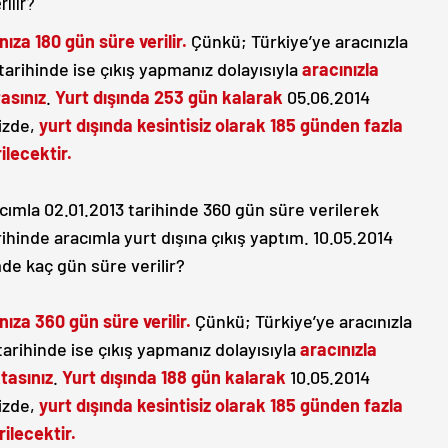
ilir?
nıza 180 gün süre verilir.
Çünkü; Türkiye’ye aracınızla
 tarihinde ise çıkış yapmanız dolayısıyla
aracınızla
asınız
.
Yurt dışında 253 gün kalarak
05.06.2014
izde,
yurt dışında kesintisiz olarak 185 günden fazla
ilecektir.
cımla 02.01.2013 tarihinde 360 gün süre verilerek
rihinde aracımla yurt dışına çıkış yaptım. 10.05.2014
de kaç gün süre verilir?
nıza 360 gün süre verilir.
Çünkü; Türkiye’ye aracınızla
 tarihinde ise çıkış yapmanız dolayısıyla
aracınızla
tasınız
.
Yurt dışında 188 gün kalarak
10.05.2014
izde,
yurt dışında kesintisiz olarak 185 günden fazla
ilecektir.