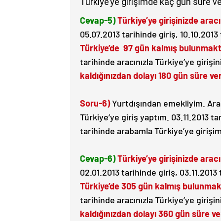
Türkiye’ye girişimde kaç gün süre ver
Cevap-5)
Türkiye’ye girişinizde aracı
05.07.2013 tarihinde giriş, 10.10.2013
Türkiye’de 97 gün kalmış bulunmakt
tarihinde aracınızla Türkiye’ye girişin
kaldığınızdan dolayı
180 gün süre ver
Soru-6)
Yurtdışından emekliyim. Ara
Türkiye’ye giriş yaptım. 03.11.2013 ta
tarihinde arabamla Türkiye’ye girişim
Cevap-6)
Türkiye’ye girişinizde aracı
02.01.2013 tarihinde giriş, 03.11.2013
Türkiye’de 305 gün kalmış bulunmak
tarihinde aracınızla Türkiye’ye girişin
kaldığınızdan dolayı
360 gün süre ver