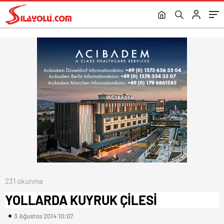
231 okunma
YOLLARDA KUYRUK ÇİLESİ
3 Ağustos 2014 10:07