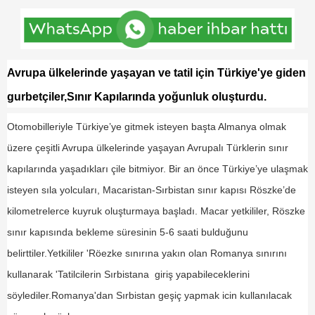
Avrupa ülkelerinde yaşayan ve tatil için Türkiye'ye g
iden
gurbetçiler,Sınır Kapı
larında yoğunluk
oluşturdu.
Otomobilleriyle Türkiye’ye gitmek isteyen başta Almanya olmak
üzere çeşitli Avrupa ülkelerinde yaşayan Avrupalı Türklerin sınır
kapılarında yaşadıkları çile bitmiyor. Bir an önce Türkiye’ye ulaşmak
isteyen sıla yolcuları, Macaristan-Sırbistan sınır kapısı Röszke’de
kilometrelerce kuyruk oluşturmaya başladı. Macar yetkililer, Röszke
sınır kapısında bekleme süresinin 5-6 saati bulduğunu
belirttiler
.Yetkililer 'Röezke sınırına yakın olan Romanya sınırını
kullanarak 'Tatilcilerin Sırbistana giriş yapabileceklerini
söylediler.Romanya'dan Sırbistan geşiç yapmak icin kullanılacak