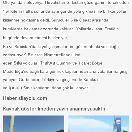
Öte yandan’ Slovenya-Hırvatistan-Sırbistan güzergahını tercih eden
‘Tatilcilerin hafta sonunda aynı günde yola çıkması ile birlikte yollar
kiltlenme noktasına geldi. Sürücüler 6 ile 8 saat arasında
kuruklarda beklemek zorunda kaldılar. Yollardaki aşırı Trafiğin
bugünde devam etmesi bekleniyor
Bu
yıl Sırbistan’da ki yol çalışmaları
bu güzergahtaki yolculuğu
zorlaştırıyor”
Binlerce kilometrelik yolu kat
Sıla
Trakya
eden
yolcuları
Gümrük ve Ticaret Bölge
Müdürlüğü’ne bağlı kara gümrük kapılarından ana vatanlarına giriş
yapıyor. Gurbetçiler, Türkiye’ye girişlerinde Kapıkule
İpsala
ve
Sınır kapılarını daha çok kullanıyor.
Haber.silayolu.com
Kaynak gösterilmeden yayınlanamsı yasaktır