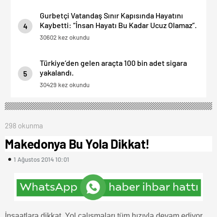
Gurbetçi Vatandaş Sınır Kapısında Hayatını
Kaybetti: “İnsan Hayatı Bu Kadar Ucuz Olamaz”.
4
30602 kez okundu
Türkiye’den gelen araçta 100 bin adet sigara
yakalandı.
5
30429 kez okundu
298 okunma
Makedonya Bu Yola Dikkat!
1 Ağustos 2014 10:01
İnşaatlara dikkat. Yol çalışmaları tüm hızıyla devam ediyor.