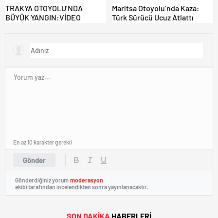
TRAKYA OTOYOLU’NDA
Maritsa Otoyolu’nda Kaza:
BÜYÜK YANGIN:VİDEO
Türk Sürücü Ucuz Atlattı
En az 10 karakter gerekli
Gönder
Gönderdiğiniz yorum
moderasyon
ekibi tarafından incelendikten sonra yayınlanacaktır.
SON DAKİKA
HABERLERİ