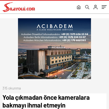
315 okunma
Yola çıkmadan önce kameralara
bakmayı ihmal etmeyin