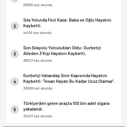
83695 kez okundu
Sıla Yolunda Feci Kaza: Baba ve Oğlu Hayatını
Kaybetti.
2
44126 kez okundu
Son Sılayolu Yolculukları Oldu: Gurbetçi
Aileden 3 Kişi Hayatını Kaybetti.
3
38537 kez okundu
Gurbetçi Vatandaş Sınır Kapısında Hayatını
Kaybetti: “İnsan Hayatı Bu Kadar Ucuz Olamaz”.
4
30609 kez okundu
Türkiye’den gelen araçta 100 bin adet sigara
yakalandı.
5
30437 kez okundu