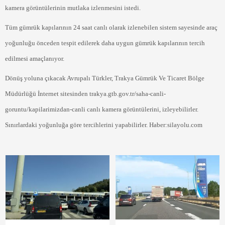
kamera görüntülerinin mutlaka izlenmesini istedi.
Tüm gümrük kapılarının 24 saat canlı olarak izlenebilen sistem sayesinde araç
yoğunluğu önceden tespit edilerek daha uygun gümrük kapılarının tercih
edilmesi amaçlanıyor.
Dönüş yoluna çıkacak Avrupalı Türkler, Trakya Gümrük Ve Ticaret Bölge
Müdürlüğü İnternet sitesinden trakya.gtb.gov.tr/saha-canli-
goruntu/kapilarimizdan-canli canlı kamera görüntülerini, izleyebilirler.
Sınırlardaki yoğunluğa göre tercihlerini yapabilirler. Haber:silayolu.com