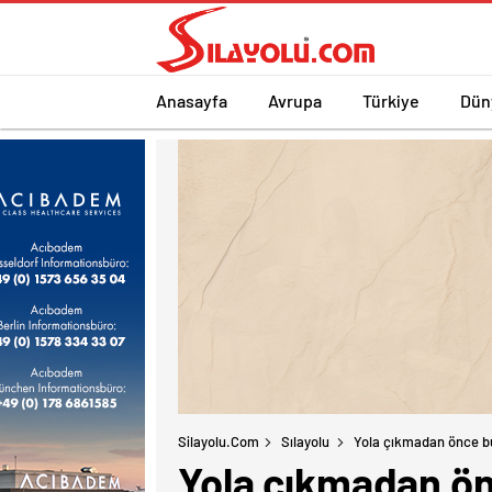
Anasayfa
Avrupa
Türkiye
Dün
Silayolu.com
Sılayolu
Yola çıkmadan önce b
Yola çıkmadan ön