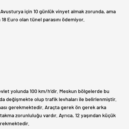
 Avusturya için 10 günlük vinyet almak zorunda, ama
m 18 Euro olan tünel parasını ödemiyor.
evlet yolunda 100 km/h’dir. Meskun bölgelerde bu
 değişmekte olup trafik levhaları ile belirlenmiştir.
lması gerekmektedir. Araçta gerek ön gerek arka
takma zorunluluğu vardır. Ayrıca, 12 yaşından küçük
erekmektedir.