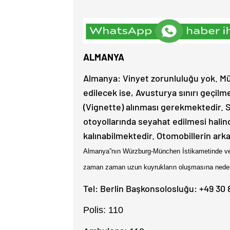
ALMANYA
Almanya: Vinyet zorunluluğu yok. Mü
edilecek ise, Avusturya sınırı geçil
(Vignette) alınması gerekmektedir. 
otoyollarında seyahat edilmesi hal
kalınabilmektedir. Otomobillerin ark
Almanya”
nın Würzburg-München İ
stikametinde 
zaman zaman uzun kuyrukların oluşmasına neden
Tel: Berlin Başkonsolosluğu: +49 30 
Polis: 110