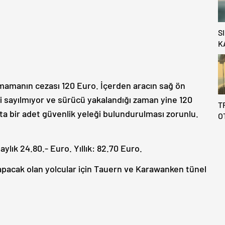
S
K
lmamanın cezası 120 Euro. İçerden aracın sağ ön
i sayılmıyor ve sürücü yakalandığı zaman yine 120
T
çta bir adet güvenlik yeleği bulundurulması zorunlu.
O
B
Y
aylık 24.80.- Euro. Yıllık: 82.70 Euro.
yapacak olan yolcular için Tauern ve Karawanken tünel