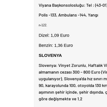
Viyana Başkonsolosluğu: Tel : (43-01)
Polis -133, Ambulans -144, Yangı
n-122.
Dizel: 1,09 Euro
Benzin: 1,36 Euro
SLOVENYA
Slovenya: Vinyet Zorunlu. Haftalık Vi
almamanın cezası 300 – 800 Euro (Vi
uygulanıyor). Slovenya’da hız sınırı
90, karayolunda 100, otoyolda 130 km.d
aşımının şehir içinde, şehir dışında,
göre değişmekte ve 1.2