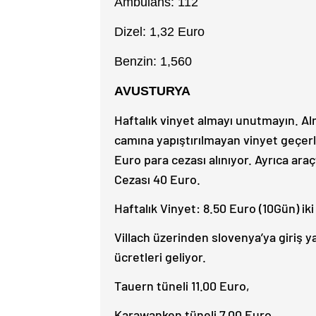
Ambulans: 112
Dizel: 1,32 Euro
Benzin: 1,560
AVUSTURYA
Haftalık vinyet almayı unutmayın. A
camına yapıştırılmayan vinyet geçerl
Euro para cezası alınıyor. Ayrıca ara
Cezası 40 Euro.
Haftalık Vinyet: 8.50 Euro (10Gün) iki 
Villach üzerinden slovenya’ya giriş 
ücretleri geliyor.
Tauern tüneli 11.00 Euro,
Karawanken tüneli 7.00 Euro.