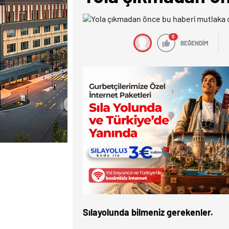
0
BEĞENDİM
Sılayolunda bilmeniz gerekenler.