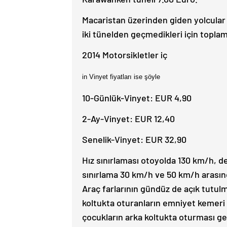
Macaristan üzerinden giden yolcular
iki tünelden geçmedikleri için topla
2014 Motorsikletler iç
in Vinyet fiyatları ise şöyle
10-Günlük-Vinyet: EUR 4,90
2-Ay-Vinyet: EUR 12,40
Senelik-Vinyet: EUR 32,90
Hız sınırlaması otoyolda 130 km/h, d
sınırlama 30 km/h ve 50 km/h arasında
Araç farlarının gündüz de açık tutu
koltukta oturanların emniyet kemeri 
çocukların arka koltukta oturması g