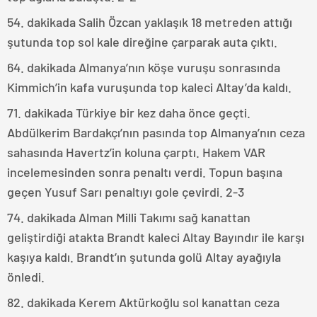
54. dakikada Salih Özcan yaklaşık 18 metreden attığı
şutunda top sol kale direğine çarparak auta çıktı.
64. dakikada Almanya’nın köşe vuruşu sonrasında
Kimmich’in kafa vuruşunda top kaleci Altay’da kaldı.
71. dakikada Türkiye bir kez daha önce geçti.
Abdülkerim Bardakçı’nın pasında top Almanya’nın ceza
sahasında Havertz’in koluna çarptı. Hakem VAR
incelemesinden sonra penaltı verdi. Topun başına
geçen Yusuf Sarı penaltıyı gole çevirdi. 2-3
74. dakikada Alman Milli Takımı sağ kanattan
geliştirdiği atakta Brandt kaleci Altay Bayındır ile karşı
kaşıya kaldı. Brandt’ın şutunda golü Altay ayağıyla
önledi.
82. dakikada Kerem Aktürkoğlu sol kanattan ceza