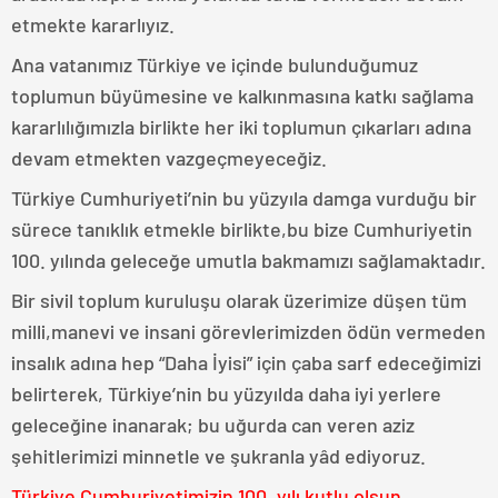
etmekte kararlıyız.
Ana vatanımız Türkiye ve içinde bulunduğumuz
toplumun büyümesine ve kalkınmasına katkı sağlama
kararlılığımızla birlikte her iki toplumun çıkarları adına
devam etmekten vazgeçmeyeceğiz.
Türkiye Cumhuriyeti’nin bu yüzyıla damga vurduğu bir
sürece tanıklık etmekle birlikte,bu bize Cumhuriyetin
100. yılında geleceğe umutla bakmamızı sağlamaktadır.
Bir sivil toplum kuruluşu olarak üzerimize düşen tüm
milli,manevi ve insani görevlerimizden ödün vermeden
insalık adına hep “Daha İyisi” için çaba sarf edeceğimizi
belirterek, Türkiye’nin bu yüzyılda daha iyi yerlere
geleceğine inanarak; bu uğurda can veren aziz
şehitlerimizi minnetle ve şukranla yâd ediyoruz.
Türkiye Cumhuriyetimizin 100. yılı kutlu olsun.