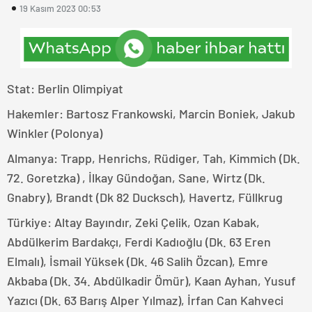
19 Kasım 2023 00:53
Stat: Berlin Olimpiyat
Hakemler: Bartosz Frankowski, Marcin Boniek, Jakub
Winkler (Polonya)
Almanya: Trapp, Henrichs, Rüdiger, Tah, Kimmich (Dk.
72. Goretzka) , İlkay Gündoğan, Sane, Wirtz (Dk.
Gnabry), Brandt (Dk 82 Ducksch), Havertz, Füllkrug
Türkiye: Altay Bayındır, Zeki Çelik, Ozan Kabak,
Abdülkerim Bardakçı, Ferdi Kadıoğlu (Dk. 63 Eren
Elmalı), İsmail Yüksek (Dk. 46 Salih Özcan), Emre
Akbaba (Dk. 34. Abdülkadir Ömür), Kaan Ayhan, Yusuf
Yazıcı (Dk. 63 Barış Alper Yılmaz), İrfan Can Kahveci