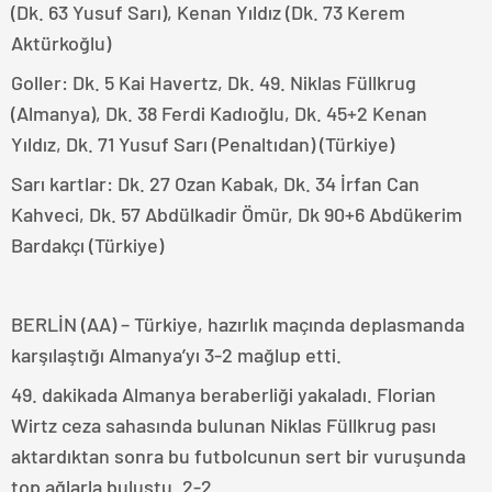
(Dk. 63 Yusuf Sarı), Kenan Yıldız (Dk. 73 Kerem
Aktürkoğlu)
Goller: Dk. 5 Kai Havertz, Dk. 49. Niklas Füllkrug
(Almanya), Dk. 38 Ferdi Kadıoğlu, Dk. 45+2 Kenan
Yıldız, Dk. 71 Yusuf Sarı (Penaltıdan) (Türkiye)
Sarı kartlar: Dk. 27 Ozan Kabak, Dk. 34 İrfan Can
Kahveci, Dk. 57 Abdülkadir Ömür, Dk 90+6 Abdükerim
Bardakçı (Türkiye)
BERLİN (AA) – Türkiye, hazırlık maçında deplasmanda
karşılaştığı Almanya’yı 3-2 mağlup etti.
49. dakikada Almanya beraberliği yakaladı. Florian
Wirtz ceza sahasında bulunan Niklas Füllkrug pası
aktardıktan sonra bu futbolcunun sert bir vuruşunda
top ağlarla buluştu. 2-2