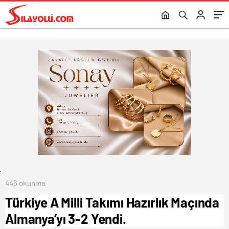
446 okunma
Türkiye A Milli Takımı Hazırlık Maçında
Almanya’yı 3-2 Yendi.