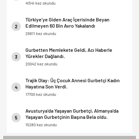
41541 kez okundu
Türkiye’ye Giden Araç İçerisinde Beyan
Edilmeyen 60 Bin Avro Yakalandı
2
29811 kez okundu
Gurbetten Memlekete Geldi, Acı Haberle
Yürekler Dağlandı.
3
20042 kez okundu
Trajik Olay: Üç Çocuk Annesi Gurbetçi Kadın
Hayatına Son Verdi.
4
17700 kez okundu
Avusturya’da Yaşayan Gurbetçi, Almanya’da
Yaşayan Gurbetçinin Başına Bela oldu.
5
15280 kez okundu