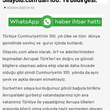
30 Ekim 2023 21:43
Türkiye Cumhuriyeti’nin 100. yılı ülke ve tüm dünya
genelinde sevinç ve gurur içinde kutlandı.
Silayolu.com ailesi olarak, örf ve âdetlerimizden
kopmadan Avrupalı Türk’leri en doğru ve güncel
bilgilere ulaşması adına ekip olarak daha öncede
olduğu gibi şimdi Cumhuriyetin 100. yılında da aynı
şevk ve aşkla devam etmekteyiz.
Gurbetten sılaya kurduğumuz gönül bağıyla birlikte
Avrupa’daki gurbetçi vatandaşlarımız için ana
vatanımız Türkiye ile yaşadığımız Avrupa ülkeleri
arasında köprü olma yolunda taviz vermeden devam