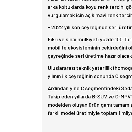
arka koltuklarda koyu renk tercihi 
vurgulamak için açık mavi renk tercih
– 2022 yılı son çeyreğinde seri üreti
Fikri ve sınai mülkiyeti yüzde 100 Tü
mobilite ekosisteminin çekirdeğini o
çeyreğinde seri üretime hazır olacak
Uluslararası teknik yeterlilik (hom
yılının ilk çeyreğinin sonunda C seg
Ardından yine C segmentindeki Sedan
Takip eden yıllarda B-SUV ve C-MPV’ni
modelden oluşan ürün gamı tamamlan
farklı model üretimiyle toplam 1 mily