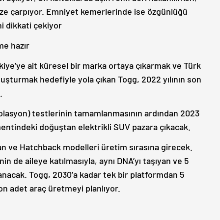
göze çarpıyor. Emniyet kemerlerinde ise özgünlüğü
i dikkati çekiyor
me hazır
rkiye’ye ait küresel bir marka ortaya çıkarmak ve Türk
luşturmak hedefiyle yola çıkan Togg, 2022 yılının son
.
ogolasyon) testlerinin tamamlanmasının ardından 2023
mentindeki doğuştan elektrikli SUV pazara çıkacak.
 ve Hatchback modelleri üretim sırasına girecek.
n de aileye katılmasıyla, aynı DNA’yı taşıyan ve 5
acak. Togg, 2030’a kadar tek bir platformdan 5
on adet araç üretmeyi planlıyor.