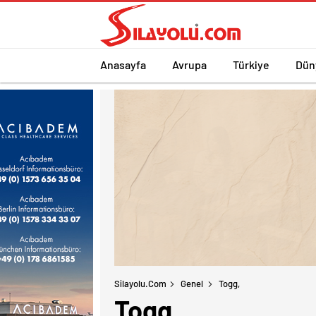
Anasayfa
Avrupa
Türkiye
Dün
Silayolu.com
Genel
Togg,
Togg,