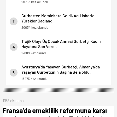
29798 kez okundu
Gurbetten Memlekete Geldi, Acı Haberle
Yürekler Dağlandı.
3
20034 kez okundu
Trajik Olay: Üç Çocuk Annesi Gurbetçi Kadın
Hayatına Son Verdi.
4
17689 kez okundu
Avusturya’da Yaşayan Gurbetçi, Almanya’da
Yaşayan Gurbetçinin Başına Bela oldu.
5
15273 kez okundu
1158 okunma
Fransa’da emeklilik reformuna karşı