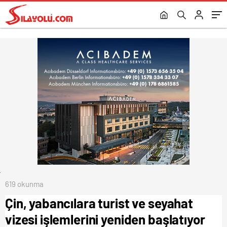
ziyarete kapatıldı
619 okunma
Çin, yabancılara turist ve seyahat
vizesi işlemlerini yeniden başlatıyor