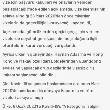
vize için başvuru kabulleri ve onayların yeniden
başlatılacağı ifade edilen açıklamada, vize işlemlerinin
askıya alındığı 28 Mart 2020’den önce çıkarılan
vizelerin de geçerliliğini koruyacağı kaydedildi.
Açıklamada, gümrüklerden geçici geçiş için verilen
vizelerde seyahat gerekçesinin meşruluğuna ilgili
otoritelerin karar vereceği vurgulandı.
Ayrıca ülkenin güneyindeki Haynan Adası’na ve Hong
Kong ve Makau özel İdari Bölgelerinden Guangdong
eyaletine yapılacak grup gezilerinde vizesiz giriş
imkanı sağlanacağı bildirildi.
Çin, Kovid-19 salgınının başlamasının ardından Mart
2020’de sınırlarını dış dünyaya kapatmış ve tüm
vizeleri askıya almıştı.
Ülke, 8 Ocak 2023’te Kovid-19’u “A kategorisi salgın