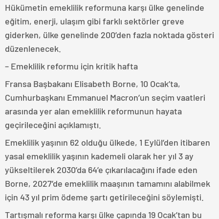
Hükümetin emeklilik reformuna karşı ülke genelinde
eğitim, enerji, ulaşım gibi farklı sektörler greve
giderken, ülke genelinde 200’den fazla noktada gösteri
düzenlenecek.
– Emeklilik reformu için kritik hafta
Fransa Başbakanı Elisabeth Borne, 10 Ocak’ta,
Cumhurbaşkanı Emmanuel Macron’un seçim vaatleri
arasında yer alan emeklilik reformunun hayata
geçirileceğini açıklamıştı.
Emeklilik yaşının 62 olduğu ülkede, 1 Eylül’den itibaren
yasal emeklilik yaşının kademeli olarak her yıl 3 ay
yükseltilerek 2030’da 64’e çıkarılacağını ifade eden
Borne, 2027’de emeklilik maaşının tamamını alabilmek
için 43 yıl prim ödeme şartı getirileceğini söylemişti.
Tartışmalı reforma karşı ülke çapında 19 Ocak’tan bu