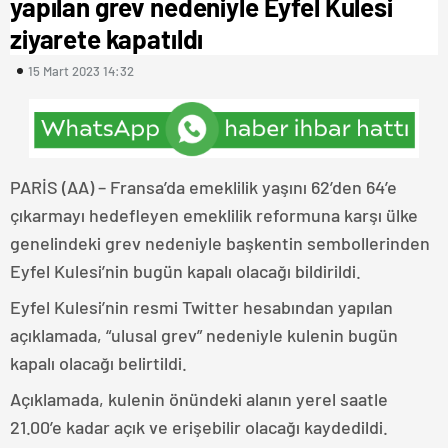
yapılan grev nedeniyle Eyfel Kulesi
ziyarete kapatıldı
15 Mart 2023 14:32
PARİS (AA) – Fransa’da emeklilik yaşını 62’den 64’e
çıkarmayı hedefleyen emeklilik reformuna karşı ülke
genelindeki grev nedeniyle başkentin sembollerinden
Eyfel Kulesi’nin bugün kapalı olacağı bildirildi.
Eyfel Kulesi’nin resmi Twitter hesabından yapılan
açıklamada, “ulusal grev” nedeniyle kulenin bugün
kapalı olacağı belirtildi.
Açıklamada, kulenin önündeki alanın yerel saatle
21.00’e kadar açık ve erişebilir olacağı kaydedildi.