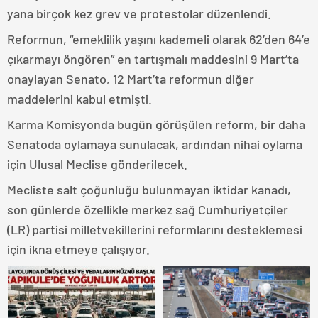
yana birçok kez grev ve protestolar düzenlendi.
Reformun, “emeklilik yaşını kademeli olarak 62’den 64’e
çıkarmayı öngören” en tartışmalı maddesini 9 Mart’ta
onaylayan Senato, 12 Mart’ta reformun diğer
maddelerini kabul etmişti.
Karma Komisyonda bugün görüşülen reform, bir daha
Senatoda oylamaya sunulacak, ardından nihai oylama
için Ulusal Meclise gönderilecek.
Mecliste salt çoğunluğu bulunmayan iktidar kanadı,
son günlerde özellikle merkez sağ Cumhuriyetçiler
(LR) partisi milletvekillerini reformlarını desteklemesi
için ikna etmeye çalışıyor.