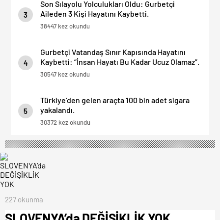
Son Sılayolu Yolculukları Oldu: Gurbetçi
Aileden 3 Kişi Hayatını Kaybetti.
3
38447 kez okundu
Gurbetçi Vatandaş Sınır Kapısında Hayatını
Kaybetti: “İnsan Hayatı Bu Kadar Ucuz Olamaz”.
4
30547 kez okundu
Türkiye’den gelen araçta 100 bin adet sigara
yakalandı.
5
30372 kez okundu
227 okunma
SLOVENYA’da DEĞİŞİKLİK YOK