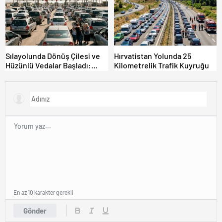
Sılayolunda Dönüş Çilesi ve
Hırvatistan Yolunda 25
Hüzünlü Vedalar Başladı:
Kilometrelik Trafik Kuyruğu
Kapıkule’de Yoğunluk Artıyor!
En az 10 karakter gerekli
Gönder