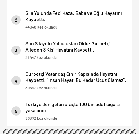
Sıla Yolunda Feci Kaza: Baba ve Oğlu Hayatını
Kaybetti.
2
44048 kez okundu
Son Sılayolu Yolculukları Oldu: Gurbetçi
Aileden 3 Kişi Hayatını Kaybetti.
3
38447 kez okundu
Gurbetçi Vatandaş Sınır Kapısında Hayatını
Kaybetti: “İnsan Hayatı Bu Kadar Ucuz Olamaz”.
4
30547 kez okundu
Türkiye’den gelen araçta 100 bin adet sigara
yakalandı.
5
30372 kez okundu