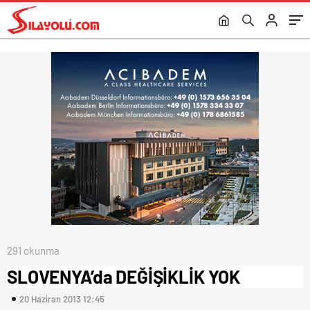
291 okunma
SLOVENYA’da DEĞİŞİKLİK YOK
20 Haziran 2013 12:45