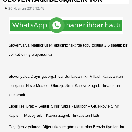
20 Haziran 2013 12:45
Slovenya’ya Maribor üzeri gittiğiniz taktirde topu topuna 2.5 saatlik bir
yol kat etmiş oluyorsunuz.
Slovenya’da 2 ayrı güzergah var.Bunlardan ilki. Villach-Karavanken-
Ljubljana- Novo Mesto – Obrezje Sınır Kapısı -Zagreb Hırvatistan
istikameti.
Diğeri ise Graz – Sentilji Sınır Kapısı- Maribor – Grus-kovje Sınır
Kapısı – Macelj Sıbır Kapısı Zagreb Hırvatistan Hattı.
Geçtiğimiz yıllarda ‘Diğer ülkelere göre ucuz olan Benzin fiyatları bu