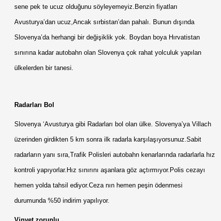
sene pek te ucuz olduğunu söyleyemeyiz.Benzin fiyatları
Avusturya’dan ucuz,Ancak sırbistan’dan pahalı. Bunun dışında
Slovenya’da herhangi bir değişiklik yok. Boydan boya Hırvatistan
sınırına kadar autobahn olan Slovenya çok rahat yolculuk yapılan
ülkelerden bir tanesi.
Radarları Bol
Slovenya ‘Avusturya gibi Radarları bol olan ülke. Slovenya’ya Villach
üzerinden girdikten 5 km sonra ilk radarla karşılaşıyorsunuz.Sabit
radarların yanı sıra,Trafik Polisleri autobahn kenarlarında radarlarla hız
kontroli yapıyorlar.Hız sınırını aşanlara göz açtırmıyor.Polis cezayı
hemen yolda tahsil ediyor.Ceza nın hemen peşin ödenmesi
durumunda %50 indirim yapılıyor.
Vinyet zorunlu