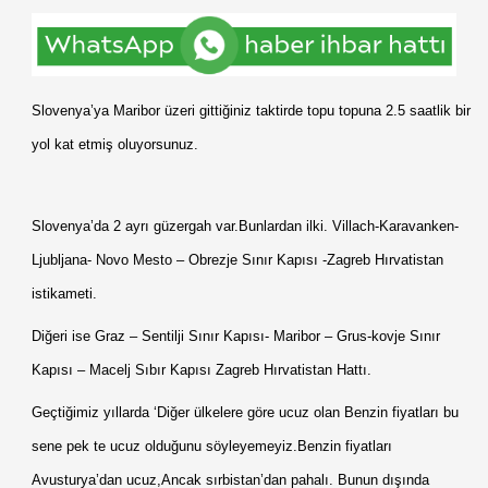
Slovenya’ya Maribor üzeri gittiğiniz taktirde topu topuna 2.5 saatlik bir
yol kat etmiş oluyorsunuz.
Slovenya’da 2 ayrı güzergah var.Bunlardan ilki. Villach-Karavanken-
Ljubljana- Novo Mesto – Obrezje Sınır Kapısı -Zagreb Hırvatistan
istikameti.
Diğeri ise Graz – Sentilji Sınır Kapısı- Maribor – Grus-kovje Sınır
Kapısı – Macelj Sıbır Kapısı Zagreb Hırvatistan Hattı.
Geçtiğimiz yıllarda ‘Diğer ülkelere göre ucuz olan Benzin fiyatları bu
sene pek te ucuz olduğunu söyleyemeyiz.Benzin fiyatları
Avusturya’dan ucuz,Ancak sırbistan’dan pahalı. Bunun dışında