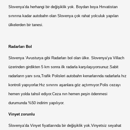
Slovenya’da herhangi bir değişiklik yok. Boydan boya Hırvatistan
sınırına kadar autobahn olan Slovenya çok rahat yolculuk yapılan
ülkelerden bir tanesi.
Radarları Bol
Slovenya ‘Avusturya gibi Radarları bol olan ülke. Slovenya’ya Villach
üzerinden girdikten 5 km sonra ilk radarla karşılaşıyorsunuz.Sabit
radarların yanı sıra,Trafik Polisleri autobahn kenarlarında radarlarla hız
kontroli yapıyorlar.Hız sınırını aşanlara göz açtırmıyor.Polis cezayı
hemen yolda tahsil ediyor.Ceza nın hemen peşin ödenmesi
durumunda %50 indirim yapılıyor.
Vinyet zorunlu
Slovenya’da Vinyet fiyatlarında bir değişiklik yok.Vinyetsiz seyahat