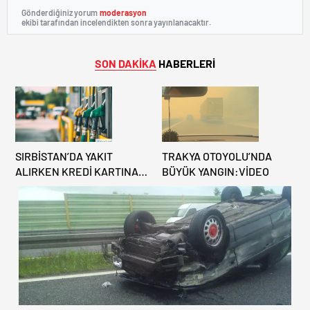
Gönderdiğiniz yorum
moderasyon
ekibi tarafından incelendikten sonra yayınlanacaktır.
SON DAKİKA
HABERLERİ
SIRBİSTAN’DA YAKIT
TRAKYA OTOYOLU’NDA
ALIRKEN KREDİ KARTINA
BÜYÜK YANGIN:VİDEO
DİKKAT: MAĞDUR
OLMAYIN!