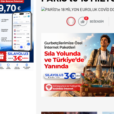
0
BEĞENDİM