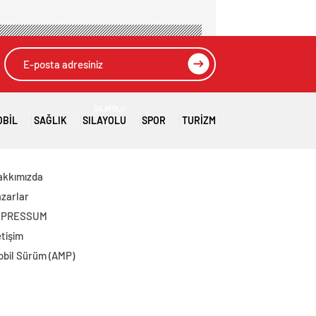
SILAYOLU
OBIL
SAĞLIK
SILAYOLU
SPOR
TURIZM
akkımızda
zarlar
MPRESSUM
etişim
obil Sürüm (AMP)