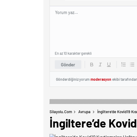
En az 10 karakter gerekli
Gönder
Gönderdiğiniz yorum
moderasyon
ekibi tarafında
Silayolu.com
Avrupa
İngiltere’de Kovid19 Kı
İngiltere’de Kovi