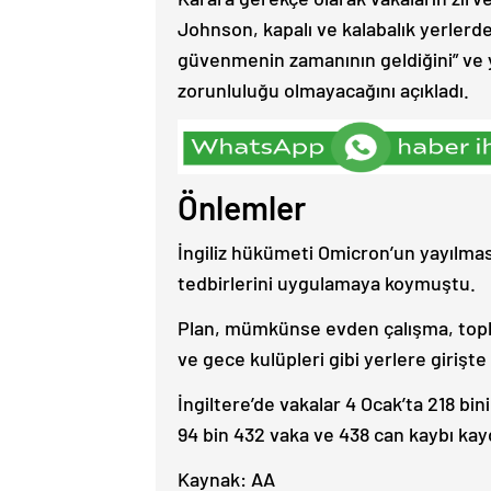
Johnson, kapalı ve kalabalık yerlerd
güvenmenin zamanının geldiğini” ve y
zorunluluğu olmayacağını açıkladı.
Önlemler
İngiliz hükümeti Omicron’un yayılması
tedbirlerini uygulamaya koymuştu.
Plan, mümkünse evden çalışma, toplu 
ve gece kulüpleri gibi yerlere girişt
İngiltere’de vakalar 4 Ocak’ta 218 b
94 bin 432 vaka ve 438 can kaybı kay
Kaynak: AA