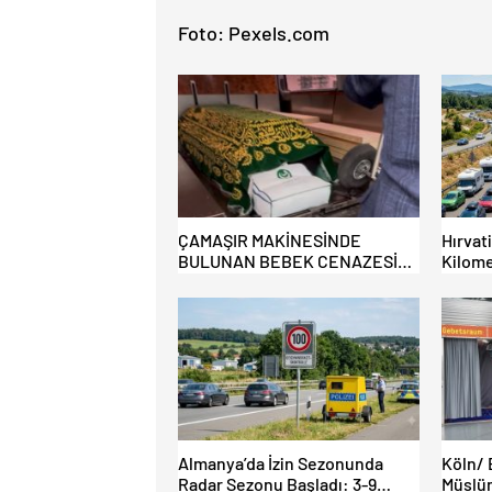
Foto: Pexels.com
ÇAMAŞIR MAKİNESİNDE
Hırvat
BULUNAN BEBEK CENAZESİ
Kilome
ŞOK ETTİ
Almanya’da İzin Sezonunda
Köln/ 
Radar Sezonu Başladı: 3-9
Müslüm