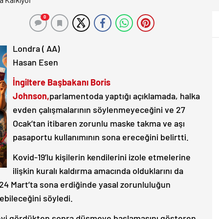
0
Londra ( AA)
Hasan Esen
İngiltere Başbakanı Boris
Johnson,
parlamentoda yaptığı açıklamada, halka
evden çalışmalarının söylenmeyeceğini ve 27
Ocak’tan itibaren zorunlu maske takma ve aşı
pasaportu kullanımının sona ereceğini belirtti.
Kovid-19’lu kişilerin kendilerini izole etmelerine
ilişkin kuralı kaldırma amacında olduklarını da
24 Mart’ta sona erdiğinde yasal zorunluluğun
ebileceğini söyledi.
rveyi gördükten sonra düşmeye başlamasını gösteren