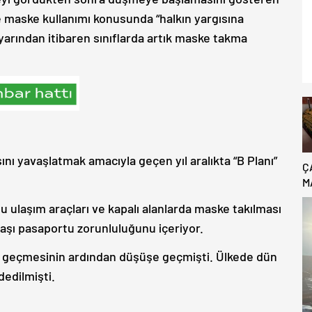
e maske kullanımı konusunda “halkın yargısına
arından itibaren sınıflarda artık maske takma
nı yavaşlatmak amacıyla geçen yıl aralıkta “B Planı”
Ç
M
B
ulaşım araçları ve kapalı alanlarda maske takılması
C
e aşı pasaportu zorunluluğunu içeriyor.
ini geçmesinin ardından düşüşe geçmişti. Ülkede dün
dedilmişti.