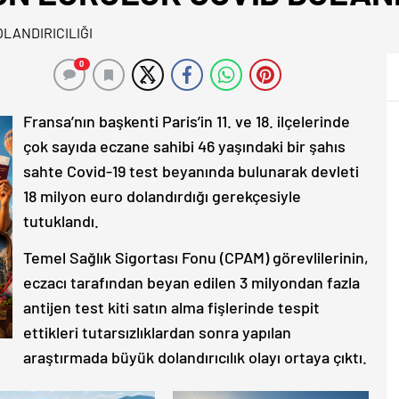
0
Fransa’nın başkenti Paris’in 11. ve 18. ilçelerinde
çok sayıda eczane sahibi 46 yaşındaki bir şahıs
sahte Covid-19 test beyanında bulunarak devleti
18 milyon euro dolandırdığı gerekçesiyle
tutuklandı.
Temel Sağlık Sigortası Fonu (CPAM) görevlilerinin,
eczacı tarafından beyan edilen 3 milyondan fazla
antijen test kiti satın alma fişlerinde tespit
ettikleri tutarsızlıklardan sonra yapılan
araştırmada büyük dolandırıcılık olayı ortaya çıktı.