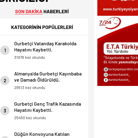
SON DAKİKA
HABERLERİ
KATEGORİNİN POPÜLERLERİ
Gurbetçi Vatandaş Karakolda
Hayatını Kaybetti.
1
31978 kez okundu
Almanya’da Gurbetçi Kayınbaba
ve Damadı Öldürüldü.
2
29513 kez okundu
Gurbetçi Genç Trafik Kazasında
Hayatını Kaybetti.
3
25450 kez okundu
Düğün Konvoyuna Katılan