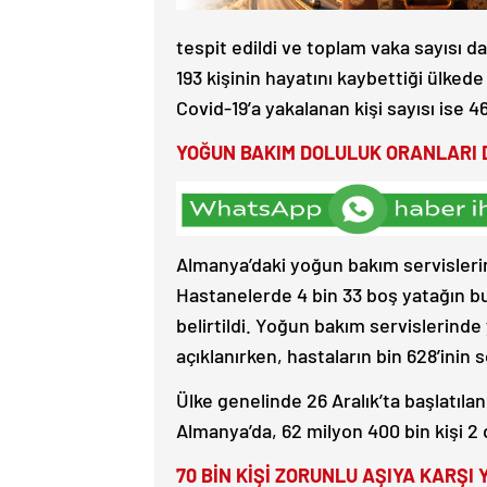
tespit edildi ve toplam vaka sayısı d
193 kişinin hayatını kaybettiği ülkede
Covid-19’a yakalanan kişi sayısı ise 4
YOĞUN BAKIM DOLULUK ORANLARI 
Almanya’daki yoğun bakım servisleri
Hastanelerde 4 bin 33 boş yatağın b
belirtildi. Yoğun bakım servislerinde 
açıklanırken, hastaların bin 628’inin
Ülke genelinde 26 Aralık’ta başlatıl
Almanya’da, 62 milyon 400 bin kişi 2 d
70 BİN KİŞİ ZORUNLU AŞIYA KARŞI