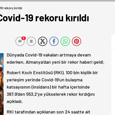
9 rekoru kırıldı
ovid-19 rekoru kırıldı
0
Dünyada Covid-19 vakaları artmaya devam
ederken, Almanya’dan yeni bir rekor haberi geldi.
Robert Koch Enstitüsü (RKI), 100 bin kişilik bir
yerleşim yerinde Covid-19’un bulaşma
katsayısının (insidans) bir hafta içerisinde
387,9’den 553,2’ye yükselerek rekor kırdığını
açıkladı.
RKI tarafından açıklanan son 24 saatte ait