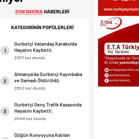
SON DAKİKA
HABERLERİ
KATEGORİNİN POPÜLERLERİ
Gurbetçi Vatandaş Karakolda
Hayatını Kaybetti.
1
31977 kez okundu
Almanya’da Gurbetçi Kayınbaba
ve Damadı Öldürüldü.
2
29512 kez okundu
Gurbetçi Genç Trafik Kazasında
Hayatını Kaybetti.
3
25448 kez okundu
Düğün Konvoyuna Katılan