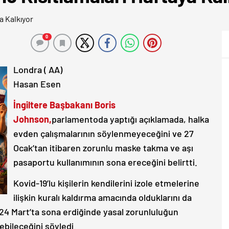
0
Londra ( AA)
Hasan Esen
İngiltere Başbakanı Boris
Johnson,
parlamentoda yaptığı açıklamada, halka
evden çalışmalarının söylenmeyeceğini ve 27
Ocak’tan itibaren zorunlu maske takma ve aşı
pasaportu kullanımının sona ereceğini belirtti.
Kovid-19’lu kişilerin kendilerini izole etmelerine
ilişkin kuralı kaldırma amacında olduklarını da
24 Mart’ta sona erdiğinde yasal zorunluluğun
ebileceğini söyledi.