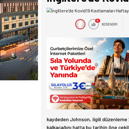
0
BEĞENDİM
kaydeden Johnson, ilgili düzenleme 
kalkacağını hatta bu tarihin öne çekil