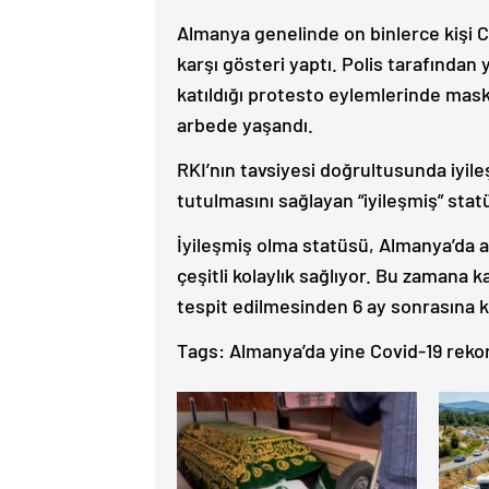
Almanya genelinde on binlerce kişi C
karşı gösteri yaptı. Polis tarafından 
katıldığı protesto eylemlerinde mask
arbede yaşandı.
RKI’nın tavsiyesi doğrultusunda iyil
tutulmasını sağlayan “iyileşmiş” stat
İyileşmiş olma statüsü, Almanya’da a
çeşitli kolaylık sağlıyor. Bu zamana 
tespit edilmesinden 6 ay sonrasına k
Tags:
Almanya’da yine Covid-19 rekoru