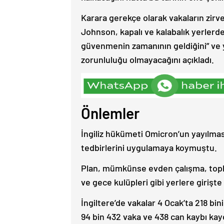
Karara gerekçe olarak vakaların zi
Johnson, kapalı ve kalabalık yerlerd
güvenmenin zamanının geldiğini” ve y
zorunluluğu olmayacağını açıkladı.
Önlemler
İngiliz hükümeti Omicron’un yayılması
tedbirlerini uygulamaya koymuştu.
Plan, mümkünse evden çalışma, toplu 
ve gece kulüpleri gibi yerlere girişt
İngiltere’de vakalar 4 Ocak’ta 218 b
94 bin 432 vaka ve 438 can kaybı kay