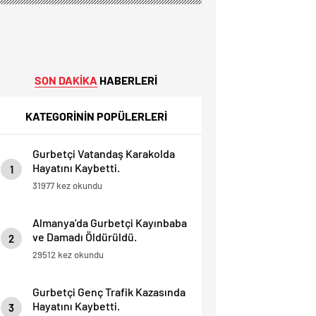
SON DAKİKA
HABERLERİ
KATEGORİNİN POPÜLERLERİ
Gurbetçi Vatandaş Karakolda
Hayatını Kaybetti.
1
31977 kez okundu
Almanya’da Gurbetçi Kayınbaba
ve Damadı Öldürüldü.
2
29512 kez okundu
Gurbetçi Genç Trafik Kazasında
Hayatını Kaybetti.
3