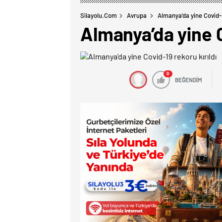
Silayolu.com
Avrupa
Almanya’da yine Covid-1
Almanya’da yine C
0
BEĞENDİM