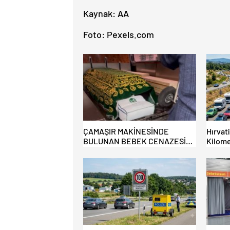
Kaynak: AA
Foto: Pexels.com
ÇAMAŞIR MAKİNESİNDE
Hırvat
BULUNAN BEBEK CENAZESİ
Kilome
ŞOK ETTİ