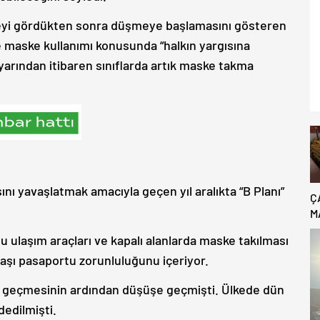
rveyi gördükten sonra düşmeye başlamasını gösteren
e maske kullanımı konusunda “halkın yargısına
arından itibaren sınıflarda artık maske takma
nı yavaşlatmak amacıyla geçen yıl aralıkta “B Planı”
Ç
M
B
ulaşım araçları ve kapalı alanlarda maske takılması
C
e aşı pasaportu zorunluluğunu içeriyor.
ini geçmesinin ardından düşüşe geçmişti. Ülkede dün
dedilmişti.