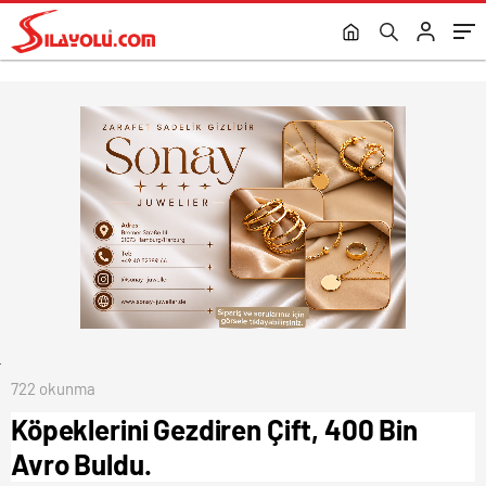
722 okunma
Köpeklerini Gezdiren Çift, 400 Bin
Avro Buldu.