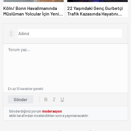
Köln/ Bonn Havalimanında
22 Yaşındaki Genç Gurbetçi
Müslüman Yolcular İçin Yeni
Trafik Kazasında Hayatını
İbadet Alanları Açıldı
Kaybetti.
En az 10 karakter gerekli
Gönder
Gönderdiğiniz yorum
moderasyon
ekibi tarafından incelendikten sonra yayınlanacaktır.