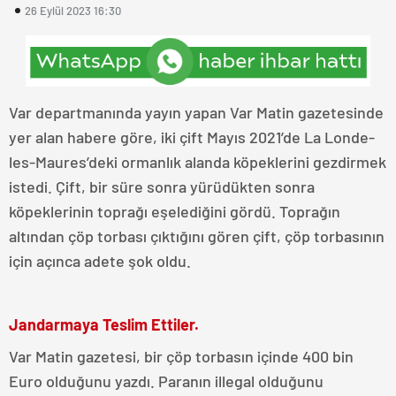
26 Eylül 2023 16:30
Var departmanında yayın yapan Var Matin gazetesinde
yer alan habere göre, iki çift Mayıs 2021’de La Londe-
les-Maures’deki ormanlık alanda köpeklerini gezdirmek
istedi. Çift, bir süre sonra yürüdükten sonra
köpeklerinin toprağı eşelediğini gördü. Toprağın
altından çöp torbası çıktığını gören çift, çöp torbasının
için açınca adete şok oldu.
Jandarmaya Teslim Ettiler.
Var Matin gazetesi, bir çöp torbasın içinde 400 bin
Euro olduğunu yazdı. Paranın illegal olduğunu