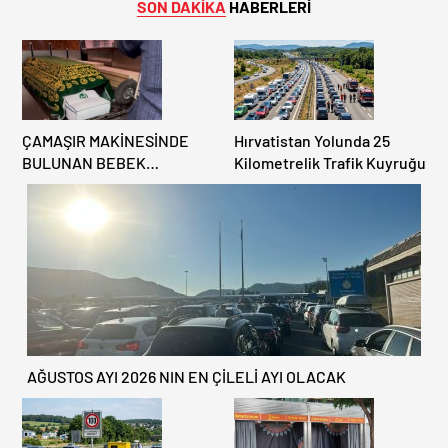
SON DAKİKA
HABERLERİ
ÇAMAŞIR MAKİNESİNDE
Hırvatistan Yolunda 25
BULUNAN BEBEK
Kilometrelik Trafik Kuyruğu
CENAZESİ ŞOK ETTİ
AĞUSTOS AYI 2026 NIN EN ÇİLELİ AYI OLACAK