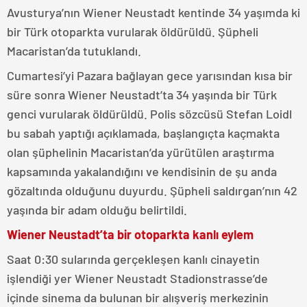
Avusturya’nın Wiener Neustadt kentinde 34 yaşımda ki
bir Türk otoparkta vurularak öldürüldü. Şüpheli
Macaristan’da tutuklandı.
Cumartesi’yi Pazara bağlayan gece yarısından kısa bir
süre sonra Wiener Neustadt’ta 34 yaşında bir Türk
genci vurularak öldürüldü. Polis sözcüsü Stefan Loidl
bu sabah yaptığı açıklamada, başlangıçta kaçmakta
olan şüphelinin Macaristan’da yürütülen araştırma
kapsamında yakalandığını ve kendisinin de şu anda
gözaltında olduğunu duyurdu. Şüpheli saldırgan’nın 42
yaşında bir adam olduğu belirtildi.
Wiener Neustadt’ta bir otoparkta kanlı eylem
Saat 0:30 sularında gerçekleşen kanlı cinayetin
işlendiği yer Wiener Neustadt Stadionstrasse’de
içinde sinema da bulunan bir alışveriş merkezinin