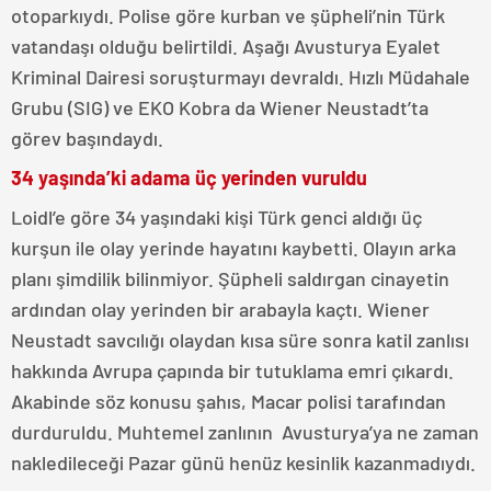
otoparkıydı. Polise göre kurban ve şüpheli’nin Türk
vatandaşı olduğu belirtildi. Aşağı Avusturya Eyalet
Kriminal Dairesi soruşturmayı devraldı. Hızlı Müdahale
Grubu (SIG) ve EKO Kobra da Wiener Neustadt’ta
görev başındaydı.
34 yaşında’ki adama üç yerinden vuruldu
Loidl’e göre 34 yaşındaki kişi Türk genci aldığı üç
kurşun ile olay yerinde hayatını kaybetti. Olayın arka
planı şimdilik bilinmiyor. Şüpheli saldırgan cinayetin
ardından olay yerinden bir arabayla kaçtı. Wiener
Neustadt savcılığı olaydan kısa süre sonra katil zanlısı
hakkında Avrupa çapında bir tutuklama emri çıkardı.
Akabinde söz konusu şahıs, Macar polisi tarafından
durduruldu. Muhtemel zanlının Avusturya’ya ne zaman
nakledileceği Pazar günü henüz kesinlik kazanmadıydı.