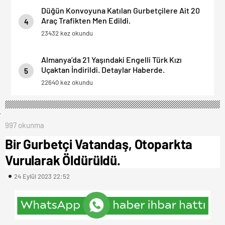
Düğün Konvoyuna Katılan Gurbetçilere Ait 20
Araç Trafikten Men Edildi.
4
23432 kez okundu
Almanya’da 21 Yaşındaki Engelli Türk Kızı
Uçaktan İndirildi. Detaylar Haberde.
5
22640 kez okundu
997 okunma
Bir Gurbetçi Vatandaş, Otoparkta
Vurularak Öldürüldü.
24 Eylül 2023 22:52