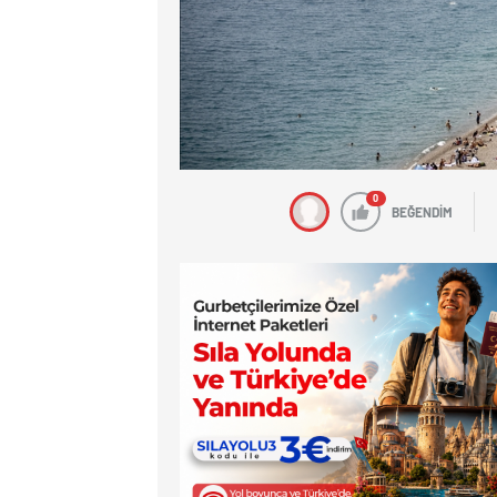
0
BEĞENDİM