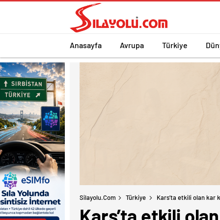
Anasayfa
Avrupa
Türkiye
Dün
Silayolu.com
Türkiye
Kars’ta etkili olan kar 
Kars’ta etkili ola