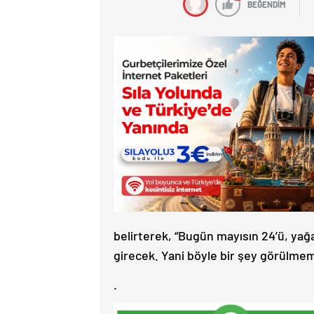
BEĞENDİM
belirterek, “Bugün mayısın 24’ü, yağa
girecek. Yani böyle bir şey görülmem
.