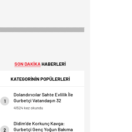
SON DAKİKA
HABERLERİ
KATEGORİNİN POPÜLERLERİ
Dolandırıcılar Sahte Evlilik İle
Gurbetçi Vatandaşın 32
1
Dairesini Elinden Aldılar.
41524 kez okundu
Didim’de Korkunç Kavga:
Gurbetçi Genç Yoğun Bakıma
2