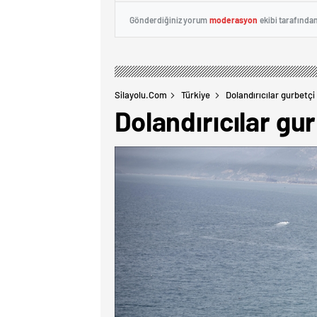
Gönderdiğiniz yorum
moderasyon
ekibi tarafında
Silayolu.com
Türkiye
Dolandırıcılar gurbetçi 
Dolandırıcılar gur