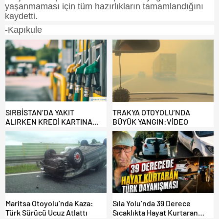
yaşanmaması için tüm hazırlıkların tamamlandığını
kaydetti.
-Kapıkule
SIRBİSTAN’DA YAKIT
TRAKYA OTOYOLU’NDA
ALIRKEN KREDİ KARTINA
BÜYÜK YANGIN:VİDEO
DİKKAT: MAĞDUR OLMAYIN!
Maritsa Otoyolu’nda Kaza:
Sıla Yolu’nda 39 Derece
Türk Sürücü Ucuz Atlattı
Sıcaklıkta Hayat Kurtaran