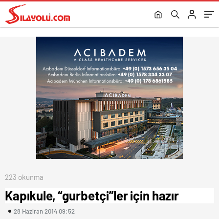
223 okunma
Kapıkule, “gurbetçi”ler için hazır
28 Haziran 2014 09:52