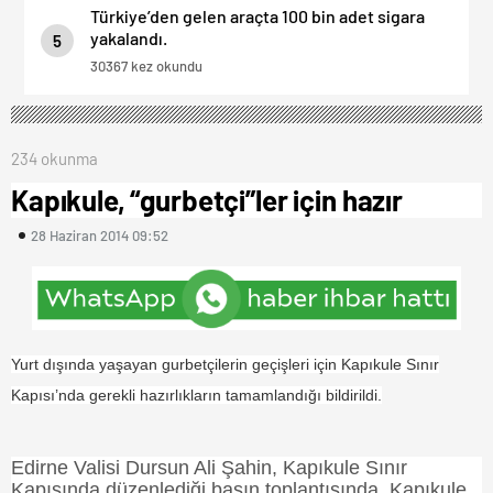
Türkiye’den gelen araçta 100 bin adet sigara
yakalandı.
5
30367 kez okundu
234 okunma
Kapıkule, “gurbetçi”ler için hazır
28 Haziran 2014 09:52
Yurt dışında yaşayan gurbetçilerin geçişleri için Kapıkule Sınır
Kapısı’nda gerekli hazırlıkların tamamlandığı bildirildi.
Edirne
Valisi
Dursun Ali Şahin, Kapıkule Sınır
Kapısında düzenlediği basın toplantısında, Kapıkule