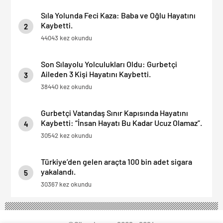
Sıla Yolunda Feci Kaza: Baba ve Oğlu Hayatını
Kaybetti.
2
44043 kez okundu
Son Sılayolu Yolculukları Oldu: Gurbetçi
Aileden 3 Kişi Hayatını Kaybetti.
3
38440 kez okundu
Gurbetçi Vatandaş Sınır Kapısında Hayatını
Kaybetti: “İnsan Hayatı Bu Kadar Ucuz Olamaz”.
4
30542 kez okundu
Türkiye’den gelen araçta 100 bin adet sigara
yakalandı.
5
30367 kez okundu