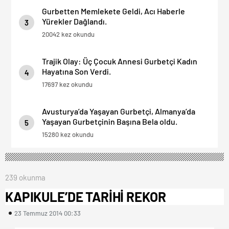
Gurbetten Memlekete Geldi, Acı Haberle
Yürekler Dağlandı.
3
20042 kez okundu
Trajik Olay: Üç Çocuk Annesi Gurbetçi Kadın
Hayatına Son Verdi.
4
17697 kez okundu
Avusturya’da Yaşayan Gurbetçi, Almanya’da
Yaşayan Gurbetçinin Başına Bela oldu.
5
15280 kez okundu
239 okunma
KAPIKULE’DE TARİHİ REKOR
23 Temmuz 2014 00:33