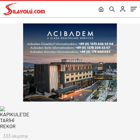
333 okunma