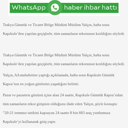
Trakya Gümrük ve Ticaret Bölge Müdürü Müslüm Yalçın, hafta sonu
Kapıkule’den yapılan geçişlerle, tüm zamanların rekorunun kırıldığını söyledi.
Trakya Gümrük ve Ticaret Bölge Müdürü Müslüm Yalçın, hafta sonu
Kapıkule’den yapılan geçişlerle, tüm zamanların rekorunun kırıldığını söyledi.
Yalçın, AA muhabirine yaptığı açıklamada, hafta sonu Kapıkule Gümrük
Kapısı’nın en yoğun günlerini yaşadığını belirtti.
Pazar ve pazartesi gününü içine alan 24 saatte, Kapıkule Gümrük Kapısı’ndan
tüm zamanların rekor girişinin olduğunu ifade eden Yalçın, şöyle konuştu:
“20-21 temmuz tarihini kapsayan 24 saatte 8 bin 683 araç yurdumuza
Kapıkule’yi kullanarak giriş yaptı.