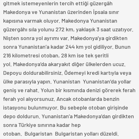
gitmek istemeyenlerin tercih ettiği güzergâh
Makedonya ve Yunanistan üzerinden İpsala sınır
kapısına varmak oluyor. Makedonya Yunanistan
güzergâhı sıla yolunu 272 km, yaklaşık 3 saat uzatıyor.
Nişten sonra yol ayrımı var. Makedonya’ya girdikten
sonra Yunanistan’a kadar 244 km yol gidiliyor. Bunun
216 kilometresi otoban, 28 km ise tek şeritli
yol. Makedonya’da akaryakıt diğer ülkelerden ucuz.
Depoyu doldurabilirsiniz. Ödemeyi kredi kartıyla veya
ülke parasıyla yapın. Yunanistan Yunanistan’da yollar
geniş ve rahat. Yolun bir kısmında denizi görerek ferah
ferah yol alıyorsunuz. Ancak otobanlarda benzin
istasyonu bulunmuyor. Bu sebeple otoban girişinde
depo doldurun. Yunanistan’a Makedonya’dan girdikten
sonra Türkiye sınırına kadar hep
otoban. Bulgaristan Bulgaristan yolları düzeldi.