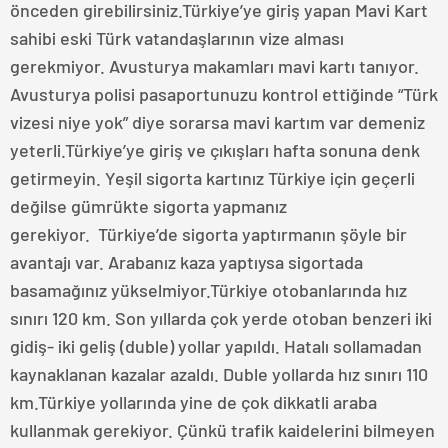
önceden girebilirsiniz.Türkiye’ye giriş yapan Mavi Kart
sahibi eski Türk vatandaşlarının vize alması
gerekmiyor. Avusturya makamları mavi kartı tanıyor.
Avusturya polisi pasaportunuzu kontrol ettiğinde “Türk
vizesi niye yok” diye sorarsa mavi kartım var demeniz
yeterli.Türkiye’ye giriş ve çıkışları hafta sonuna denk
getirmeyin. Yeşil sigorta kartınız Türkiye için geçerli
değilse gümrükte sigorta yapmanız
gerekiyor. Türkiye’de sigorta yaptırmanın şöyle bir
avantajı var. Arabanız kaza yaptıysa sigortada
basamağınız yükselmiyor.Türkiye otobanlarında hız
sınırı 120 km. Son yıllarda çok yerde otoban benzeri iki
gidiş- iki geliş (duble) yollar yapıldı. Hatalı sollamadan
kaynaklanan kazalar azaldı. Duble yollarda hız sınırı 110
km.Türkiye yollarında yine de çok dikkatli araba
kullanmak gerekiyor. Çünkü trafik kaidelerini bilmeyen