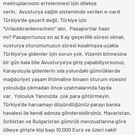
mektuplarınızın ertelenmesi için dilekçe
verin. Avusturya sağlık sisteminde verilen e-card
Türkiye’de geçerli değil. Türkiye için
“Urlaubkrankenschein” alın. Pasaportlar hazır
mı? Pasaportunuz en az 6 ay geçerlilik süresi olmalı.
vusturya oturumunuzun süresi kısalmışsa uçakla
Türkiye’ye gidenler için sorun yok. Vizenin bitmesine
bir gün kala bile Avusturya’ya giriş yapabiliyorsunuz.
Karayoluyla gidenlerin sıla yolundaki gümrüklerde
mağduriyet yaşam ihtimaline binaen oturum vizesini
yolculuğa çıkmadan önce uzatmalarında fayda
var. Yolculuk Yanınızda çok para götürmeyin.
Türkiye’de harcamayı düşündüğünüz parayı banka
havalesi ile kendi adınıza gönderebilirsiniz. Macaristan,
Sırbistan ve Bulgaristan gümrük mevzuatlarına göre
ülkeye girişte kişi başı 10.000 Euro ve üzeri nakit