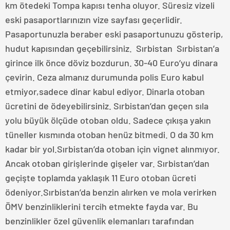
km ötedeki Tompa kapısı tenha oluyor. Süresiz vizeli
eski pasaportlarınızın vize sayfası geçerlidir.
Pasaportunuzla beraber eski pasaportunuzu gösterip,
hudut kapısından geçebilirsiniz. Sırbistan Sırbistan’a
girince ilk önce döviz bozdurun. 30-40 Euro’yu dinara
çevirin. Ceza almanız durumunda polis Euro kabul
etmiyor,sadece dinar kabul ediyor. Dinarla otoban
ücretini de ödeyebilirsiniz. Sırbistan’dan geçen sıla
yolu büyük ölçüde otoban oldu. Sadece çıkışa yakın
tüneller kısmında otoban henüz bitmedi. O da 30 km
kadar bir yol.Sırbistan’da otoban için vignet alınmıyor.
Ancak otoban girişlerinde gişeler var. Sırbistan’dan
geçişte toplamda yaklaşık 11 Euro otoban ücreti
ödeniyor.Sırbistan’da benzin alırken ve mola verirken
ÖMV benzinliklerini tercih etmekte fayda var. Bu
benzinlikler özel güvenlik elemanları tarafından