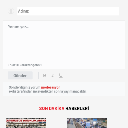
Çıkamıyor!
Bekleyiş
En az 10 karakter gerekli
Gönder
Gönderdiğiniz yorum
moderasyon
ekibi tarafından incelendikten sonra yayınlanacaktır.
SON DAKİKA
HABERLERİ