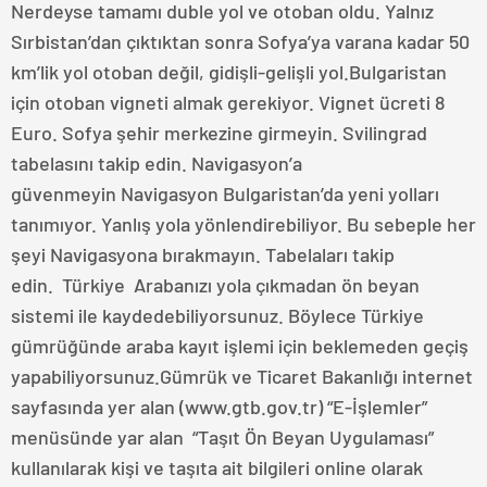
Nerdeyse tamamı duble yol ve otoban oldu. Yalnız
Sırbistan’dan çıktıktan sonra Sofya’ya varana kadar 50
km’lik yol otoban değil, gidişli-gelişli yol.Bulgaristan
için otoban vigneti almak gerekiyor. Vignet ücreti 8
Euro. Sofya şehir merkezine girmeyin. Svilingrad
tabelasını takip edin. Navigasyon’a
güvenmeyin Navigasyon Bulgaristan’da yeni yolları
tanımıyor. Yanlış yola yönlendirebiliyor. Bu sebeple her
şeyi Navigasyona bırakmayın. Tabelaları takip
edin. Türkiye Arabanızı yola çıkmadan ön beyan
sistemi ile kaydedebiliyorsunuz. Böylece Türkiye
gümrüğünde araba kayıt işlemi için beklemeden geçiş
yapabiliyorsunuz.Gümrük ve Ticaret Bakanlığı internet
sayfasında yer alan (www.gtb.gov.tr) “E-İşlemler”
menüsünde yar alan “Taşıt Ön Beyan Uygulaması”
kullanılarak kişi ve taşıta ait bilgileri online olarak