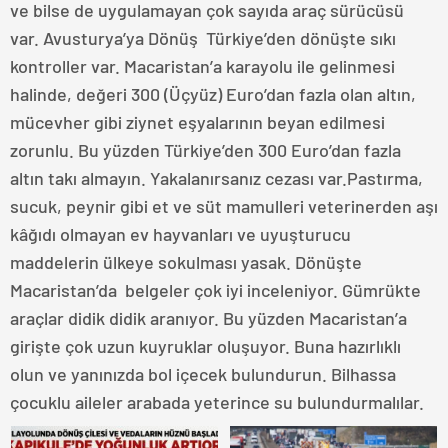
ve bilse de uygulamayan çok sayıda araç sürücüsü
var. Avusturya’ya Dönüş Türkiye’den dönüşte sıkı
kontroller var. Macaristan’a karayolu ile gelinmesi
halinde, değeri 300 (Üçyüz) Euro’dan fazla olan altın,
mücevher gibi ziynet eşyalarının beyan edilmesi
zorunlu. Bu yüzden Türkiye’den 300 Euro’dan fazla
altın takı almayın. Yakalanırsanız cezası var.Pastırma,
sucuk, peynir gibi et ve süt mamulleri veterinerden aşı
kâğıdı olmayan ev hayvanları ve uyuşturucu
maddelerin ülkeye sokulması yasak. Dönüşte
Macaristan’da belgeler çok iyi inceleniyor. Gümrükte
araçlar didik didik aranıyor. Bu yüzden Macaristan’a
girişte çok uzun kuyruklar oluşuyor. Buna hazırlıklı
olun ve yanınızda bol içecek bulundurun. Bilhassa
çocuklu aileler arabada yeterince su bulundurmalılar.