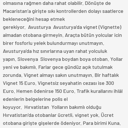
olmasına rağmen daha rahat olabilir. Dönüşte de
Macaristan’a girişte sıkı kontrollerden dolayı saatlerce
bekleneceğini hesap etmek
gerekiyor. Avusturya Avusturya’da vignet (Vignette)
almadan otobana girmeyin. Araçta bütün yolcular icin
birer fosforlu yelek bulundurmayı unutmayın.
Avusturya’da hız sınırlarına uyan rahat yolculuk
yapın. Slovenya Slovenya boydan boya otoban. Yollar
yeni ve bakımlı. Farlar gece gündüz açık tutulmak
zorunda. Vignet almayı sakın unutmayın. Bir haftalık
Vignet 15 Euro. Vignetsiz seyahatin cezası ise 300
Euro. Hemen ödenirse 150 Euro. Trafik kurallarını ihlâl
edenlerin belgelerine polis el
koyuyor. Hırvatistan Yolların bakımlı olduğu
Hırvatistan’da otobanlar ücretli, vignet yok. Ücret
otobana girişte gişelerde ödeniyor. Para birimi Kuna.