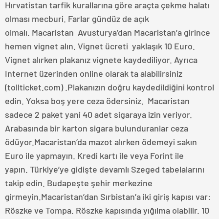
Hırvatistan tarfik kurallarına göre araçta çekme halatı
olması mecburi. Farlar gündüz de açık
olmalı. Macaristan Avusturya’dan Macaristan’a girince
hemen vignet alın. Vignet ücreti yaklaşık 10 Euro.
Vignet alırken plakanız vignete kaydediliyor. Ayrıca
Internet üzerinden online olarak ta alabilirsiniz
(tollticket.com) .Plakanızın doğru kaydedildiğini kontrol
edin. Yoksa boş yere ceza ödersiniz. Macaristan
sadece 2 paket yani 40 adet sigaraya izin veriyor.
Arabasında bir karton sigara bulunduranlar ceza
ödüyor.Macaristan’da mazot alırken ödemeyi sakın
Euro ile yapmayın. Kredi kartı ile veya Forint ile
yapın. Türkiye’ye gidişte devamlı Szeged tabelalarını
takip edin. Budapeşte şehir merkezine
girmeyin.Macaristan’dan Sırbistan’a iki giriş kapısı var:
Röszke ve Tompa. Röszke kapısında yığılma olabilir. 10