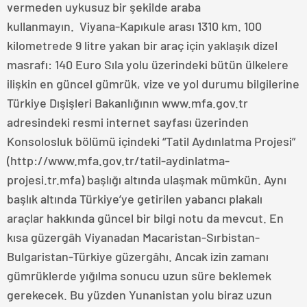
vermeden uykusuz bir şekilde araba
kullanmayın. Viyana-Kapıkule arası 1310 km. 100
kilometrede 9 litre yakan bir araç için yaklaşık dizel
masrafı: 140 Euro Sıla yolu üzerindeki bütün ülkelere
ilişkin en güncel gümrük, vize ve yol durumu bilgilerine
Türkiye Dışişleri Bakanlığının www.mfa.gov.tr
adresindeki resmi internet sayfası üzerinden
Konsolosluk bölümü içindeki “Tatil Aydınlatma Projesi”
(http://www.mfa.gov.tr/tatil-aydinlatma-
projesi.tr.mfa) başlığı altında ulaşmak mümkün. Aynı
başlık altında Türkiye’ye getirilen yabancı plakalı
araçlar hakkında güncel bir bilgi notu da mevcut. En
kısa güzergâh Viyanadan Macaristan-Sırbistan-
Bulgaristan-Türkiye güzergâhı. Ancak izin zamanı
gümrüklerde yığılma sonucu uzun süre beklemek
gerekecek. Bu yüzden Yunanistan yolu biraz uzun