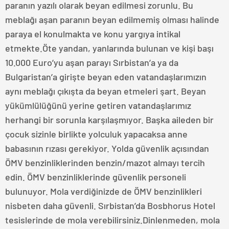
paranın yazılı olarak beyan edilmesi zorunlu. Bu
meblağı aşan paranın beyan edilmemiş olması halinde
paraya el konulmakta ve konu yargıya intikal
etmekte.Öte yandan, yanlarında bulunan ve kişi başı
10.000 Euro’yu aşan parayı Sırbistan’a ya da
Bulgaristan’a girişte beyan eden vatandaşlarımızın
aynı meblağı çıkışta da beyan etmeleri şart. Beyan
yükümlülüğünü yerine getiren vatandaşlarımız
herhangi bir sorunla karşılaşmıyor. Başka aileden bir
çocuk sizinle birlikte yolculuk yapacaksa anne
babasının rızası gerekiyor. Yolda güvenlik açısından
ÖMV benzinliklerinden benzin/mazot almayı tercih
edin. ÖMV benzinliklerinde güvenlik personeli
bulunuyor. Mola verdiğinizde de ÖMV benzinlikleri
nisbeten daha güvenli. Sırbistan’da Bosbhorus Hotel
tesislerinde de mola verebilirsiniz.Dinlenmeden, mola