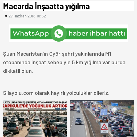
Macarda İnşaatta yığılma
27 Haziran 2018 10:52
Şuan Macaristan’ın Györ şehri yakınlarında M1
otobanında inşaat sebebiyle 5 km yığılma var burda
dikkatli olun.
Silayolu.com olarak hayırlı yolculuklar dileriz.