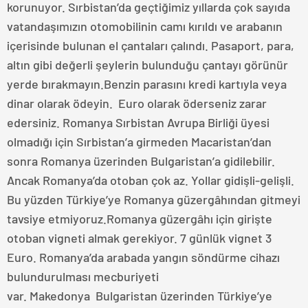
korunuyor. Sırbistan’da geçtiğimiz yıllarda çok sayıda
vatandaşımızın otomobilinin camı kırıldı ve arabanın
içerisinde bulunan el çantaları çalındı. Pasaport, para,
altın gibi değerli şeylerin bulunduğu çantayı görünür
yerde bırakmayın.Benzin parasını kredi kartıyla veya
dinar olarak ödeyin. Euro olarak öderseniz zarar
edersiniz. Romanya Sırbistan Avrupa Birliği üyesi
olmadığı için Sırbistan’a girmeden Macaristan’dan
sonra Romanya üzerinden Bulgaristan’a gidilebilir.
Ancak Romanya’da otoban çok az. Yollar gidişli-gelişli.
Bu yüzden Türkiye’ye Romanya güzergâhından gitmeyi
tavsiye etmiyoruz.Romanya güzergâhı için girişte
otoban vigneti almak gerekiyor. 7 günlük vignet 3
Euro. Romanya’da arabada yangın söndürme cihazı
bulundurulması mecburiyeti
var. Makedonya Bulgaristan üzerinden Türkiye’ye