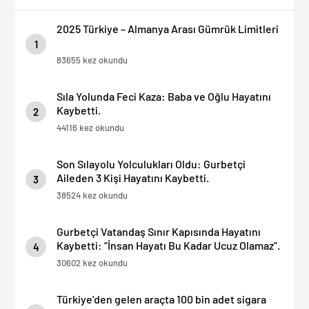
2025 Türkiye – Almanya Arası Gümrük Limitleri
1
83655 kez okundu
Sıla Yolunda Feci Kaza: Baba ve Oğlu Hayatını
Kaybetti.
2
44116 kez okundu
Son Sılayolu Yolculukları Oldu: Gurbetçi
Aileden 3 Kişi Hayatını Kaybetti.
3
38524 kez okundu
Gurbetçi Vatandaş Sınır Kapısında Hayatını
Kaybetti: “İnsan Hayatı Bu Kadar Ucuz Olamaz”.
4
30602 kez okundu
Türkiye’den gelen araçta 100 bin adet sigara