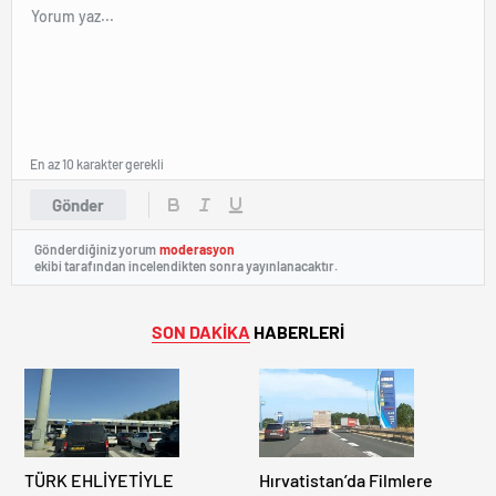
En az 10 karakter gerekli
Gönder
Gönderdiğiniz yorum
moderasyon
ekibi tarafından incelendikten sonra yayınlanacaktır.
SON DAKİKA
HABERLERİ
TÜRK EHLİYETİYLE
Hırvatistan’da Filmlere