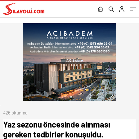
426 okunma
Yaz sezonu öncesinde alınması
gereken tedbirler konuşuldu.