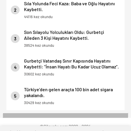
Sıla Yolunda Feci Kaza: Baba ve Oğlu Hayatını
Kaybetti.
2
44116 kez okundu
Son Sılayolu Yolculukları Oldu: Gurbetçi
Aileden 3 Kişi Hayatını Kaybetti.
3
38524 kez okundu
Gurbetçi Vatandaş Sınır Kapısında Hayatını
Kaybetti: “İnsan Hayatı Bu Kadar Ucuz Olamaz”.
4
30602 kez okundu
Türkiye’den gelen araçta 100 bin adet sigara
yakalandı.
5
30429 kez okundu
©Silayolu.com 2002 - 2024