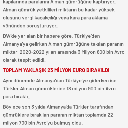
kapılarında paralarını Alman gümrüğüne kaptırıyor.
Alman gümrük yetkilileri miktarın bu kadar yüksek
oluşunu vergi kaçakçılığı veya kara para aklama
yönünden soruşturuyor.
DW’de yer alan bir habere göre, Türkiye’den
Almanya’ya gelirken Alman gümrüğüne takılan paranın
miktarı 2020-2022 yıları arasında 3 Milyon 800 bin Avro
olarak tespit edildi.
TOPLAM YAKLAŞIK 23 MİLYON EURO BIRAKILDI
Aynı dönemde Almanya’dan Türkiye’ye giderken ise
Türkler Alman gümrüklerine 18 milyon 900 bin Avro
para bıraktı.
Böylece son 3 yılda Almanya’da Türkler tarafından
gümrüklere bırakılan paranın miktarı toplamda 22
milyon 700 bin Avro’yu bulmuş oldu.