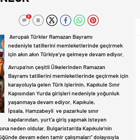
0
Avrupalı Türkler Ramazan Bayramı
nedeniyle tatillerini memleketlerinde geçirmek
için akın akın Türkiye’ye gelmeye devam ediyor.
Avrupa’nın çeşitli Ülkelerinden Ramazan
Bayramı tatillerini memleketlerinde geçirmek için
karayoluyla gelen Türk işlerinin, Kapıkule Sınır
Kapısından Yurda girişleri nedeniyle yoğunluk
yaşanmaya devam ediyor. Kapıkule,
İpsala, Hamzabeyli ve pazarkule sınır
kapılarından, yurt’a giriş yapmak isteyen
ına neden oldular. Bulgaristan’da Kapıkule’nin
ğünde devam eden tamir çalışmaları” dolayısıyla