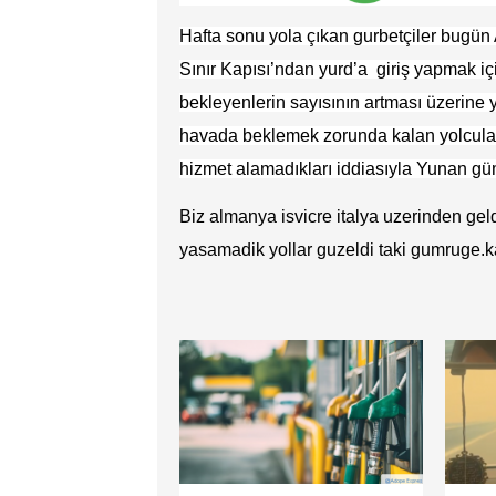
H
afta sonu yola çıkan gurbetçiler bugün
Sınır Kapısı’ndan yurd’a giriş yapmak iç
bekleyenlerin sayısının artması üzerine 
havada beklemek zorunda kalan yolcular,
hizmet alamadıkları iddiasıyla Yunan güm
Biz almanya isvicre italya uzerinden ge
yasamadik yollar guzeldi taki gumruge.k