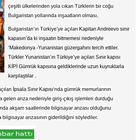
çeşitli ülkelerinden yola cıkan Türklerin bir coğu
Bulgaristan yollarında inşaatların olması,
Bulgaristan’ın Türkiye’ye açılan
Kapitan Andreevo sınır
kapasın’da ki inşaatın bitmemesi nedeniyle
‘Makedonya -Yunanistan güzergahını tercih ettiler.
Türkler Yunanistan’ın Türkiye’ye açılan Sınır kapısı
KİPİ Gümrük kapısına geldiklerinde uzun kuyruklarla
karşılaştılar .
açılan
İpsala Sınır Kapısı
‘nda gümrük memurlarının
 gelen arıza nedeniyle giriş-çıkış işlemleri durduğu
sı’nda akşam saatlerinde bilgisayar arızası olduğunu
 bilgisayar arızasının giderildiğini söylediler.