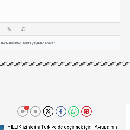
n incelendikten sonra yayınlanacaktır.
0
YILLIK izinlerini Türkiye’de geçirmek için ‘ Avrupa’nın