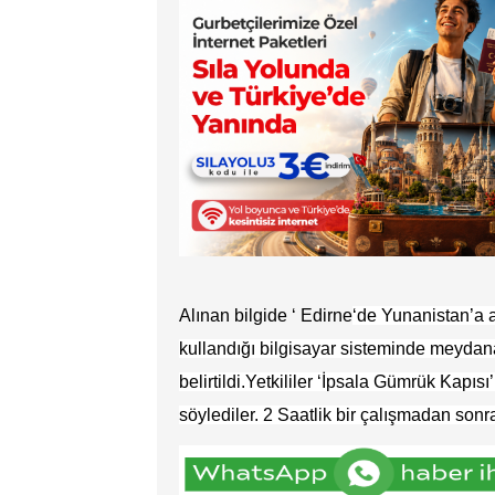
Alınan bilgide ‘ Edirne
‘de Yunanistan’a 
kullandığı bilgisayar sisteminde meydana
belirtildi.Yetkililer ‘İpsala Gümrük Kapı
söylediler. 2 Saatlik bir çalışmadan sonra