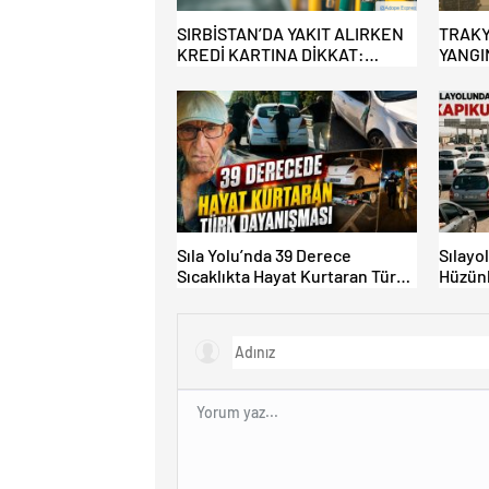
SIRBİSTAN’DA YAKIT ALIRKEN
TRAKY
KREDİ KARTINA DİKKAT:
YANGI
MAĞDUR OLMAYIN!
Sıla Yolu’nda 39 Derece
Sılayo
Sıcaklıkta Hayat Kurtaran Türk
Hüzünl
Dayanışması!
Kapıku