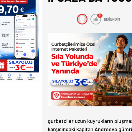
0
BEĞENDİM
gurbetciler uzun kuyrukların oluşmas
karşısındaki kapitan Andreevo gümrü