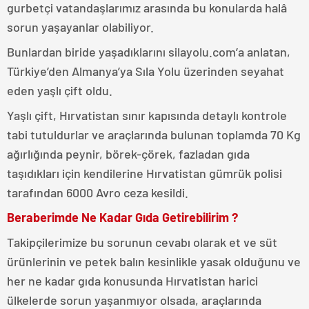
gurbetçi vatandaşlarımız arasında bu konularda halâ
sorun yaşayanlar olabiliyor.
Bunlardan biride yaşadıklarını silayolu.com’a anlatan,
Türkiye’den Almanya’ya Sıla Yolu üzerinden seyahat
eden yaşlı çift oldu.
Yaşlı çift, Hırvatistan sınır kapısında detaylı kontrole
tabi tutuldurlar ve araçlarında bulunan toplamda 70 Kg
ağırlığında peynir, börek-çörek, fazladan gıda
taşıdıkları için kendilerine Hırvatistan gümrük polisi
tarafından 6000 Avro ceza kesildi.
Beraberimde Ne Kadar Gıda Getirebilirim ?
Takipçilerimize bu sorunun cevabı olarak et ve süt
ürünlerinin ve petek balın kesinlikle yasak olduğunu ve
her ne kadar gıda konusunda Hırvatistan harici
ülkelerde sorun yaşanmıyor olsada, araçlarında