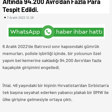
Altında 94.200 Avro’dan Fazla Para
Tespit Edildi.
7 Aralık 2022 12:28
6 Aralık 2022’de Batrovci sınır kapısındaki gümrük
memurları, polisle işbirliği içinde, bir yolcunun özel
yapım bel kemerine sakladığı 94.200 Avro’dan fazla
kaçakçılık girişimini engelledi.
İhlal, 46 yaşındaki bir kişinin Hırvatistan’dan Sırbistan’a
tek başına seyahat ederken yabancı plakalı bir BMW ile
ülke girişine gelmesiyle ortaya çıktı.