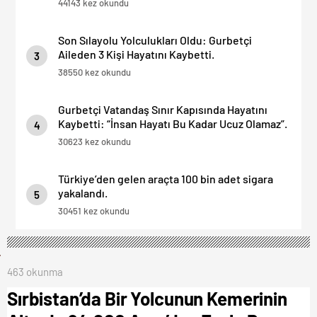
44143 kez okundu
Son Sılayolu Yolculukları Oldu: Gurbetçi
Aileden 3 Kişi Hayatını Kaybetti.
3
38550 kez okundu
Gurbetçi Vatandaş Sınır Kapısında Hayatını
Kaybetti: “İnsan Hayatı Bu Kadar Ucuz Olamaz”.
4
30623 kez okundu
Türkiye’den gelen araçta 100 bin adet sigara
yakalandı.
5
30451 kez okundu
463 okunma
Sırbistan’da Bir Yolcunun Kemerinin