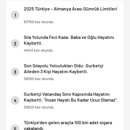
2025 Türkiye – Almanya Arası Gümrük Limitleri
1
83759 kez okundu
Sıla Yolunda Feci Kaza: Baba ve Oğlu Hayatını
Kaybetti.
2
44143 kez okundu
Son Sılayolu Yolculukları Oldu: Gurbetçi
Aileden 3 Kişi Hayatını Kaybetti.
3
38550 kez okundu
Gurbetçi Vatandaş Sınır Kapısında Hayatını
Kaybetti: “İnsan Hayatı Bu Kadar Ucuz Olamaz”.
4
30623 kez okundu
Türkiye’den gelen araçta 100 bin adet sigara
yakalandı.
5