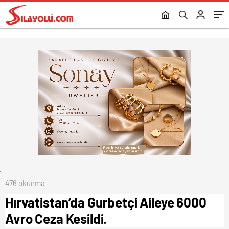
Tespit Edildi.
476 okunma
Hırvatistan’da Gurbetçi Aileye 6000
Avro Ceza Kesildi.