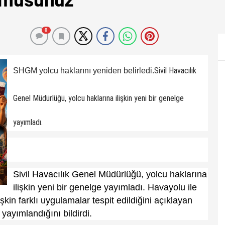
0
Sivil Havacılık
SHGM yolcu haklarını yeniden belirledi.
Genel Müdürlüğü, yolcu haklarına ilişkin yeni bir genelge
yayımladı.
Sivil Havacılık Genel Müdürlüğü, yolcu haklarına
ilişkin yeni bir genelge yayımladı. Havayolu ile
şkin farklı uygulamalar tespit edildiğini açıklayan
ayımlandığını bildirdi.