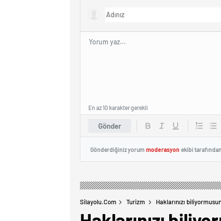
En az 10 karakter gerekli
Gönder
Gönderdiğiniz yorum
moderasyon
ekibi tarafında
Silayolu.com
Turizm
Haklarınızı biliyormusu
Haklarınızı biliy