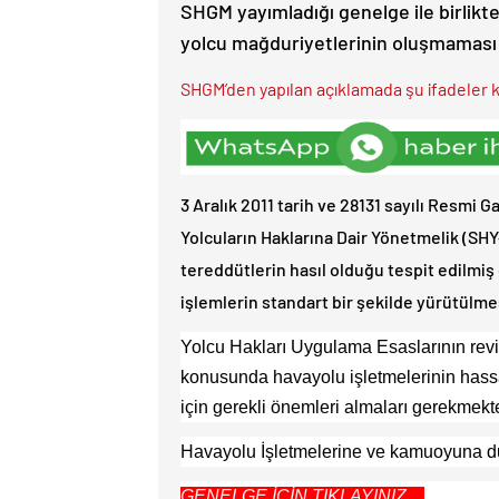
SHGM yayımladığı genelge ile birlikt
yolcu mağduriyetlerinin oluşmaması i
SHGM’den yapılan açıklamada şu ifadeler ku
3 Aralık 2011 tarih ve 28131 sayılı Resmi 
Yolcuların Haklarına Dair Yönetmelik (SH
tereddütlerin hasıl olduğu tespit edilmiş
işlemlerin standart bir şekilde yürütülme
Yolcu Hakları Uygulama Esaslarının reviz
konusunda havayolu işletmelerinin hass
için gerekli önemleri almaları gerekmekte
Havayolu İşletmelerine ve kamuoyuna du
GENELGE İÇİN TIKLAYINIZ…