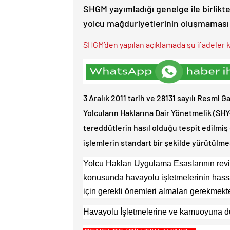
SHGM yayımladığı genelge ile birlikt
yolcu mağduriyetlerinin oluşmaması i
SHGM’den yapılan açıklamada şu ifadeler ku
3 Aralık 2011 tarih ve 28131 sayılı Resmi 
Yolcuların Haklarına Dair Yönetmelik (SH
tereddütlerin hasıl olduğu tespit edilmiş
işlemlerin standart bir şekilde yürütülme
Yolcu Hakları Uygulama Esaslarının reviz
konusunda havayolu işletmelerinin hass
için gerekli önemleri almaları gerekmekte
Havayolu İşletmelerine ve kamuoyuna du