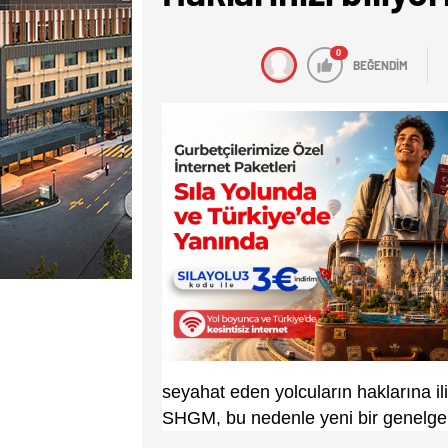
0
BEĞENDİM
seyahat eden yolcuların haklarına ili
SHGM, bu nedenle yeni bir genelge y