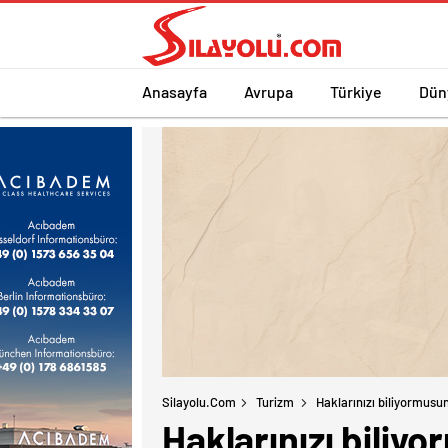
Anasayfa
Avrupa
Türkiye
Dün
Silayolu.com
Turizm
Haklarınızı biliyormusu
Haklarınızı biliy