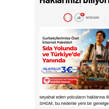
0
BEĞENDİM
seyahat eden yolcuların haklarına ili
SHGM, bu nedenle yeni bir genelge y