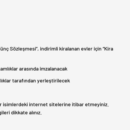
dünç Sözleşmesi”, indirimli kiralanan evler için “Kira
kamlıklar arasında imzalanacak
lar tarafından yerleştirilecek
isimlerdeki internet sitelerine itibar etmeyiniz.
leri dikkate alınız.