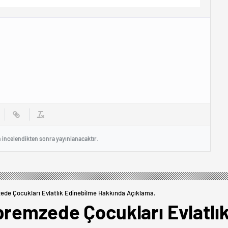
n incelendikten sonra yayınlanacaktır.
ede Çocukları Evlatlık Edinebilme Hakkında Açıklama.
premzede Çocukları Evlatlı