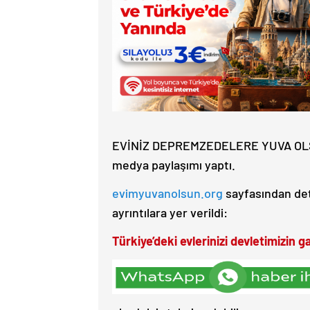
EVİNİZ DEPREMZEDELERE YUVA OLSUN” 
medya paylaşımı yaptı.
evimyuvanolsun.org
sayfasından deta
ayrıntılara yer verildi:
Türkiye’deki evlerinizi devletimizin