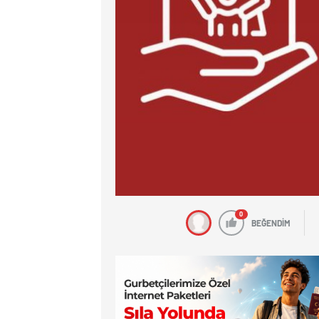
0
BEĞENDİM