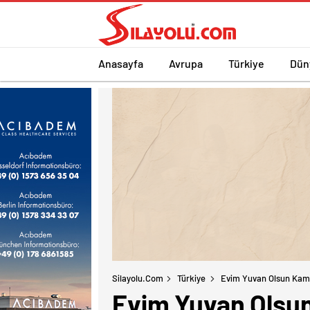
Anasayfa
Avrupa
Türkiye
Dün
Silayolu.com
Türkiye
Evim Yuvan Olsun Kamp
Evim Yuvan Olsun