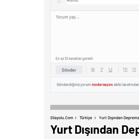
En az 10 karakter gerekli
Gönder
Gönderdiğiniz yorum
moderasyon
ekibi tarafında
Silayolu.com
Türkiye
Yurt Dışından Depremz
Yurt Dışından De