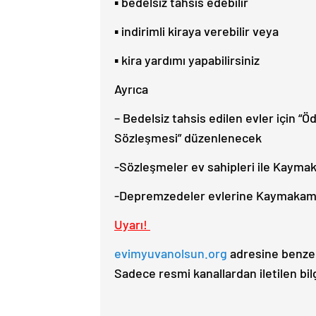
▪ bedelsiz tahsis edebilir
▪ indirimli kiraya verebilir veya
▪ kira yardımı yapabilirsiniz
Ayrıca
– Bedelsiz tahsis edilen evler için “Ö
Sözleşmesi” düzenlenecek
-Sözleşmeler ev sahipleri ile Kayma
-Depremzedeler evlerine Kaymakamlık
Uyarı!
evimyuvanolsun.org
adresine benzer 
Sadece resmi kanallardan iletilen bilgi