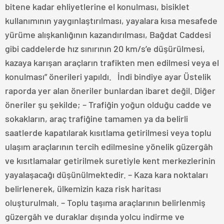
bitene kadar ehliyetlerine el konulması, bisiklet
kullanımının yaygınlaştırılması, yayalara kısa mesafede
yürüme alışkanlığının kazandırılması, Bağdat Caddesi
gibi caddelerde hız sınırının 20 km/s’e düşürülmesi,
kazaya karışan araçların trafikten men edilmesi veya el
konulması” önerileri yapıldı. İndi bindiye ayar Üstelik
raporda yer alan öneriler bunlardan ibaret değil. Diğer
öneriler şu şekilde; – Trafiğin yoğun olduğu cadde ve
sokakların, araç trafiğine tamamen ya da belirli
saatlerde kapatılarak kısıtlama getirilmesi veya toplu
ulaşım araçlarının tercih edilmesine yönelik güzergâh
ve kısıtlamalar getirilmek suretiyle kent merkezlerinin
yayalaşacağı düşünülmektedir. – Kaza kara noktaları
belirlenerek, ülkemizin kaza risk haritası
oluşturulmalı. – Toplu taşıma araçlarının belirlenmiş
güzergâh ve duraklar dışında yolcu indirme ve