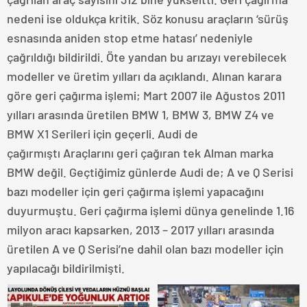
nedeni ise oldukça kritik. Söz konusu araçların ‘sürüş
esnasında aniden stop etme hatası’ nedeniyle
çağrıldığı bildirildi. Öte yandan bu arızayı verebilecek
modeller ve üretim yılları da açıklandı. Alınan karara
göre geri çağırma işlemi; Mart 2007 ile Ağustos 2011
yılları arasında üretilen BMW 1, BMW 3, BMW Z4 ve
BMW X1 Serileri için geçerli. Audi de
çağırmıştı Araçlarını geri çağıran tek Alman marka
BMW değil. Geçtiğimiz günlerde Audi de; A ve Q Serisi
bazı modeller için geri çağırma işlemi yapacağını
duyurmuştu. Geri çağırma işlemi dünya genelinde 1.16
milyon aracı kapsarken, 2013 – 2017 yılları arasında
üretilen A ve Q Serisi’ne dahil olan bazı modeller için
yapılacağı bildirilmişti.