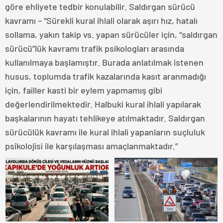
göre ehliyete tedbir konulabilir. Saldırgan sürücü
kavramı – “Sürekli kural ihlali olarak aşırı hız, hatalı
sollama, yakın takip vs. yapan sürücüler için, “saldırgan
sürücü”lük kavramı trafik psikologları arasında
kullanılmaya başlamıştır. Burada anlatılmak istenen
husus, toplumda trafik kazalarında kasıt aranmadığı
için, failler kasti bir eylem yapmamış gibi
değerlendirilmektedir. Halbuki kural ihlali yapılarak
başkalarının hayatı tehlikeye atılmaktadır. Saldırgan
sürücülük kavramı ile kural ihlali yapanların suçluluk
psikolojisi ile karşılaşması amaçlanmaktadır.”