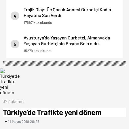
Trajik Olay: Üç Çocuk Annesi Gurbetçi Kadın
Hayatına Son Verdi.
4
17697 kez okundu
Avusturya’da Yaşayan Gurbetçi, Almanya’da
Yaşayan Gurbetçinin Başına Bela oldu.
5
15279 kez okundu
322 okunma
Türkiye’de Trafikte yeni dönem
11 Mayıs 2018 20:25