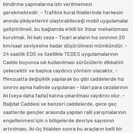
bindirme yapmalarına izin verilmemesi
gerekmektedir. – Trafikte kural ihlallerinde herkesin
anında şikâyetlerini ulaştırabileceği mobil uygulamalar
geliştirilmeli, bu bağlamda etkili bir ihbar mekanizması
kurulmalı. İki katı ceza – Ticari araların hız sınırının 20
km/saat seviyesine kadar düşürülmesi mümkündür. –
24 saatlik EDS ve özellikle TEDES uygulamalarının
Cadde boyunca sık kullanılması sürücülerin dikkatini
çekecektir ve başlıca caydırıcı yöntem olacaktır. –
Mevzuatta değişiklik yapılarak bu gibi caddelerde hız
sınırını aşma halinde uygulanan – idari para cezalarının
iki (veya daha fazla) katına çıkarılması caydırıcı olur. –
Bağdat Caddesi ve benzeri caddelerde, gece geç
saatlerde gençler arasında yapılan ralli yarışmalarının
engellenmesi için o bölgelerde devriye sayısının
artırılması, iki-üç ihlalden sonra bu araçların belli bir