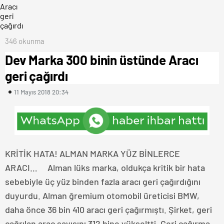
346 okunma
Dev Marka 300 binin üstünde Aracı
geri çağırdı
11 Mayıs 2018 20:34
KRİTİK HATA! ALMAN MARKA YÜZ BİNLERCE
ARACI… Alman lüks marka, oldukça kritik bir hata
sebebiyle üç yüz binden fazla aracı geri çağırdığını
duyurdu. Alman ğremium otomobil üreticisi BMW,
daha önce 36 bin 410 aracı geri çağırmıştı. Şirket, geri
çağrılan araç sayısını 312 bine yükseltti. Geri çağırma