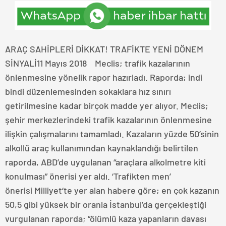
ARAÇ SAHİPLERİ DİKKAT! TRAFİKTE YENİ DÖNEM
SİNYALİ11 Mayıs 2018 Meclis; trafik kazalarının
önlenmesine yönelik rapor hazırladı. Raporda; indi
bindi düzenlemesinden sokaklara hız sınırı
getirilmesine kadar birçok madde yer alıyor. Meclis;
şehir merkezlerindeki trafik kazalarının önlenmesine
ilişkin çalışmalarını tamamladı. Kazaların yüzde 50’sinin
alkollü araç kullanımından kaynaklandığı belirtilen
raporda, ABD’de uygulanan “araçlara alkolmetre kiti
konulması” önerisi yer aldı. ‘Trafikten men’
önerisi Milliyet‘te yer alan habere göre; en çok kazanın
50,5 gibi yüksek bir oranla İstanbul’da gerçekleştiği
vurgulanan raporda; “ölümlü kaza yapanların davası