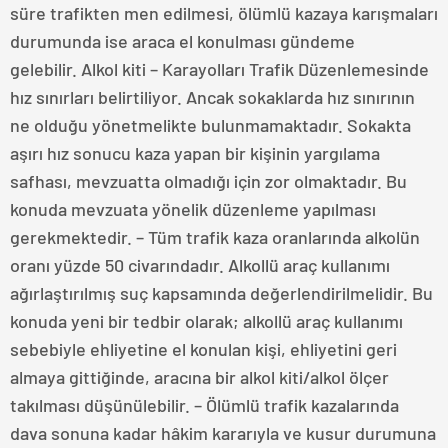
süre trafikten men edilmesi, ölümlü kazaya karışmaları
durumunda ise araca el konulması gündeme
gelebilir. Alkol kiti – Karayolları Trafik Düzenlemesinde
hız sınırları belirtiliyor. Ancak sokaklarda hız sınırının
ne olduğu yönetmelikte bulunmamaktadır. Sokakta
aşırı hız sonucu kaza yapan bir kişinin yargılama
safhası, mevzuatta olmadığı için zor olmaktadır. Bu
konuda mevzuata yönelik düzenleme yapılması
gerekmektedir. – Tüm trafik kaza oranlarında alkolün
oranı yüzde 50 civarındadır. Alkollü araç kullanımı
ağırlaştırılmış suç kapsamında değerlendirilmelidir. Bu
konuda yeni bir tedbir olarak; alkollü araç kullanımı
sebebiyle ehliyetine el konulan kişi, ehliyetini geri
almaya gittiğinde, aracına bir alkol kiti/alkol ölçer
takılması düşünülebilir. – Ölümlü trafik kazalarında
dava sonuna kadar hâkim kararıyla ve kusur durumuna