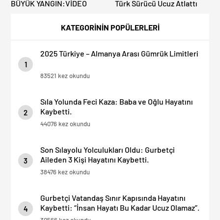
BÜYÜK YANGIN:VİDEO
Türk Sürücü Ucuz Atlattı
KATEGORİNİN POPÜLERLERİ
2025 Türkiye – Almanya Arası Gümrük Limitleri
1
83521 kez okundu
Sıla Yolunda Feci Kaza: Baba ve Oğlu Hayatını
Kaybetti.
2
44076 kez okundu
Son Sılayolu Yolculukları Oldu: Gurbetçi
Aileden 3 Kişi Hayatını Kaybetti.
3
38476 kez okundu
Gurbetçi Vatandaş Sınır Kapısında Hayatını
Kaybetti: “İnsan Hayatı Bu Kadar Ucuz Olamaz”.
4