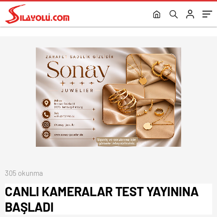
305 okunma
CANLI KAMERALAR TEST YAYININA
BAŞLADI