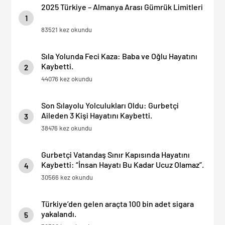
2025 Türkiye – Almanya Arası Gümrük Limitleri
1
83521 kez okundu
Sıla Yolunda Feci Kaza: Baba ve Oğlu Hayatını
Kaybetti.
2
44076 kez okundu
Son Sılayolu Yolculukları Oldu: Gurbetçi
Aileden 3 Kişi Hayatını Kaybetti.
3
38476 kez okundu
Gurbetçi Vatandaş Sınır Kapısında Hayatını
Kaybetti: “İnsan Hayatı Bu Kadar Ucuz Olamaz”.
4
30566 kez okundu
Türkiye’den gelen araçta 100 bin adet sigara
yakalandı.
5