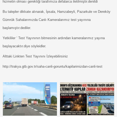
hizmetin olması gerektiği tarafımıza defalarca iletilmiştir.denildi
Bu talepler dikkate alınarak, İpsala, Hamzabeyli, Pazarkule ve Dereköy
Gümrük Sahalarımızda Canlı Kameralarımız test yayınına
başlamıştır.dediler.
Yetkililer ‘ Test Yayınının bitmesinin ardından kameralarımız yayına
başlayacaktır.diye söyleidler.
Alttaki Linkten Test Yayınını İzleyebilirsiniz
http://trakya.gtb.gov.tr/saha-canli-goruntu/kapilarimizdan-canli-test