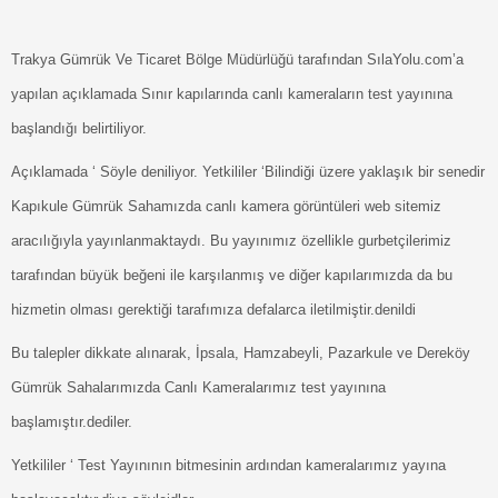
Trakya Gümrük Ve Ticaret Bölge Müdürlüğü tarafından SılaYolu.com’a
yapılan açıklamada Sınır kapılarında canlı kameraların test yayınına
başlandığı belirtiliyor.
Açıklamada ‘ Söyle deniliyor. Yetkililer ‘Bilindiği üzere yaklaşık bir senedir
Kapıkule Gümrük Sahamızda canlı kamera görüntüleri web sitemiz
aracılığıyla yayınlanmaktaydı. Bu yayınımız özellikle gurbetçilerimiz
tarafından büyük beğeni ile karşılanmış ve diğer kapılarımızda da bu
hizmetin olması gerektiği tarafımıza defalarca iletilmiştir.denildi
Bu talepler dikkate alınarak, İpsala, Hamzabeyli, Pazarkule ve Dereköy
Gümrük Sahalarımızda Canlı Kameralarımız test yayınına
başlamıştır.dediler.
Yetkililer ‘ Test Yayınının bitmesinin ardından kameralarımız yayına