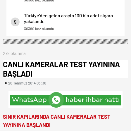
30566 kez okundu
Türkiye’den gelen araçta 100 bin adet sigara
yakalandı.
5
30390 kez okundu
279 okunma
CANLI KAMERALAR TEST YAYININA
BAŞLADI
26 Temmuz 2014 03:36
SINIR KAPILARINDA CANLI KAMERALAR TEST
YAYININA BAŞLANDI