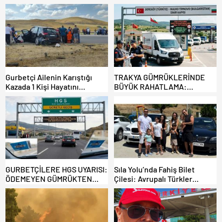
Gurbetçi Ailenin Karıştığı
TRAKYA GÜMRÜKLERİNDE
Kazada 1 Kişi Hayatını
BÜYÜK RAHATLAMA:
Kaybederken, 7 kişi Yaralandı.
DEREKÖY HAFİF TİCARİ
ARAÇLARA AÇILIYOR!
GURBETÇİLERE HGS UYARISI:
Sıla Yolu’nda Fahiş Bilet
ÖDEMEYEN GÜMRÜKTEN
Çilesi: Avrupalı Türkler
ÇIKAMIYOR!
Karayollarına Akın Etti,
Gümrükler Kilitlendi!