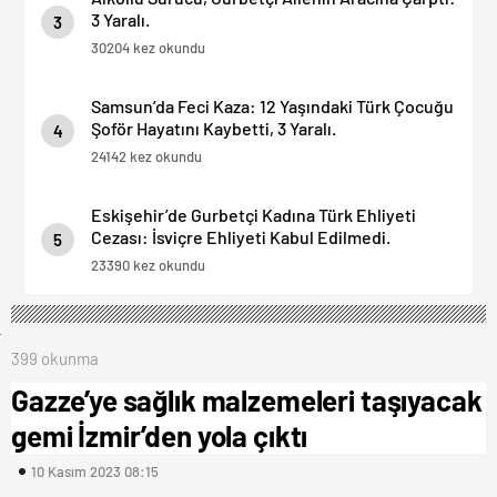
3 Yaralı.
3
30204 kez okundu
Samsun’da Feci Kaza: 12 Yaşındaki Türk Çocuğu
Şoför Hayatını Kaybetti, 3 Yaralı.
4
24142 kez okundu
Eskişehir’de Gurbetçi Kadına Türk Ehliyeti
Cezası: İsviçre Ehliyeti Kabul Edilmedi.
5
23390 kez okundu
399 okunma
Gazze’ye sağlık malzemeleri taşıyacak
gemi İzmir’den yola çıktı
10 Kasım 2023 08:15