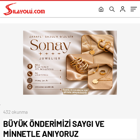
432 okunma
BÜYÜK ÖNDERİMİZİ SAYGI VE
MİNNETLE ANIYORUZ