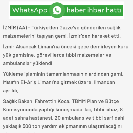
İZMİR (AA) – Türkiye’den Gazze’ye gönderilen sağlık
malzemelerini taşıyan gemi, İzmir’den hareket etti.
İzmir Alsancak Limanı’na önceki gece demirleyen kuru
yük gemisine, görevlilerce tıbbi malzemeler ve
ambulanslar yüklendi.
Yükleme işleminin tamamlanmasının ardından gemi,
Mısır’ın El-Ariş Limanı’na gitmek üzere, limandan
ayrıldı.
Sağlık Bakanı Fahrettin Koca, TBMM Plan ve Bütçe
Komisyonunda yaptığı konuşmada ilaç, tıbbi cihaz, 8
adet sahra hastanesi, 20 ambulans ve tıbbi sarf dahil
yaklaşık 500 ton yardım ekipmanının ulaştırılacağını