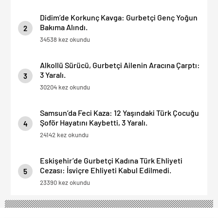
Didim’de Korkunç Kavga: Gurbetçi Genç Yoğun
Bakıma Alındı.
2
34538 kez okundu
Alkollü Sürücü, Gurbetçi Ailenin Aracına Çarptı:
3 Yaralı.
3
30204 kez okundu
Samsun’da Feci Kaza: 12 Yaşındaki Türk Çocuğu
Şoför Hayatını Kaybetti, 3 Yaralı.
4
24142 kez okundu
Eskişehir’de Gurbetçi Kadına Türk Ehliyeti
Cezası: İsviçre Ehliyeti Kabul Edilmedi.
5
23390 kez okundu