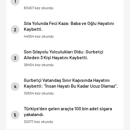
1
83457 kez okundu
Sıla Yolunda Feci Kaza: Baba ve Oğlu Hayatını
Kaybetti.
2
44054 kez okundu
Son Sılayolu Yolculukları Oldu: Gurbetçi
Aileden 3 Kişi Hayatını Kaybetti.
3
38454 kez okundu
Gurbetçi Vatandaş Sınır Kapısında Hayatını
Kaybetti: “İnsan Hayatı Bu Kadar Ucuz Olamaz”.
4
30554 kez okundu
Türkiye’den gelen araçta 100 bin adet sigara
yakalandı.
5
30377 kez okundu