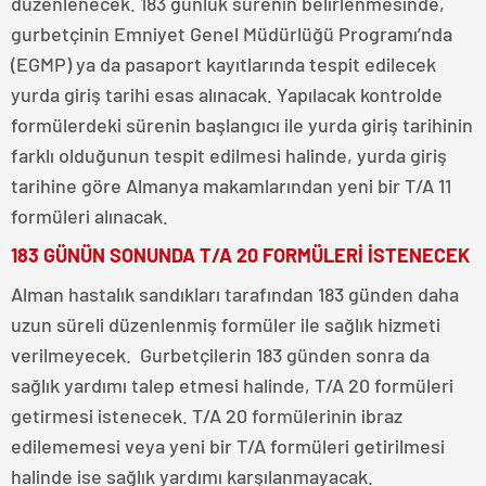
düzenlenecek. 183 günlük sürenin belirlenmesinde,
gurbetçinin Emniyet Genel Müdürlüğü Programı’nda
(EGMP) ya da pasaport kayıtlarında tespit edilecek
yurda giriş tarihi esas alınacak. Yapılacak kontrolde
formülerdeki sürenin başlangıcı ile yurda giriş tarihinin
farklı olduğunun tespit edilmesi halinde, yurda giriş
tarihine göre Almanya makamlarından yeni bir T/A 11
formüleri alınacak.
183 GÜNÜN SONUNDA T/A 20 FORMÜLERİ İSTENECEK
Alman hastalık sandıkları tarafından 183 günden daha
uzun süreli düzenlenmiş formüler ile sağlık hizmeti
verilmeyecek. Gurbetçilerin 183 günden sonra da
sağlık yardımı talep etmesi halinde, T/A 20 formüleri
getirmesi istenecek. T/A 20 formülerinin ibraz
edilememesi veya yeni bir T/A formüleri getirilmesi
halinde ise sağlık yardımı karşılanmayacak.