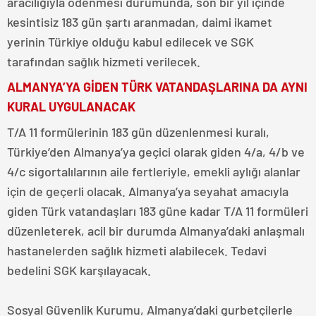
aracılığıyla ödenmesi durumunda, son bir yıl içinde
kesintisiz 183 gün şartı aranmadan, daimi ikamet
yerinin Türkiye olduğu kabul edilecek ve SGK
tarafından sağlık hizmeti verilecek.
ALMANYA’YA GİDEN TÜRK VATANDAŞLARINA DA AYNI
KURAL UYGULANACAK
T/A 11 formülerinin 183 gün düzenlenmesi kuralı,
Türkiye’den Almanya’ya geçici olarak giden 4/a, 4/b ve
4/c sigortalılarının aile fertleriyle, emekli aylığı alanlar
için de geçerli olacak. Almanya’ya seyahat amacıyla
giden Türk vatandaşları 183 güne kadar T/A 11 formüleri
düzenleterek, acil bir durumda Almanya’daki anlaşmalı
hastanelerden sağlık hizmeti alabilecek. Tedavi
bedelini SGK karşılayacak.
Sosyal Güvenlik Kurumu, Almanya’daki gurbetçilerle