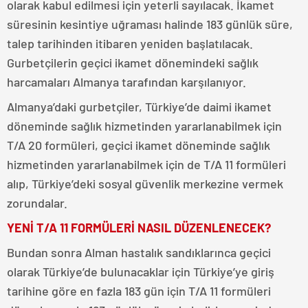
olarak kabul edilmesi için yeterli sayılacak. İkamet
süresinin kesintiye uğraması halinde 183 günlük süre,
talep tarihinden itibaren yeniden başlatılacak.
Gurbetçilerin geçici ikamet dönemindeki sağlık
harcamaları Almanya tarafından karşılanıyor.
Almanya’daki gurbetçiler, Türkiye’de daimi ikamet
döneminde sağlık hizmetinden yararlanabilmek için
T/A 20 formüleri, geçici ikamet döneminde sağlık
hizmetinden yararlanabilmek için de T/A 11 formüleri
alıp, Türkiye’deki sosyal güvenlik merkezine vermek
zorundalar.
YENİ T/A 11 FORMÜLERİ NASIL DÜZENLENECEK?
Bundan sonra Alman hastalık sandıklarınca geçici
olarak Türkiye’de bulunacaklar için Türkiye’ye giriş
tarihine göre en fazla 183 gün için T/A 11 formüleri