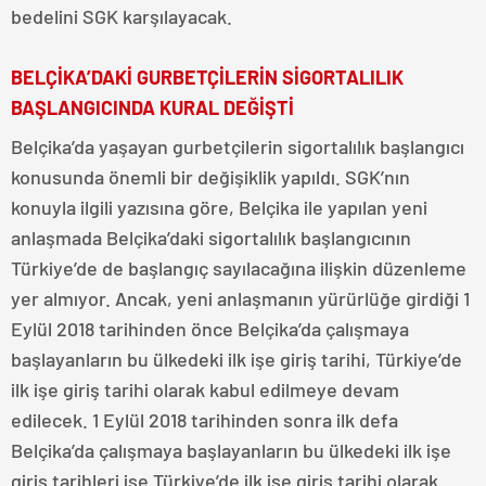
bedelini SGK karşılayacak.
BELÇİKA’DAKİ GURBETÇİLERİN SİGORTALILIK
BAŞLANGICINDA KURAL DEĞİŞTİ
Belçika’da yaşayan gurbetçilerin sigortalılık başlangıcı
konusunda önemli bir değişiklik yapıldı. SGK’nın
konuyla ilgili yazısına göre, Belçika ile yapılan yeni
anlaşmada Belçika’daki sigortalılık başlangıcının
Türkiye’de de başlangıç sayılacağına ilişkin düzenleme
yer almıyor. Ancak, yeni anlaşmanın yürürlüğe girdiği 1
Eylül 2018 tarihinden önce Belçika’da çalışmaya
başlayanların bu ülkedeki ilk işe giriş tarihi, Türkiye’de
ilk işe giriş tarihi olarak kabul edilmeye devam
edilecek. 1 Eylül 2018 tarihinden sonra ilk defa
Belçika’da çalışmaya başlayanların bu ülkedeki ilk işe
giriş tarihleri ise Türkiye’de ilk işe giriş tarihi olarak