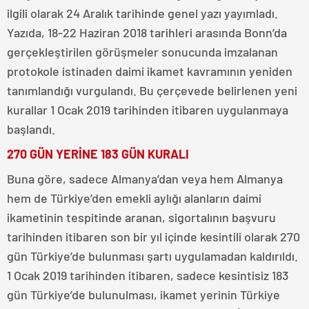
ilgili olarak 24 Aralık tarihinde genel yazı yayımladı.
Yazıda, 18-22 Haziran 2018 tarihleri arasında Bonn’da
gerçekleştirilen görüşmeler sonucunda imzalanan
protokole istinaden daimi ikamet kavramının yeniden
tanımlandığı vurgulandı. Bu çerçevede belirlenen yeni
kurallar 1 Ocak 2019 tarihinden itibaren uygulanmaya
başlandı.
270 GÜN YERİNE 183 GÜN KURALI
Buna göre, sadece Almanya’dan veya hem Almanya
hem de Türkiye’den emekli aylığı alanların daimi
ikametinin tespitinde aranan, sigortalının başvuru
tarihinden itibaren son bir yıl içinde kesintili olarak 270
gün Türkiye’de bulunması şartı uygulamadan kaldırıldı.
1 Ocak 2019 tarihinden itibaren, sadece kesintisiz 183
gün Türkiye’de bulunulması, ikamet yerinin Türkiye