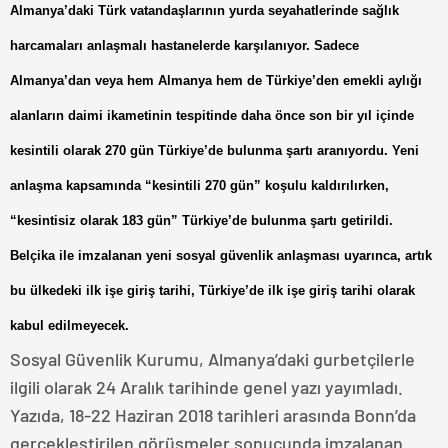
Almanya’daki Türk vatandaşlarının yurda seyahatlerinde sağlık
harcamaları anlaşmalı hastanelerde karşılanıyor. Sadece
Almanya’dan veya hem Almanya hem de Türkiye’den emekli aylığı
alanların daimi ikametinin tespitinde daha önce son bir yıl içinde
kesintili olarak 270 gün Türkiye’de bulunma şartı aranıyordu. Yeni
anlaşma kapsamında “kesintili 270 gün” koşulu kaldırılırken,
“kesintisiz olarak 183 gün” Türkiye’de bulunma şartı getirildi.
Belçika ile imzalanan yeni sosyal güvenlik anlaşması uyarınca, artık
bu ülkedeki ilk işe giriş tarihi, Türkiye’de ilk işe giriş tarihi olarak
kabul edilmeyecek.
Sosyal Güvenlik Kurumu, Almanya’daki gurbetçilerle
ilgili olarak 24 Aralık tarihinde genel yazı yayımladı.
Yazıda, 18-22 Haziran 2018 tarihleri arasında Bonn’da
gerçekleştirilen görüşmeler sonucunda imzalanan