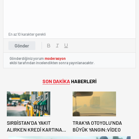
En az 10 karakter gerekli
Gönder
Gönderdiğiniz yorum
moderasyon
ekibi tarafından incelendikten sonra yayınlanacaktır.
SON DAKİKA
HABERLERİ
SIRBİSTAN’DA YAKIT
TRAKYA OTOYOLU’NDA
ALIRKEN KREDİ KARTINA
BÜYÜK YANGIN:VİDEO
DİKKAT: MAĞDUR