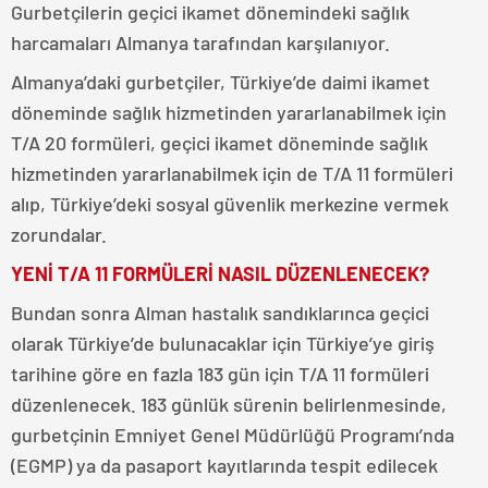
Gurbetçilerin geçici ikamet dönemindeki sağlık
harcamaları Almanya tarafından karşılanıyor.
Almanya’daki gurbetçiler, Türkiye’de daimi ikamet
döneminde sağlık hizmetinden yararlanabilmek için
T/A 20 formüleri, geçici ikamet döneminde sağlık
hizmetinden yararlanabilmek için de T/A 11 formüleri
alıp, Türkiye’deki sosyal güvenlik merkezine vermek
zorundalar.
YENİ T/A 11 FORMÜLERİ NASIL DÜZENLENECEK?
Bundan sonra Alman hastalık sandıklarınca geçici
olarak Türkiye’de bulunacaklar için Türkiye’ye giriş
tarihine göre en fazla 183 gün için T/A 11 formüleri
düzenlenecek. 183 günlük sürenin belirlenmesinde,
gurbetçinin Emniyet Genel Müdürlüğü Programı’nda
(EGMP) ya da pasaport kayıtlarında tespit edilecek