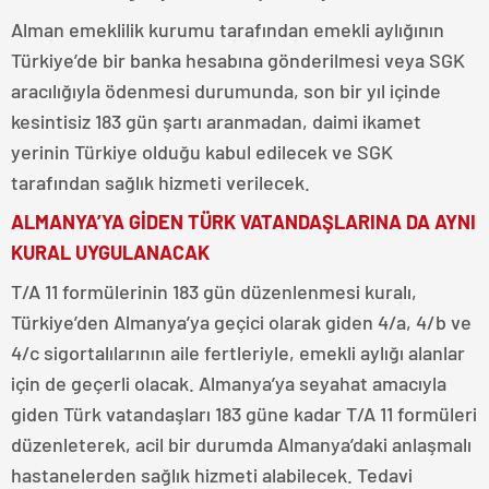
Alman emeklilik kurumu tarafından emekli aylığının
Türkiye’de bir banka hesabına gönderilmesi veya SGK
aracılığıyla ödenmesi durumunda, son bir yıl içinde
kesintisiz 183 gün şartı aranmadan, daimi ikamet
yerinin Türkiye olduğu kabul edilecek ve SGK
tarafından sağlık hizmeti verilecek.
ALMANYA’YA GİDEN TÜRK VATANDAŞLARINA DA AYNI
KURAL UYGULANACAK
T/A 11 formülerinin 183 gün düzenlenmesi kuralı,
Türkiye’den Almanya’ya geçici olarak giden 4/a, 4/b ve
4/c sigortalılarının aile fertleriyle, emekli aylığı alanlar
için de geçerli olacak. Almanya’ya seyahat amacıyla
giden Türk vatandaşları 183 güne kadar T/A 11 formüleri
düzenleterek, acil bir durumda Almanya’daki anlaşmalı
hastanelerden sağlık hizmeti alabilecek. Tedavi