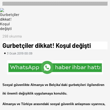
298 okunma
Gurbetçiler dikkat! Koşul değişti
3 Ocak 2019 00:09
Sosyal güvenlikte Almanya ve Belçika’daki gurbetçileri ilgilendiren
iki önemli değişiklik uygulamaya konuldu.
Almanya ve Türkiye arasındaki sosyal güvenlik anlaşması uyarınca,