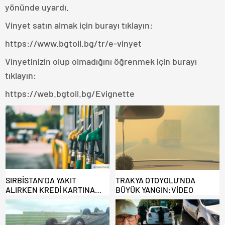
yönünde uyardı.
Vinyet satın almak için burayı tıklayın:
https://www.bgtoll.bg/tr/e-vinyet
Vinyetinizin olup olmadığını öğrenmek için burayı
tıklayın:
https://web.bgtoll.bg/Evignette
SIRBİSTAN’DA YAKIT
TRAKYA OTOYOLU’NDA
ALIRKEN KREDİ KARTINA
BÜYÜK YANGIN:VİDEO
DİKKAT: MAĞDUR OLMAYIN!