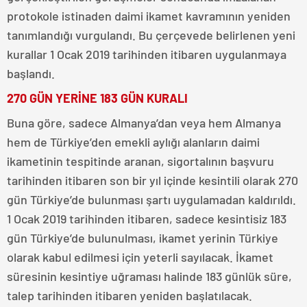
protokole istinaden daimi ikamet kavramının yeniden
tanımlandığı vurgulandı. Bu çerçevede belirlenen yeni
kurallar 1 Ocak 2019 tarihinden itibaren uygulanmaya
başlandı.
270 GÜN YERİNE 183 GÜN KURALI
Buna göre, sadece Almanya’dan veya hem Almanya
hem de Türkiye’den emekli aylığı alanların daimi
ikametinin tespitinde aranan, sigortalının başvuru
tarihinden itibaren son bir yıl içinde kesintili olarak 270
gün Türkiye’de bulunması şartı uygulamadan kaldırıldı.
1 Ocak 2019 tarihinden itibaren, sadece kesintisiz 183
gün Türkiye’de bulunulması, ikamet yerinin Türkiye
olarak kabul edilmesi için yeterli sayılacak. İkamet
süresinin kesintiye uğraması halinde 183 günlük süre,
talep tarihinden itibaren yeniden başlatılacak.