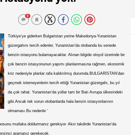
0
Türkiye’ye giderken Bulgaristan yerine Makedonya-Yunanistan
güzergahını tercih edenler, Yunanistan’da otobanda bu senede
benzin istasyonu bulamayacaklar.
Alınan bilgide otoyol üzerinde bir
çok benzin istasyonunun yapımı planlanmasına rağmen, ekonomik
kriz nedeniyle planlar rafa kaldırılmış durumda.
BULGARİSTAN’dan
geçmek istemeyenlerin tercih ettiği Yunanistan güzergahı, bu yıl
da çok rahat. Yunanistan’da yollar tam bir Batı Avrupa ülkesindeki
gibi.Ancak tek sorun otobanlarda hala benzin istasyonlarının
olmaması.Bu nedenle ‘
posunu mutlaka doldurmanız gerekiyor. Aksi takdirde Yunanistan’da
benzinci aramanız gerekecek.