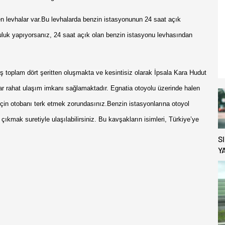
n levhalar var.Bu levhalarda benzin istasyonunun 24 saat açık
uluk yapıyorsanız, 24 saat açık olan benzin istasyonu levhasından
liş toplam dört şeritten oluşmakta ve kesintisiz olarak İpsala Kara Hudut
 rahat ulaşım imkanı sağlamaktadır. Egnatia otoyolu üzerinde halen
çin otobanı terk etmek zorundasınız.Benzin istasyonlarına otoyol
ak suretiyle ulaşılabilirsiniz. Bu kavşakların isimleri, Türkiye’ye
S
Y
K
D
O