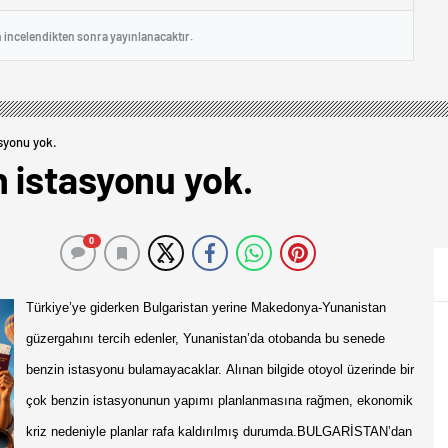
n incelendikten sonra yayınlanacaktır.
syonu yok.
 istasyonu yok.
0
Türkiye’ye giderken Bulgaristan yerine Makedonya-Yunanistan
güzergahını tercih edenler, Yunanistan’da otobanda bu senede
benzin istasyonu bulamayacaklar.
Alınan bilgide otoyol üzerinde bir
çok benzin istasyonunun yapımı planlanmasına rağmen, ekonomik
kriz nedeniyle planlar rafa kaldırılmış durumda.
BULGARİSTAN’dan