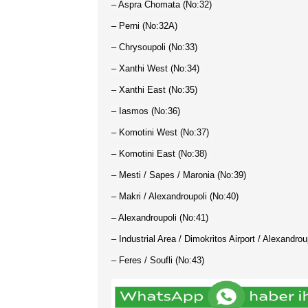
– Aspra Chomata (No:32)
– Perni (No:32A)
– Chrysoupoli (No:33)
– Xanthi West (No:34)
– Xanthi East (No:35)
– Iasmos (No:36)
– Komotini West (No:37)
– Komotini East (No:38)
– Mesti / Sapes / Maronia (No:39)
– Makri / Alexandroupoli (No:40)
– Alexandroupoli (No:41)
– Industrial Area / Dimokritos Airport / Alexandrou
– Feres / Soufli (No:43)