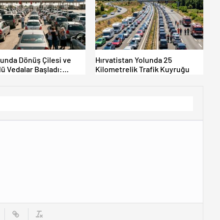
lunda Dönüş Çilesi ve
Hırvatistan Yolunda 25
ü Vedalar Başladı:
Kilometrelik Trafik Kuyruğu
le’de Yoğunluk Artıyor!