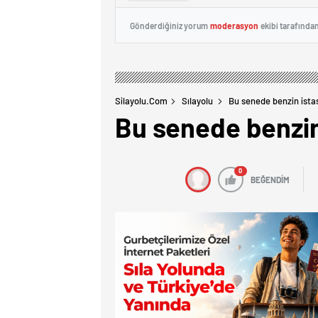
Gönderdiğiniz yorum
moderasyon
ekibi tarafında
Silayolu.com
Sılayolu
Bu senede benzin ista
Bu senede benzin
0
BEĞENDİM