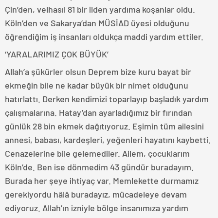
Çin’den, velhasıl 81 bir ilden yardıma koşanlar oldu.
Köln’den ve Sakarya’dan MÜSİAD üyesi olduğunu
öğrendiğim iş insanları oldukça maddi yardım ettiler.
‘YARALARIMIZ ÇOK BÜYÜK’
Allah’a şükürler olsun Deprem bize kuru bayat bir
ekmeğin bile ne kadar büyük bir nimet olduğunu
hatırlattı. Derken kendimizi toparlayıp başladık yardım
çalışmalarına. Hatay’dan ayarladığımız bir fırından
günlük 28 bin ekmek dağıtıyoruz. Eşimin tüm ailesini
annesi, babası, kardeşleri, yeğenleri hayatını kaybetti.
Cenazelerine bile gelemediler. Ailem, çocuklarım
Köln’de. Ben ise dönmedim 43 gündür buradayım.
Burada her şeye ihtiyaç var. Memlekette durmamız
gerekiyordu hâlâ buradayız, mücadeleye devam
ediyoruz. Allah’ın izniyle bölge insanımıza yardım