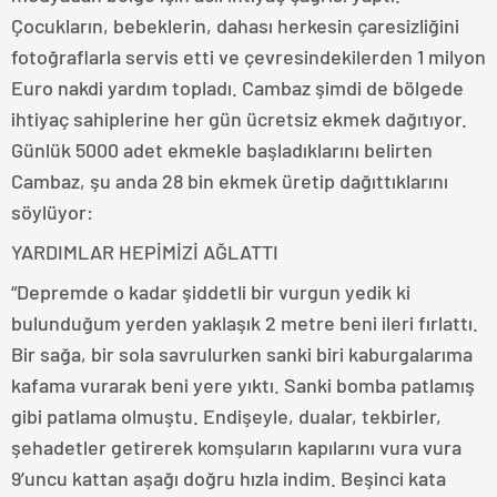
Çocukların, bebeklerin, dahası herkesin çaresizliğini
fotoğraflarla servis etti ve çevresindekilerden 1 milyon
Euro nakdi yardım topladı. Cambaz şimdi de bölgede
ihtiyaç sahiplerine her gün ücretsiz ekmek dağıtıyor.
Günlük 5000 adet ekmekle başladıklarını belirten
Cambaz, şu anda 28 bin ekmek üretip dağıttıklarını
söylüyor:
YARDIMLAR HEPİMİZİ AĞLATTI
“Depremde o kadar şiddetli bir vurgun yedik ki
bulunduğum yerden yaklaşık 2 metre beni ileri fırlattı.
Bir sağa, bir sola savrulurken sanki biri kaburgalarıma
kafama vurarak beni yere yıktı. Sanki bomba patlamış
gibi patlama olmuştu. Endişeyle, dualar, tekbirler,
şehadetler getirerek komşuların kapılarını vura vura
9’uncu kattan aşağı doğru hızla indim. Beşinci kata