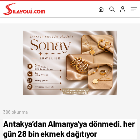
386 okunma
Antakya’dan Almanya’ya dönmedi. her
gün 28 bin ekmek dağıtıyor