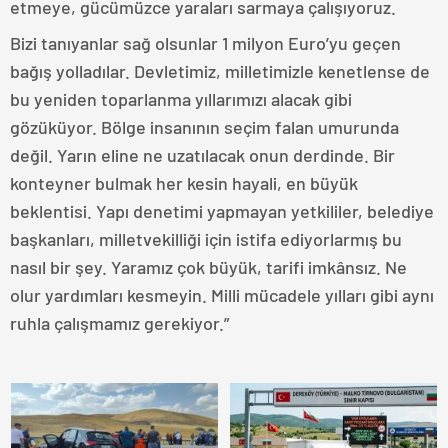
etmeye, gücümüzce yaraları sarmaya çalışıyoruz.
Bizi tanıyanlar sağ olsunlar 1 milyon Euro’yu geçen
bağış yolladılar. Devletimiz, milletimizle kenetlense de
bu yeniden toparlanma yıllarımızı alacak gibi
gözüküyor. Bölge insanının seçim falan umurunda
değil. Yarın eline ne uzatılacak onun derdinde. Bir
konteyner bulmak her kesin hayali, en büyük
beklentisi. Yapı denetimi yapmayan yetkililer, belediye
başkanları, milletvekilliği için istifa ediyorlarmış bu
nasıl bir şey. Yaramız çok büyük, tarifi imkânsız. Ne
olur yardımları kesmeyin. Milli mücadele yılları gibi aynı
ruhla çalışmamız gerekiyor.”