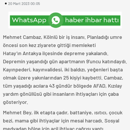
20 Mart 2023 00:05
Mehmet Cambaz, Kölnlü bir iş insanı. Planladığı umre
öncesi son kez ziyarete gittiği memleketi
Hatay’ın Antakya ilçesinde depreme yakalandı.
Depremin yaşandığı gün apartmanın 9’uncu katındaydı.
Kayınpederi, kayınvalidesi, iki baldızı, yeğenleri başta
olmak üzere yakınlarından 25 kişiyi kaybetti. Cambaz,
tüm yaşadığı acılara 43 gündür bölgede AFAD, Kızılay
yardım gönüllüsü gibi insanların ihtiyaçları için çaba
gösteriyor.
Mehmet Bey, ilk etapta çadır, battaniye, ısıtıcı, çocuk
bezi, mama gibi ihtiyaçlar için mesai harcadı. Sosyal
medyadan bölge için acil ihtiyaç çağrısı yaptı.