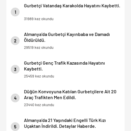
Gurbetçi Vatandaş Karakolda Hayatını Kaybetti.
1
31989 kez okundu
Almanya’da Gurbetçi Kayınbaba ve Damadı
Öldürüldü.
2
29519 kez okundu
Gurbetçi Genç Trafik Kazasında Hayatını
Kaybetti.
3
25459 kez okundu
Düğün Konvoyuna Katılan Gurbetçilere Ait 20
Araç Trafikten Men Edildi.
4
23440 kez okundu
Almanya’da 21 Yaşındaki Engelli Türk Kızı
Uçaktan İndirildi. Detaylar Haberde.
5