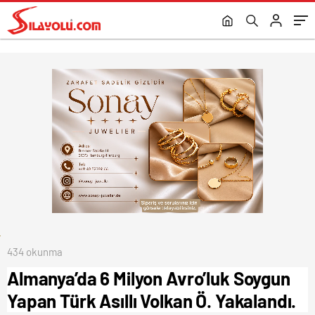
434 okunma
Almanya’da 6 Milyon Avro’luk Soygun
Yapan Türk Asıllı Volkan Ö. Yakalandı.