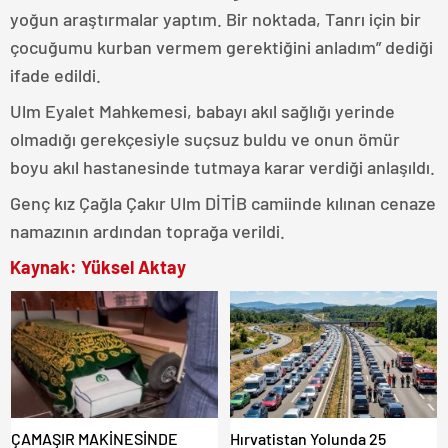
yoğun araştırmalar yaptım. Bir noktada, Tanrı için bir
çocuğumu kurban vermem gerektiğini anladım” dediği
ifade edildi.
Ulm Eyalet Mahkemesi, babayı akıl sağlığı yerinde
olmadığı gerekçesiyle suçsuz buldu ve onun ömür
boyu akıl hastanesinde tutmaya karar verdiği anlaşıldı.
Genç kız Çağla Çakır Ulm DİTİB camiinde kılınan cenaze
namazının ardından toprağa verildi.
Kaynak: Yüksel Aktay
ÇAMAŞIR MAKİNESİNDE
Hırvatistan Yolunda 25