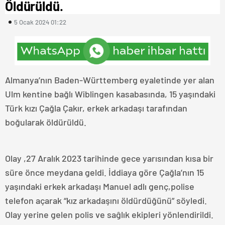
Öldürüldü.
5 Ocak 2024 01:22
Almanya’nın Baden-Württemberg eyaletinde yer alan
Ulm kentine bağlı Wiblingen kasabasında, 15 yaşındaki
Türk kızı Çağla Çakır, erkek arkadaşı tarafından
boğularak öldürüldü.
Olay ,27 Aralık 2023 tarihinde gece yarısından kısa bir
süre önce meydana geldi. İddiaya göre Çağla’nın 15
yaşındaki erkek arkadaşı Manuel adlı genç,polise
telefon açarak “kız arkadaşını öldürdüğünü” söyledi.
Olay yerine gelen polis ve saĝlık ekipleri yönlendirildi.