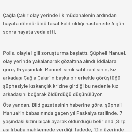
Çağla Çakır olay yerinde ilk müdahalenin ardından
hayata döndürüldü fakat kaldırıldığı hastanede 4 gün
sonra hayata veda etti.
Polis, olayla ilgili soruşturma başlattı. Şüpheli Manuel,
olay yerinde yakalanarak gözaltına alındı.İddialara
göre, 15 yaşındaki Manuel isimli katil zanlısının, kız
arkadaşı Çağla Çakır’ın başka bir erkekle görüştüğü
şüphesiyle kıskançlık krizine girdiği bu nedenle kız
arkadaşını boğarak öldürdüğü düşünülüyor.
Öte yandan, Bild gazetesinin haberine göre, şüpheli
Manuel’in babasınında geçen yıl Paskalya tatilinde, 7
yaşındaki kızını bıçaklayarak öldürdüğü belirlendi.Sırp
asıllı baba mahkemede verdiği ifadede, “Din üzerinde