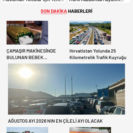
İbadet Alanları Açıldı
Kaybetti.
SON DAKİKA
HABERLERİ
ÇAMAŞIR MAKİNESİNDE
Hırvatistan Yolunda 25
BULUNAN BEBEK
Kilometrelik Trafik Kuyruğu
CENAZESİ ŞOK ETTİ
AĞUSTOS AYI 2026 NIN EN ÇİLELİ AYI OLACAK