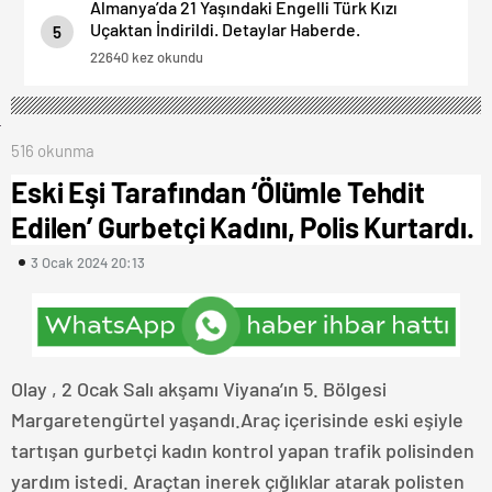
Almanya’da 21 Yaşındaki Engelli Türk Kızı
Uçaktan İndirildi. Detaylar Haberde.
5
22640 kez okundu
516 okunma
Eski Eşi Tarafından ‘Ölümle Tehdit
Edilen’ Gurbetçi Kadını, Polis Kurtardı.
3 Ocak 2024 20:13
Olay , 2 Ocak Salı akşamı Viyana’ın 5. Bölgesi
Margaretengürtel yaşandı.Araç içerisinde eski eşiyle
tartışan gurbetçi kadın kontrol yapan trafik polisinden
yardım istedi. Araçtan inerek çığlıklar atarak polisten