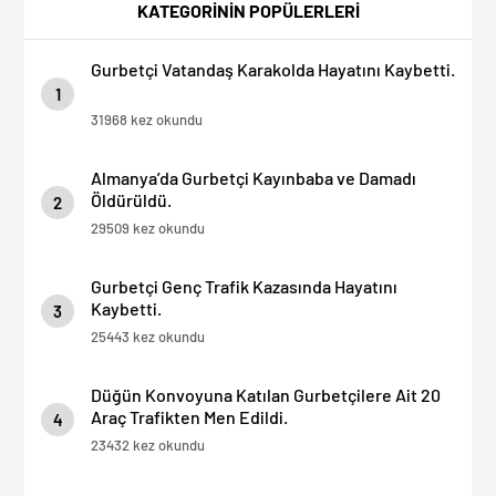
Denetimi Yapılacak!
KATEGORİNİN POPÜLERLERİ
Gurbetçi Vatandaş Karakolda Hayatını Kaybetti.
1
31968 kez okundu
Almanya’da Gurbetçi Kayınbaba ve Damadı
Öldürüldü.
2
29509 kez okundu
Gurbetçi Genç Trafik Kazasında Hayatını
Kaybetti.
3
25443 kez okundu
Düğün Konvoyuna Katılan Gurbetçilere Ait 20
Araç Trafikten Men Edildi.
4
23432 kez okundu