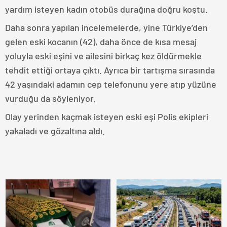
yardım isteyen kadın otobüs durağına doğru koştu.
Daha sonra yapılan incelemelerde, yine Türkiye’den
gelen eski kocanın (42), daha önce de kısa mesaj
yoluyla eski eşini ve ailesini birkaç kez öldürmekle
tehdit ettiği ortaya çıktı. Ayrıca bir tartışma sırasında
42 yaşındaki adamın cep telefonunu yere atıp yüzüne
vurduğu da söyleniyor.
Olay yerinden kaçmak isteyen eski eşi Polis ekipleri
yakaladı ve gözaltına aldı.