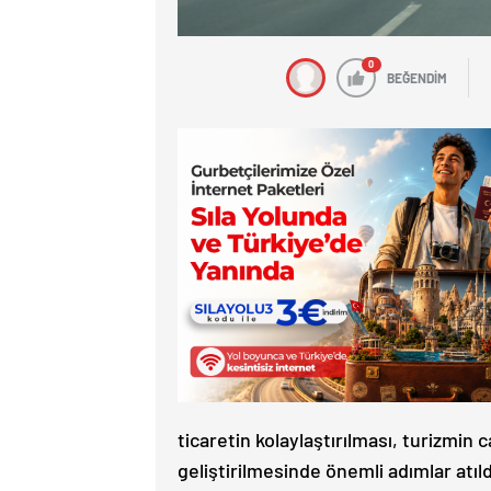
0
BEĞENDİM
ticaretin kolaylaştırılması, turizmin c
geliştirilmesinde önemli adımlar atıld