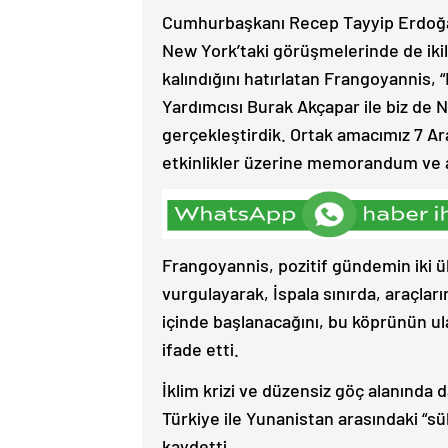
Cumhurbaşkanı Recep Tayyip Erdoğan
New York’taki görüşmelerinde de ikili
kalındığını hatırlatan Frangoyannis,
Yardımcısı Burak Akçapar ile biz de 
gerçekleştirdik. Ortak amacımız 7 Ara
etkinlikler üzerine memorandum ve a
Frangoyannis, pozitif gündemin iki ül
vurgulayarak, İspala sınırda, araçları
içinde başlanacağını, bu köprünün ul
ifade etti.
İklim krizi ve düzensiz göç alanında 
Türkiye ile Yunanistan arasındaki “s
kaydetti.