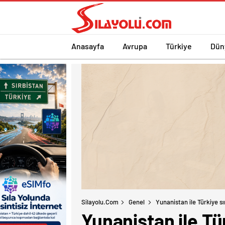
Anasayfa
Avrupa
Türkiye
Dün
Silayolu.com
Genel
Yunanistan ile Türkiye s
Yunanistan ile Tü