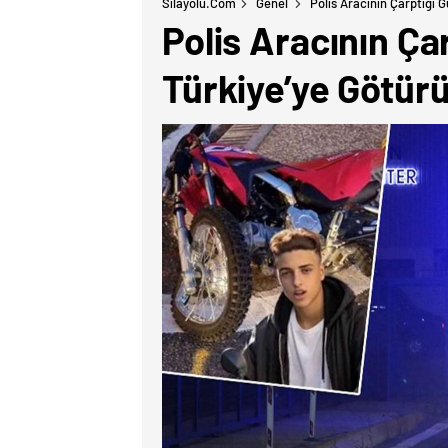
Silayolu.com
Genel
Polis Aracının Çarptığı 
Polis Aracının Ç
Türkiye’ye Götürü