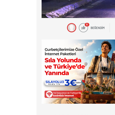
0
BEĞENDİM