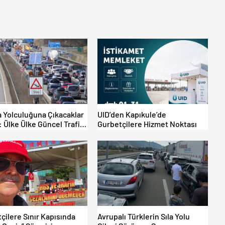
 Yolculuğuna Çıkacaklar
UID’den Kapıkule’de
: Ülke Ülke Güncel Trafik
Gurbetçilere Hizmet Noktası
arı, Avrupa Otoyol Hız
ri
çilere Sınır Kapısında
Avrupalı Türklerin Sıla Yolu