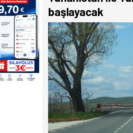
başlayacak