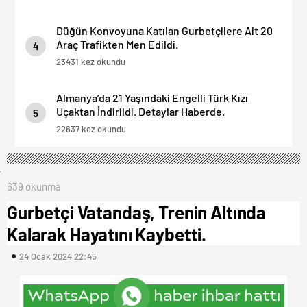
Düğün Konvoyuna Katılan Gurbetçilere Ait 20
Araç Trafikten Men Edildi.
4
23431 kez okundu
Almanya’da 21 Yaşındaki Engelli Türk Kızı
Uçaktan İndirildi. Detaylar Haberde.
5
22637 kez okundu
639 okunma
Gurbetçi Vatandaş, Trenin Altında
Kalarak Hayatını Kaybetti.
24 Ocak 2024 22:45