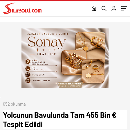
652 okunma
Yolcunun Bavulunda Tam 455 Bin €
Tespit Edildi