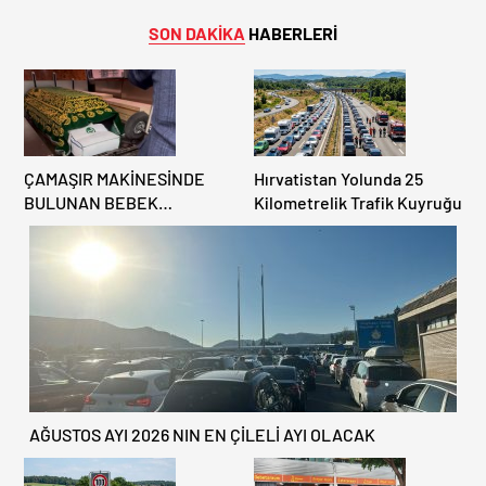
SON DAKİKA
HABERLERİ
ÇAMAŞIR MAKİNESİNDE
Hırvatistan Yolunda 25
BULUNAN BEBEK
Kilometrelik Trafik Kuyruğu
CENAZESİ ŞOK ETTİ
AĞUSTOS AYI 2026 NIN EN ÇİLELİ AYI OLACAK