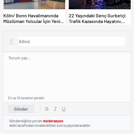
Köln/ Bonn Havalimanında
22 Yaşındaki Genç Gurbetçi
Müslüman Yolcular İçin Yeni
Trafik Kazasında Hayatını
İbadet Alanları Açıldı
Kaybetti.
En az 10 karakter gerekli
Gönder
Gönderdiğiniz yorum
moderasyon
ekibi tarafından incelendikten sonra yayınlanacaktır.