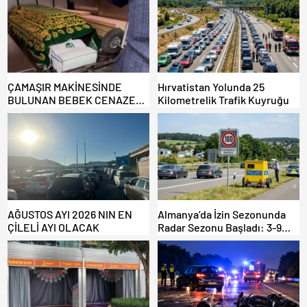
ÇAMAŞIR MAKİNESİNDE
Hırvatistan Yolunda 25
BULUNAN BEBEK CENAZESİ
Kilometrelik Trafik Kuyruğu
ŞOK ETTİ
AĞUSTOS AYI 2026 NIN EN
Almanya’da İzin Sezonunda
ÇİLELİ AYI OLACAK
Radar Sezonu Başladı: 3-9
Ağustos’ta Radar Hız
Denetimi Yapılacak!