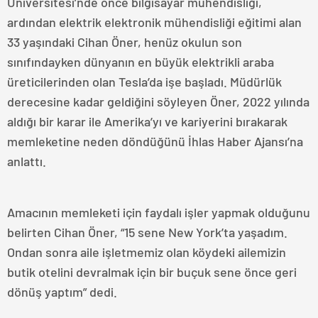
Üniversitesi’nde önce bilgisayar mühendisliği,
ardından elektrik elektronik mühendisliği eğitimi alan
33 yaşındaki Cihan Öner, henüz okulun son
sınıfındayken dünyanın en büyük elektrikli araba
üreticilerinden olan Tesla’da işe başladı. Müdürlük
derecesine kadar geldiğini söyleyen Öner, 2022 yılında
aldığı bir karar ile Amerika’yı ve kariyerini bırakarak
memleketine neden döndüğünü İhlas Haber Ajansı’na
anlattı.
Amacının memleketi için faydalı işler yapmak olduğunu
belirten Cihan Öner, “15 sene New York’ta yaşadım.
Ondan sonra aile işletmemiz olan köydeki ailemizin
butik otelini devralmak için bir buçuk sene önce geri
dönüş yaptım” dedi.