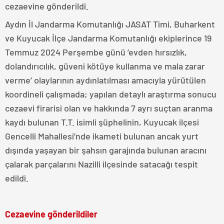
cezaevine gönderildi.
Aydın İl Jandarma Komutanlığı JASAT Timi, Buharkent
ve Kuyucak İlçe Jandarma Komutanlığı ekiplerince 19
Temmuz 2024 Perşembe günü ’evden hırsızlık,
dolandırıcılık, güveni kötüye kullanma ve mala zarar
verme’ olaylarının aydınlatılması amacıyla yürütülen
koordineli çalışmada; yapılan detaylı araştırma sonucu
cezaevi firarisi olan ve hakkında 7 ayrı suçtan aranma
kaydı bulunan T.T. isimli şüphelinin, Kuyucak ilçesi
Gencelli Mahallesi’nde ikameti bulunan ancak yurt
dışında yaşayan bir şahsın garajında bulunan aracını
çalarak parçalarını Nazilli ilçesinde satacağı tespit
edildi.
Cezaevine gönderildiler