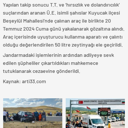
Yapılan takip sonucu T.T. ve ’hırsızlık ve dolandırıcılık’
suçlarından aranan Ü.E. isimli şahıslar Kuyucak ilçesi
Beşeylül Mahallesi’nde çalınan araç ile birlikte 20
Temmuz 2024 Cuma günü yakalanarak gözaltına alındı.
Araç içerisinde uyuşturucu kullanma aparatı ve çalıntı
olduğu değerlendirilen 50 litre zeytinyağı ele geçirildi.
Jandarmadaki işlemlerinin ardından adliyeye sevk
edilen şüpheliler çıkartıldıkları mahkemece
tutuklanarak cezaevine gönderildi.
Kaynak: arti33.com