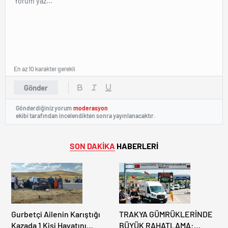
En az 10 karakter gerekli
Gönder
Gönderdiğiniz yorum
moderasyon
ekibi tarafından incelendikten sonra yayınlanacaktır.
SON DAKİKA
HABERLERİ
Gurbetçi Ailenin Karıştığı
TRAKYA GÜMRÜKLERİNDE
Kazada 1 Kişi Hayatını
BÜYÜK RAHATLAMA: