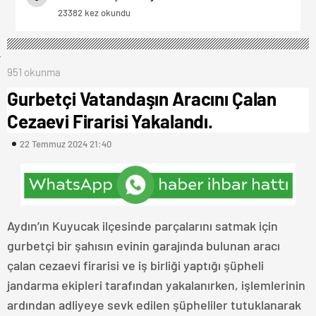
23382 kez okundu
951 okunma
Gurbetçi Vatandaşın Aracını Çalan
Cezaevi Firarisi Yakalandı.
22 Temmuz 2024 21:40
Aydın’ın Kuyucak ilçesinde parçalarını satmak için
gurbetçi bir şahısın evinin garajında bulunan aracı
çalan cezaevi firarisi ve iş birliği yaptığı şüpheli
jandarma ekipleri tarafından yakalanırken, işlemlerinin
ardından adliyeye sevk edilen şüpheliler tutuklanarak