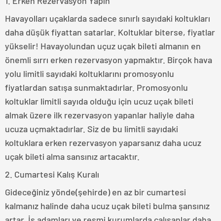
1. Erken Rezervasyon Yapın
Havayolları uçaklarda sadece sınırlı sayıdaki koltukları
daha düşük fiyattan satarlar. Koltuklar biterse, fiyatlar
yükselir! Havayolundan uçuz uçak bileti almanın en
önemli sırrı erken rezervasyon yapmaktır. Birçok hava
yolu limitli sayıdaki koltuklarını promosyonlu
fiyatlardan satışa sunmaktadırlar. Promosyonlu
koltuklar limitli sayıda olduğu için ucuz uçak bileti
almak üzere ilk rezervasyon yapanlar haliyle daha
ucuza uçmaktadırlar. Siz de bu limitli sayıdaki
koltuklara erken rezervasyon yaparsanız daha ucuz
uçak bileti alma sansınız artacaktır.
2. Cumartesi Kalış Kuralı
Gideceğiniz yönde(şehirde) en az bir cumartesi
kalmanız halinde daha ucuz uçak bileti bulma şansınız
artar. İş adamları ve resmi kurumlarda calışanlar daha