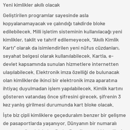
Yeni kimlikler akıllı olacak
Geliştirilen programlar sayesinde asla
kopyalanamayacak ve çalındığı takdirde bloke
edilebilecek. Milli işletim sisteminin kullanılacağı yeni
kimlikler, taklit ve tahrif edilemeyecek. “Akıllı Kimlik
Kartı” olarak da isimlendirilen yeni nüfus cüzdanları,
seyahat belgesi olarak kullanılabilecek. Kartla, e-
devlet kapsamında sunulan hizmetlere internetten
ulaşılabilecek. Elektronik imza özelliği de bulunacak
olan kimliklerde ikinci bir elektronik imza aparatına
ihtiyaç duyulmadan işlem yapılabilecek. Kimlik kartını
gösteren vatandaş önce şifresini girecek, şifrenin 3
kez yanlış girilmesi durumunda kart bloke olacak.
İşte biz çipli kimliklere geçeduralım benzer bir gelişme
de pasaportlarda yaşanıyor. Dünyanın bir numaralı