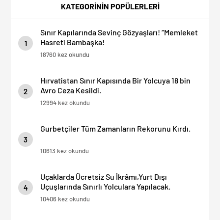
KATEGORİNİN POPÜLERLERİ
Sınır Kapılarında Sevinç Gözyaşları! “Memleket
Hasreti Bambaşka!
1
18760 kez okundu
Hırvatistan Sınır Kapısında Bir Yolcuya 18 bin
Avro Ceza Kesildi.
2
12994 kez okundu
Gurbetçiler Tüm Zamanların Rekorunu Kırdı.
3
10613 kez okundu
Uçaklarda Ücretsiz Su İkrâmı,Yurt Dışı
Uçuşlarında Sınırlı Yolculara Yapılacak.
4
10406 kez okundu