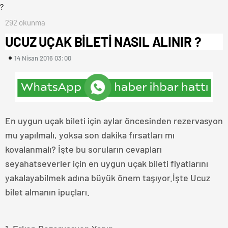
292 okunma
UCUZ UÇAK BİLETİ NASIL ALINIR ?
14 Nisan 2016 03:00
En uygun uçak bileti için aylar öncesinden rezervasyon
mu yapılmalı, yoksa son dakika fırsatları mı
kovalanmalı? İşte bu soruların cevapları
seyahatseverler için en uygun uçak bileti fiyatlarını
yakalayabilmek adına büyük önem taşıyor.İşte Ucuz
bilet almanın ipuçları.