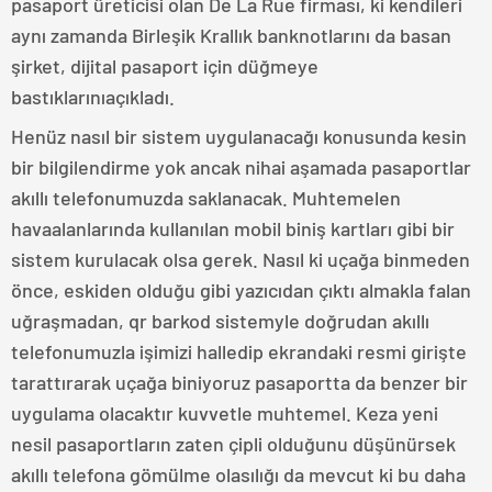
pasaport üreticisi olan De La Rue firması, ki kendileri
aynı zamanda Birleşik Krallık banknotlarını da basan
şirket, dijital pasaport için düğmeye
bastıklarınıaçıkladı.
Henüz nasıl bir sistem uygulanacağı konusunda kesin
bir bilgilendirme yok ancak nihai aşamada pasaportlar
akıllı telefonumuzda saklanacak. Muhtemelen
havaalanlarında kullanılan mobil biniş kartları gibi bir
sistem kurulacak olsa gerek. Nasıl ki uçağa binmeden
önce, eskiden olduğu gibi yazıcıdan çıktı almakla falan
uğraşmadan, qr barkod sistemyle doğrudan akıllı
telefonumuzla işimizi halledip ekrandaki resmi girişte
tarattırarak uçağa biniyoruz pasaportta da benzer bir
uygulama olacaktır kuvvetle muhtemel. Keza yeni
nesil pasaportların zaten çipli olduğunu düşünürsek
akıllı telefona gömülme olasılığı da mevcut ki bu daha