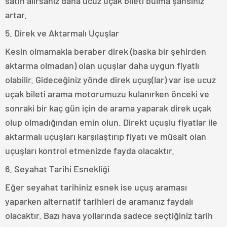
satın alırsanız daha ucuz uçak bileti bulma şansınız
artar.
5. Direk ve Aktarmalı Uçuşlar
Kesin olmamakla beraber direk (baska bir şehirden
aktarma olmadan) olan uçuşlar daha uygun fiyatlı
olabilir. Gideceğiniz yönde direk uçuş(lar) var ise ucuz
uçak bileti arama motorumuzu kulanırken önceki ve
sonraki bir kaç gün için de arama yaparak direk uçak
olup olmadığından emin olun. Direkt uçuşlu fiyatlar ile
aktarmalı uçuşları karşılaştırıp fiyatı ve müsait olan
uçuşları kontrol etmenizde fayda olacaktır.
6. Seyahat Tarihi Esnekliği
Eğer seyahat tarihiniz esnek ise uçuş araması
yaparken alternatif tarihleri de aramanız faydalı
olacaktır. Bazı hava yollarında sadece seçtiğiniz tarih