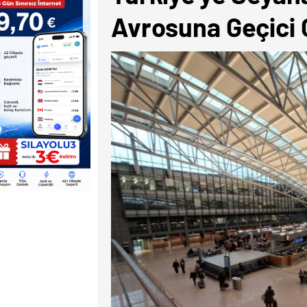
Avrosuna Geçici O