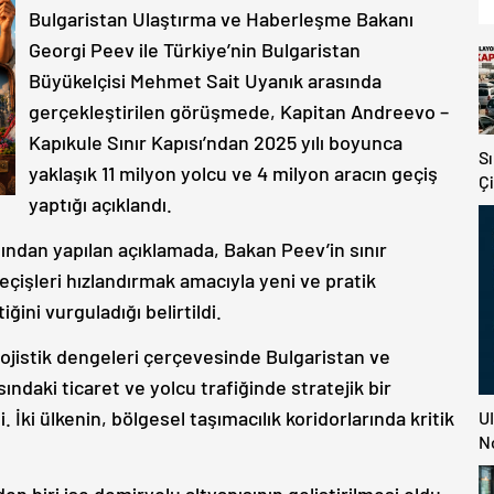
Bulgaristan Ulaştırma ve Haberleşme Bakanı
Georgi Peev ile Türkiye’nin Bulgaristan
Büyükelçisi Mehmet Sait Uyanık arasında
gerçekleştirilen görüşmede, Kapitan Andreevo –
Kapıkule Sınır Kapısı’ndan 2025 yılı boyunca
S
yaklaşık 11 milyon yolcu ve 4 milyon aracın geçiş
Çi
yaptığı açıklandı.
V
K
fından yapılan açıklamada, Bakan Peev’in sınır
Y
çişleri hızlandırmak amacıyla yeni ve pratik
ini vurguladığı belirtildi.
ojistik dengeleri çerçevesinde Bulgaristan ve
ındaki ticaret ve yolcu trafiğinde stratejik bir
İki ülkenin, bölgesel taşımacılık koridorlarında kritik
U
N
 biri ise demiryolu altyapısının geliştirilmesi oldu.