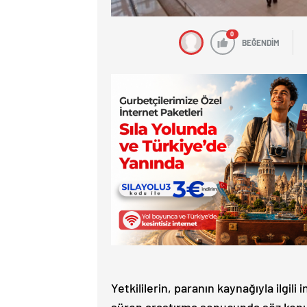
0
BEĞENDİM
Yetkililerin, paranın kaynağıyla ilgil