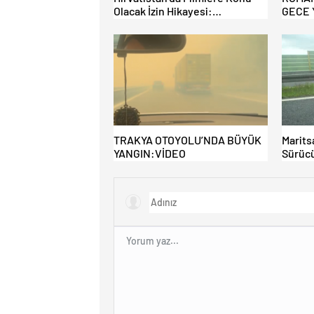
Olacak İzin Hikayesi:
GECE 
Benzinlikte Eşini Unuttu!
EDİLM
KAPIL
KAZAN
TRAKYA OTOYOLU’NDA BÜYÜK
Marits
YANGIN:VİDEO
Sürücü