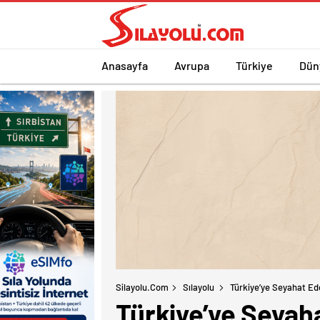
Anasayfa
Avrupa
Türkiye
Dün
Silayolu.com
Sılayolu
Türkiye’ye Seyahat Ed
Türkiye’ye Seyah