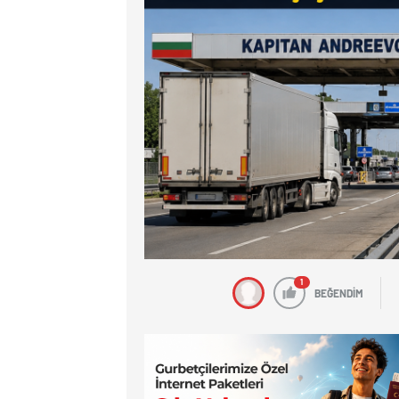
1
BEĞENDİM