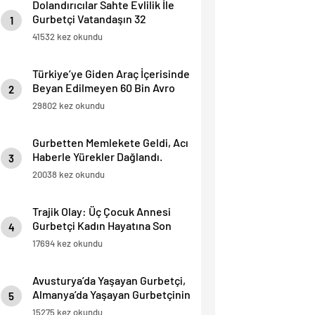
Dolandırıcılar Sahte Evlilik İle
Gurbetçi Vatandaşın 32
1
Dairesini Elinden Aldılar.
41532 kez okundu
Türkiye’ye Giden Araç İçerisinde
Beyan Edilmeyen 60 Bin Avro
2
Yakalandı
29802 kez okundu
Gurbetten Memlekete Geldi, Acı
Haberle Yürekler Dağlandı.
3
20038 kez okundu
Trajik Olay: Üç Çocuk Annesi
Gurbetçi Kadın Hayatına Son
4
Verdi.
17694 kez okundu
Avusturya’da Yaşayan Gurbetçi,
Almanya’da Yaşayan Gurbetçinin
5
Başına Bela oldu.
15275 kez okundu