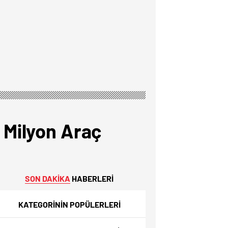
4 Milyon Araç
SON DAKİKA
HABERLERİ
KATEGORİNİN POPÜLERLERİ