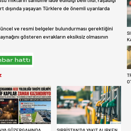
 miktarın sahibine iade edildiği belirtildi.Yaşadığı
rt dışında yaşayan Türklere de önemli uyarılarda
 güncel ve resmi belgeler bulundurması gerektiğini
S
kaynağını gösteren evrakların eksiksiz olmasının
K
z
T
O
B
Y
NYA GÜZERGAHINDA
SIRBİSTAN’DA YAKIT ALIRKEN