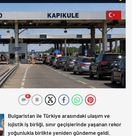
0
Bulgaristan ile Türkiye arasındaki ulaşım ve
lojistik iş birliği, sınır geçişlerinde yaşanan rekor
yoğunlukla birlikte yeniden gündeme geldi.