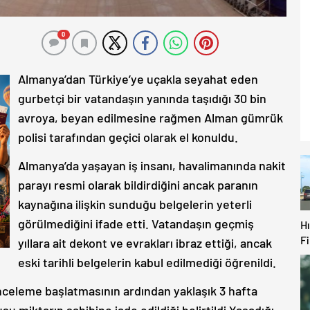
0
Almanya’dan Türkiye’ye uçakla seyahat eden
gurbetçi bir vatandaşın yanında taşıdığı 30 bin
avroya, beyan edilmesine rağmen Alman gümrük
polisi tarafından geçici olarak el konuldu.
Almanya’da yaşayan iş insanı, havalimanında nakit
parayı resmi olarak bildirdiğini ancak paranın
kaynağına ilişkin sunduğu belgelerin yeterli
görülmediğini ifade etti. Vatandaşın geçmiş
Hı
F
yıllara ait dekont ve evrakları ibraz ettiği, ancak
Ol
eski tarihli belgelerin kabul edilmediği öğrenildi.
H
Be
i inceleme başlatmasının ardından yaklaşık 3 hafta
U