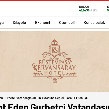
DOLAR
E
47,7436
5
0.18%
ya
Sılayolu
Ekonomi
Otomobil
Konsolosluk
en Gurbetçi Vatandaşın 30 Bin Avrosuna Geçici Olarak El konuldu.
at Eden Gurbetçi Vatandaşı